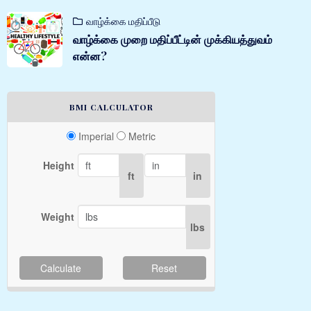
வாழ்க்கை மதிப்பீடு
வாழ்க்கை முறை மதிப்பீட்டின் முக்கியத்துவம்
என்ன?
BMI CALCULATOR
Imperial
Metric
Height
ft
in
Weight
lbs
Calculate
Reset