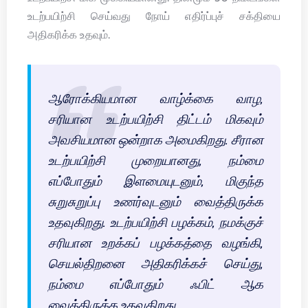
உடற்பயிற்சி செய்வது நோய் எதிர்ப்புச் சக்தியை
அதிகரிக்க உதவும்.
ஆரோக்கியமான வாழ்க்கை வாழ,
சரியான உடற்பயிற்சி திட்டம் மிகவும்
அவசியமான ஒன்றாக அமைகிறது. சீரான
உடற்பயிற்சி முறையானது, நம்மை
எப்போதும் இளமையுடனும், மிகுந்த
சுறுசுறுப்பு உணர்வுடனும் வைத்திருக்க
உதவுகிறது. உடற்பயிற்சி பழக்கம், நமக்குச்
சரியான உறக்கப் பழக்கத்தை வழங்கி,
செயல்திறனை அதிகரிக்கச் செய்து,
நம்மை எப்போதும் ஃபிட் ஆக
வைத்திருக்க உதவுகிறது.