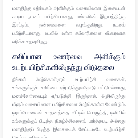
மனதிற்கு உத்வேகம் அளிக்கும் வகையிலான இசையுடன்
கூடிய நடனப் பயிற்சியானது, உங்களின் இதயத்திற்கு
இரட்டிப்பு நன்மைகளை வழங்குகிறது. நடனப்
பயிற்சியானது, உடலில் உள்ள கலோரிகளை விரைவாக
எரிக்க உதவுகிறது.
சலிப்பான உணர்வை அளிக்கும்
உடற்பயிற்சிகளிலிருந்து விடுதலை
நீங்கள் மேற்கொள்ளும் உடற்பயிற்சி வகைகள்,
உங்களுக்குச் சலிப்பை ஏற்படுத்துவதோடு மட்டுமல்லாது,
மனச்சோர்வையும் ஏற்படுத்தி இருந்தால், அதிலிருந்து
மீளும் வகையிலான பயிற்சிகளை மேற்கொள்ள வேண்டும்.
டிராம்போலைன் சாதனத்தை வீட்டில் பொருத்தி, டிவியில்
உங்களுக்குப் பிடித்த நிகழ்ச்சிகளைப் பார்த்தபடி அல்லது
மனதிற்குப் பிடித்த இசையைக் கேட்டபடியே உடற்பயிற்சி
செய்து மகிழலாம்.