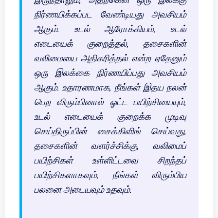
நிர்ணயிக்கப்பட வேண்டியது அவசியம்
ஆகும். உடல் ஆரோக்கியம், உடல்
எடையைக் குறைத்தல், தசைகளின்
வலிமையை அதிகரித்தல் என்ற ஏதேனும்
ஒரு இலக்கை நிர்ணயிப்பது அவசியம்
ஆகும். உதாரணமாக, நீங்கள் இதய நலன்
பெற விரும்பினால் ஓட்ட பயிற்சியையும்,
உடல் எடையைக் குறைக்க முடிவு
செய்திருப்பின் சைக்கிளிங் செய்வது,
தசைகளின் வளர்ச்சிக்கு, வலிமைப்
பயிற்சிகள் உள்ளிட்டவை சிறந்தப்
பயிற்சிகளாகவும், நீங்கள் விரும்பிய
பலனை அடையவும் உதவும்.