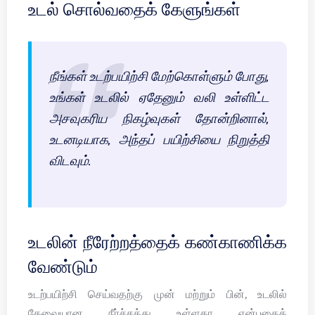
உடல் சொல்வதைக் கேளுங்கள்
நீங்கள் உடற்பயிற்சி மேற்கொள்ளும் போது,
உங்கள் உடலில் ஏதேனும் வலி உள்ளிட்ட
அசவுகரிய நிகழ்வுகள் தோன்றினால்,
உடனடியாக, அந்தப் பயிற்சியை நிறுத்தி
விடவும்.
உடலின் நீரேற்றத்தைக் கண்காணிக்க
வேண்டும்
உடற்பயிற்சி செய்வதற்கு முன் மற்றும் பின், உடலில்
தேவையான நீர்ச்சத்து உள்ளதா என்பதைக்