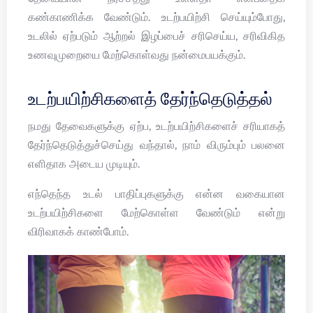
கண்காணிக்க வேண்டும். உடற்பயிற்சி செய்யும்போது,
உடலில் ஏற்படும் ஆற்றல் இழப்பைச் சரிசெய்ய, சரிவிகித
உணவுமுறையை மேற்கொள்வது நன்மைபயக்கும்.
உடற்பயிற்சிகளைத் தேர்ந்தெடுத்தல்
நமது தேவைகளுக்கு ஏற்ப, உடற்பயிற்சிகளைச் சரியாகத்
தேர்ந்தெடுத்துச்செய்து வந்தால், நாம் விரும்பும் பலனை
எளிதாக அடைய முடியும்.
எந்தெந்த உடல் பாதிப்புகளுக்கு என்ன வகையான
உடற்பயிற்சிகளை மேற்கொள்ள வேண்டும் என்று
விரிவாகக் காண்போம்.