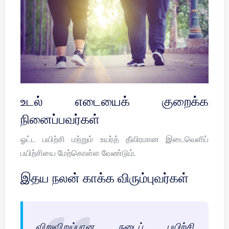
உடல் எடையைக் குறைக்க
நினைப்பவர்கள்
ஓட்ட பயிற்சி மற்றும் உயர்த் தீவிரமான இடைவெளிப்
பயிற்சியை மேற்கொள்ள வேண்டும்.
இதய நலன் காக்க விரும்புவர்கள்
விறுவிறுப்பான நடைப் பயிற்சி,