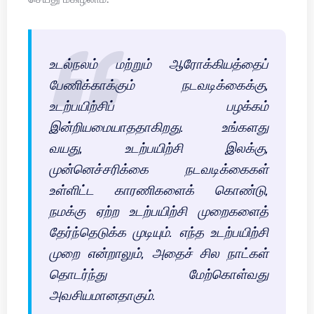
உடல்நலம் மற்றும் ஆரோக்கியத்தைப்
பேணிக்காக்கும் நடவடிக்கைக்கு,
உடற்பயிற்சிப் பழக்கம்
இன்றியமையாததாகிறது. உங்களது
வயது, உடற்பயிற்சி இலக்கு,
முன்னெச்சரிக்கை நடவடிக்கைகள்
உள்ளிட்ட காரணிகளைக் கொண்டு,
நமக்கு ஏற்ற உடற்பயிற்சி முறைகளைத்
தேர்ந்தெடுக்க முடியும். எந்த உடற்பயிற்சி
முறை என்றாலும், அதைச் சில நாட்கள்
தொடர்ந்து மேற்கொள்வது
அவசியமானதாகும்.