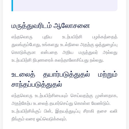
மருத்துவரிடம் ஆலோசனை
எந்தவொரு புதிய உடற்பயிற்சி பழக்கத்தைத்
துவங்கும்போது, உங்களது உடல்நிலை அதற்கு ஒத்துழைப்பு
கொடுக்குமா என்பதை அறிய மருத்துவர் அல்லது
உடற்பயிற்சி நிபுணரைக் கலந்தாலோசிப்பது நல்லது.
உடலைத் தயார்படுத்துதல் மற்றும்
சாந்தப்படுத்துதல்
எந்தவொரு உடற்பயிற்சியையும் செய்வதற்கு முன்னதாக,
அதற்கேற்ப உடலைத் தயார்செய்து கொள்ள வேண்டும்.
உடற்பயிற்சிக்குப் பின், இதயத்துடிப்பு சீராகி தசை வலி
நீங்கும் வரை ஓய்வெடுக்கவும்.