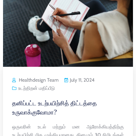
Healthdesign Team
July 11, 2024
உடற்திறன் மதிப்பீடு
தனிப்பட்ட உடற்பயிற்சித் திட்டத்தை
உருவாக்குவோமா?
ஒருவரின் உடல் மற்றும் மன ஆரோக்கியத்திற்கு
உடற்பயிற்சி மிக முக்கியமானது. தினமும் 30 நிமிடங்கள்