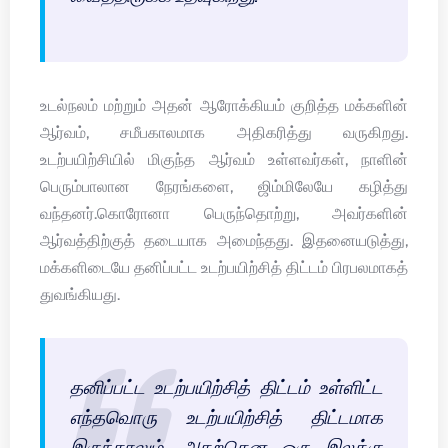
உடல்நலம் மற்றும் அதன் ஆரோக்கியம் குறித்த மக்களின்
ஆர்வம், சமீபகாலமாக அதிகரித்து வருகிறது.
உடற்பயிற்சியில் மிகுந்த ஆர்வம் உள்ளவர்கள், நாளின்
பெரும்பாலான நேரங்களை, ஜிம்மிலேயே கழித்து
வந்தனர்.கொரோனா பெருந்தொற்று, அவர்களின்
ஆர்வத்திற்குத் தடையாக அமைந்தது. இதனையடுத்து,
மக்களிடையே தனிப்பட்ட உடற்பயிற்சித் திட்டம் பிரபலமாகத்
துவங்கியது.
தனிப்பட்ட உடற்பயிற்சித் திட்டம் உள்ளிட்ட
எந்தவொரு உடற்பயிற்சித் திட்டமாக
இருந்தாலும், அதற்கென ஒரு இலக்கு