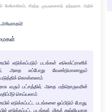
டல் மேமோகிராம், சிறந்த முடிவுகளைத் தந்ததாக அதில்
, அறியாததும்!
்மைகள்
ில் எடுக்கப்படும் படங்கள் எலெக்ட்ரானிக்
தால், அதை எப்போது வேண்டுமானாலும்
்படுத்திக் கொள்ளலாம்.
றாக வரும் பட்சத்தில், அதை மற்றொருவரின்
திப்பீடு செய்யலாம்.
ில் எடுக்கப்பட்ட படங்களை ஒப்பிடும் போது,
் எடுக்கப்பட்ட படங்கள், மிகத் துல்லியமாக