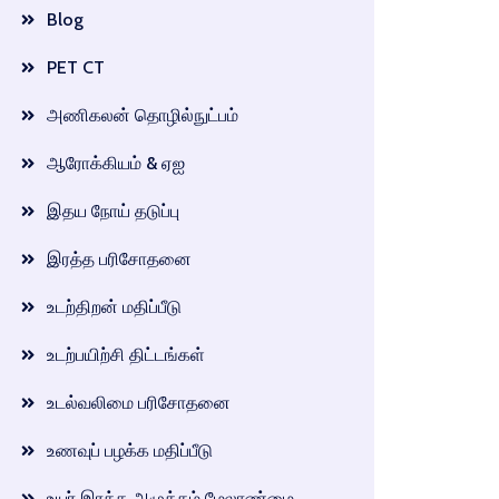
Blog
PET CT
அணிகலன் தொழில்நுட்பம்
ஆரோக்கியம் & ஏஐ
இதய நோய் தடுப்பு
இரத்த பரிசோதனை
உடற்திறன் மதிப்பீடு
உடற்பயிற்சி திட்டங்கள்
உடல்வலிமை பரிசோதனை
உணவுப் பழக்க மதிப்பீடு
உயர் இரத்த அழுத்தம் மேலாண்மை