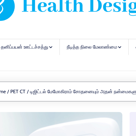
தனிப்பயன் ஊட்டச்சத்து
நீடித்த நிலை மேலாண்மை
me
/
PET CT
/
டிஜிட்டல் மேமோகிராம் சோதனையும் அதன் நன்மைகளு