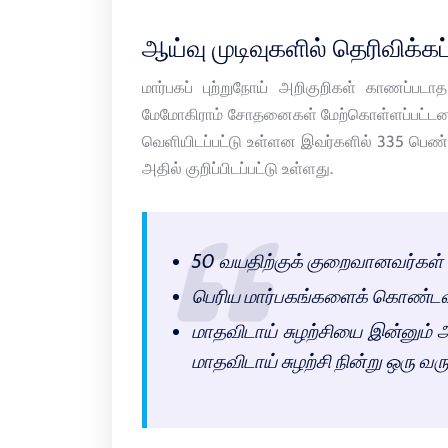
ஆய்வு முடிவுகளில் தெரிவிக்கப
மார்பகப் புற்றுநோய் அறிகுறிகள் காணப்படாத 
மேமோகிராம் சோதனைகள் மேற்கொள்ளப்பட்டன. அ
வெளியிடப்பட்டு உள்ளன இவர்களில் 335 பெண்கள
அதில் குறிப்பிடப்பட்டு உள்ளது.
50 வயதிற்குக் குறைவானவர்கள்
பெரிய மார்பகங்களைக் கொண்டவ
மாதவிடாய் சுழற்சியை இன்னும் 
மாதவிடாய் சுழற்சி நின்று ஒரு வ