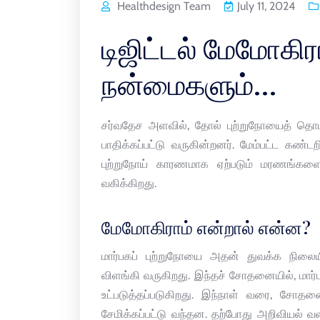
Healthdesign Team
July 11, 2024
டிஜிட்டல் மேமோக
நன்மைகளும்…
சர்வதேச அளவில், தோல் புற்றுநோயைத் தொடர்
பாதிக்கப்பட்டு வருகின்றனர். மேம்பட்ட கண்
புற்றுநோய் காரணமாக ஏற்படும் மரணங்கள
வகிக்கிறது.
மேமோகிராம் என்றால் என்ன?
மார்பகப் புற்றுநோயை அதன் துவக்க நில
விளங்கி வருகிறது. இந்தச் சோதனையில், மார்
உட்படுத்தப்படுகிறது. இந்நாள் வரை, சோதனைய
சேமிக்கப்பட்டு வந்தன. தற்போது அறிவியல் வளர