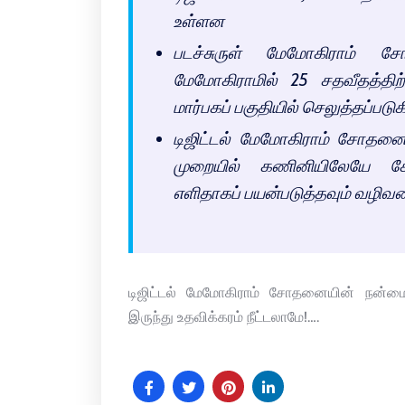
உள்ளன
படச்சுருள் மேமோகிராம் சோ
மேமோகிராமில் 25 சதவீதத்தி
மார்பகப் பகுதியில் செலுத்தப்படுக
டிஜிட்டல் மேமோகிராம் சோதனையி
முறையில் கணினியிலேயே சேகரி
எளிதாகப் பயன்படுத்தவும் வழிவகை
டிஜிட்டல் மேமோகிராம் சோதனையின் நன்மைக
இருந்து உதவிக்கரம் நீட்டலாமே!….