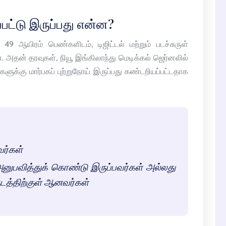
்பட்டு இருப்பது என்ன?
49 ஆயிரம் பெண்களிடம், டிஜிட்டல் மற்றும் படச்சுருள்
தன் தரவுகள், நியூ இங்கிலாந்து மெடிக்கல் ஜெர்னலில்
ுக்கு மார்பகப் புற்றுநோய் இருப்பது கண்டறியப்பட்டதாக
ர்கள்
அனுபவித்துக் கொண்டு இருப்பவர்கள் அல்லது
ருடத்திற்குள் ஆனவர்கள்