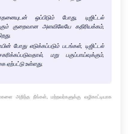
தனையுடன் ஒப்பிடும் போது, டிஜிட்டல்
ற்கும் குறைவான அளவிலேயே கதிரியக்கம்,
ிறது.
ன் போது எடுக்கப்படும் படங்கள், டிஜிட்டல்
க்கப்படுவதால், மறு பகுப்பாய்வுக்கும்,
 ஏற்பட்டு உள்ளது.
ளை அறிந்த நீங்கள், மற்றவர்களுக்கு வழிகாட்டியாக