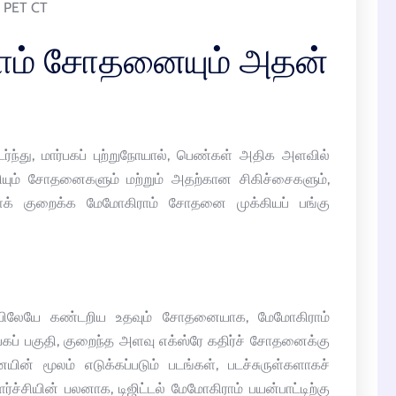
PET CT
ிராம் சோதனையும் அதன்
ந்து, மார்பகப் புற்றுநோயால், பெண்கள் அதிக அளவில்
டறியும் சோதனைகளும் மற்றும் அதற்கான சிகிச்சைகளும்,
ைக் குறைக்க மேமோகிராம் சோதனை முக்கியப் பங்கு
ையிலேயே கண்டறிய உதவும் சோதனையாக, மேமோகிராம்
பகப் பகுதி, குறைந்த அளவு எக்ஸ்ரே கதிர்ச் சோதனைக்கு
ின் மூலம் எடுக்கப்படும் படங்கள், படச்சுருள்களாகச்
்ச்சியின் பலனாக, டிஜிட்டல் மேமோகிராம் பயன்பாட்டிற்கு