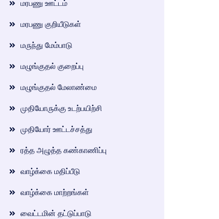
மரபணு ஊட்டம்
மரபணு குறியீடுகள்
மருந்து மேம்பாடு
மழுங்குதல் குறைப்பு
மழுங்குதல் மேலாண்மை
முதியோருக்கு உடற்பயிற்சி
முதியோர் ஊட்டச்சத்து
ரத்த அழுத்த கண்காணிப்பு
வாழ்க்கை மதிப்பீடு
வாழ்க்கை மாற்றங்கள்
வைட்டமின் தட்டுப்பாடு