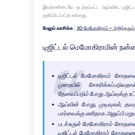
இவர்களிடையே நடத்தப்பட்ட ஆய்வில், டிஜிட்
குறிப்பிடப்பட்டு உள்ளது.
மேலும் வாசிக்க :
3D மேமோகிராம் – அறிந்ததும்
டிஜிட்டல் மெமோகிராமின் நன
டிஜிட்டல் மேமோகிராம் சோதனைய
முறையில் சேகரிக்கப்படுவ
தேவைப்படும் போது ஆய்வுக்கு உட
ஆய்வின் போது, முடிவுகள், தவ
பார்வைக்கு எளிதாக அனுப்பி மறும
படச்சுருள் மேமோகிராம் சோதனைய
டிஜிட்டல் மேமோகிராம் சோதனையில