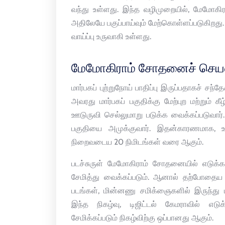
வந்து உள்ளது. இந்த வழிமுறையில், மேமோகிர
அதிலேயே பகுப்பாய்வும் மேற்கொள்ளப்படுகிறது
வாய்ப்பு உருவாகி உள்ளது.
மேமோகிராம் சோதனைச் செய
மார்பகப் புற்றுநோய் பாதிப்பு இருப்பதாகச் சந்
அவரது மார்பகப் பகுதிக்கு மேற்புற மற்றும் கீழ்
ஊடுருவி செல்லுமாறு படுக்க வைக்கப்படுவார். 
பகுதியை அமுக்குவார். இதன்காரணமாக, உ
நிறைவடைய 20 நிமிடங்கள் வரை ஆகும்.
படச்சுருள் மேமோகிராம் சோதனையில் எடுக்க
சேமித்து வைக்கப்படும். ஆனால் தற்போதைய டிஜ
படங்கள், மின்னணு சமிக்ஞைகளில் இருந்து ட
இந்த நிகழ்வு, டிஜிட்டல் கேமராவில் எடுக்
சேமிக்கப்படும் நிகழ்விற்கு ஒப்பானது ஆகும்.