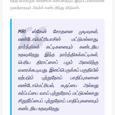
ரத்தப்போக்குக் காரணமா என்பதையும், இடுப்பு வலிக்கான
மூலத்தையும் அவர்க் கண்டறிந்து விடுவார்.
MRI ஸ்கேன் சோதனை முடிவுகள்,
எண்டோமெட்ரியாசிஸ் மட்டுமல்லாது,
நார்த்திசுக் கட்டிகளையும் கண்டறிய
உதவுகிறது. இந்த நார்த்திசுக்கட்டிகள்,
பெரிய திராட்சைப் பழம் அளவிற்கு
வளரக்கூடியது. இனப்பெருக்கப் பகுதியில்
ஏற்படும் புற்றுநோய் பாதிப்புகளான
எண்டோமெட்ரியல், கருப்பை அல்லது
கர்ப்பப்பை வாய் புற்றுநோய் மட்டுமல்லாது
சிறுநீர்ப்பைப் புற்றுநோய் பாதிப்புகளையும்
கண்டறிய உதவுகிறது.