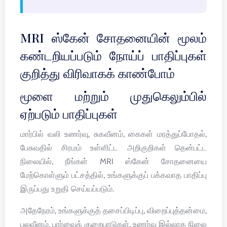
MRI ஸ்கேன் சோதனையின் மூலம்
கண்டறியப்படும் நோய்ப் பாதிப்புகள்
குறித்து விரிவாகக் காண்போம்
மூளை மற்றும் முதுகெலும்பில்
ஏற்படும் பாதிப்புகள்
மார்பில் வலி உணர்வு, சுகவீனம், கைகள் மரத்துப்போதல்,
பேசுவதில் சிரமம் உள்ளிட்ட அறிகுறிகள் தென்பட்ட
நிலையில், நீங்கள் MRI ஸ்கேன் சோதனையை
மேற்கொள்ளும் பட்சத்தில், உங்களுக்குப் பக்கவாத பாதிப்பு
இருப்பது உறுதி செய்யப்படும்.
அதேநேரம், உங்களுக்குத் தசைப்பிடிப்பு, விறைப்புத்தன்மை,
பலவீனம், பார்வைக் குறைபாடுகள், உணர்வு இல்லாத நிலை