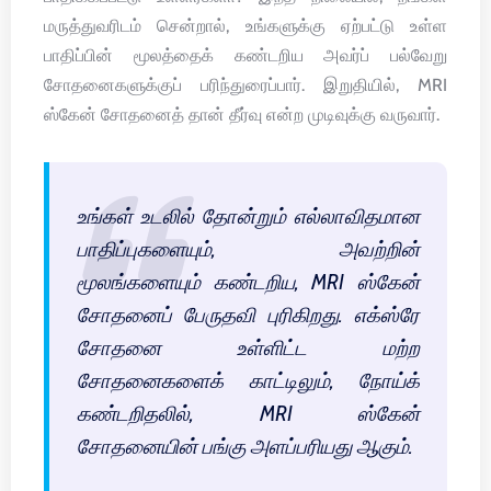
மருத்துவரிடம் சென்றால், உங்களுக்கு ஏற்பட்டு உள்ள
பாதிப்பின் மூலத்தைக் கண்டறிய அவர்ப் பல்வேறு
சோதனைகளுக்குப் பரிந்துரைப்பார். இறுதியில், MRI
ஸ்கேன் சோதனைத் தான் தீர்வு என்ற முடிவுக்கு வருவார்.
உங்கள் உடலில் தோன்றும் எல்லாவிதமான
பாதிப்புகளையும், அவற்றின்
மூலங்களையும் கண்டறிய, MRI ஸ்கேன்
சோதனைப் பேருதவி புரிகிறது. எக்ஸ்ரே
சோதனை உள்ளிட்ட மற்ற
சோதனைகளைக் காட்டிலும், நோய்க்
கண்டறிதலில், MRI ஸ்கேன்
சோதனையின் பங்கு அளப்பரியது ஆகும்.