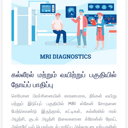
கல்லீரல் மற்றும் வயிற்றுப் பகுதியில்
நோய்ப் பாதிப்பு
செரிமான பிரச்சினையின் காரணமாக, நீங்கள் வயிறு
மற்றும் இடுப்புப் பகுதியில் MRI ஸ்கேன் சோதனை
மேற்கொண்டு இருந்தால், கட்டிகள், கல்லீரலில் ஈரல்
அழற்சி, குடல் அழற்சி நிலைகளான க்ரோன்ஸ் நோய்,
அல்சரேட்டிவ் பெருங்குடல் பாதிப்பு அல்லது டைவர்டிகுலிஸ்