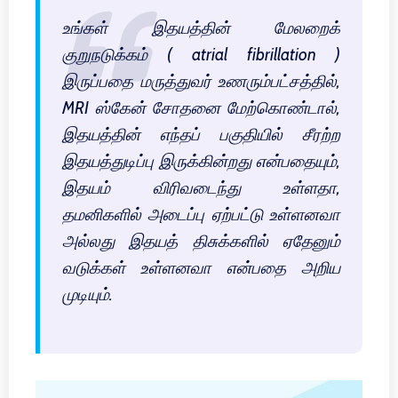
உங்கள் இதயத்தின் மேலறைக்
குறுநடுக்கம் ( atrial fibrillation )
இருப்பதை மருத்துவர் உணரும்பட்சத்தில்,
MRI ஸ்கேன் சோதனை மேற்கொண்டால்,
இதயத்தின் எந்தப் பகுதியில் சீரற்ற
இதயத்துடிப்பு இருக்கின்றது என்பதையும்,
இதயம் விரிவடைந்து உள்ளதா,
தமனிகளில் அடைப்பு ஏற்பட்டு உள்ளனவா
அல்லது இதயத் திசுக்களில் ஏதேனும்
வடுக்கள் உள்ளனவா என்பதை அறிய
முடியும்.