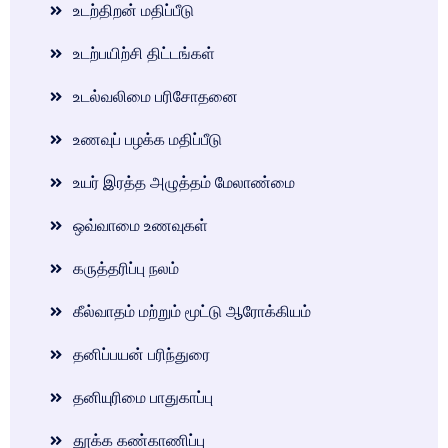
உடற்திறன் மதிப்பீடு
உடற்பயிற்சி திட்டங்கள்
உடல்வலிமை பரிசோதனை
உணவுப் பழக்க மதிப்பீடு
உயர் இரத்த அழுத்தம் மேலாண்மை
ஒவ்வாமை உணவுகள்
கருத்தரிப்பு நலம்
கீல்வாதம் மற்றும் மூட்டு ஆரோக்கியம்
தனிப்பயன் பரிந்துரை
தனியுரிமை பாதுகாப்பு
தூக்க கண்காணிப்பு