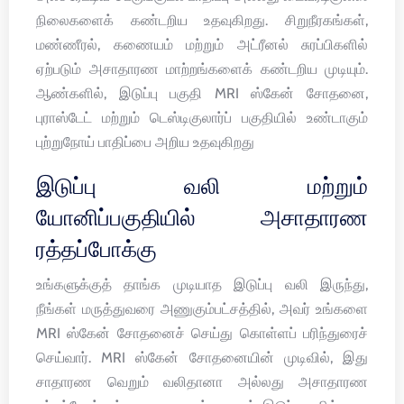
நிலைகளைக் கண்டறிய உதவுகிறது. சிறுநீரகங்கள்,
மண்ணீரல், கணையம் மற்றும் அட்ரீனல் சுரப்பிகளில்
ஏற்படும் அசாதாரண மாற்றங்களைக் கண்டறிய முடியும்.
ஆண்களில், இடுப்பு பகுதி MRI ஸ்கேன் சோதனை,
புராஸ்டேட் மற்றும் டெஸ்டிகுலார்ப் பகுதியில் உண்டாகும்
புற்றுநோய் பாதிப்பை அறிய உதவுகிறது
இடுப்பு வலி மற்றும்
யோனிப்பகுதியில் அசாதாரண
ரத்தப்போக்கு
உங்களுக்குத் தாங்க முடியாத இடுப்பு வலி இருந்து,
நீங்கள் மருத்துவரை அணுகும்பட்சத்தில், அவர் உங்களை
MRI ஸ்கேன் சோதனைச் செய்து கொள்ளப் பரிந்துரைச்
செய்வார். MRI ஸ்கேன் சோதனையின் முடிவில், இது
சாதாரண வெறும் வலிதானா அல்லது அசாதாரண