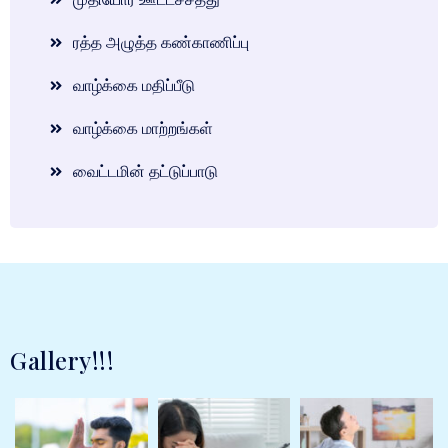
ரத்த அழுத்த கண்காணிப்பு
வாழ்க்கை மதிப்பீடு
வாழ்க்கை மாற்றங்கள்
வைட்டமின் தட்டுப்பாடு
Gallery!!!