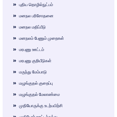
புதிய தொழில்நுட்பம்
மனநல பரிசோதனை
மனநல மதிப்பீடு
மனநலம் பேணும் முறைகள்
மரபணு ஊட்டம்
மரபணு குறியீடுகள்
மருந்து மேம்பாடு
மழுங்குதல் குறைப்பு
மழுங்குதல் மேலாண்மை
முதியோருக்கு உடற்பயிற்சி
முதியோர் ஊட்டச்சத்து