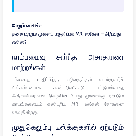
மேலும் வாசிக்க :
தலை மற்றும் மூளைப் பகுதியின் MRI ஸ்கேன் – அறிவது
என்ன?
நரம்பமைவு சார்ந்த அசாதாரண
மாற்றங்கள்
பக்கவாத பாதிப்பிற்கு வழிவகுக்கும் வாஸ்குலார்ச்
சிக்கல்களைக் கண்டறிவதோடு மட்டுமல்லாது,
அதிர்ச்சிகரமான நிகழ்வின் போது மூளைக்கு ஏற்படும்
காயங்களையும் கண்டறிய MRI ஸ்கேன் சோதனை
உதவுகின்றது.
முதுகெலும்பு டிஸ்க்குகளில் ஏற்படும்