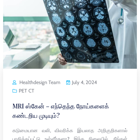
Healthdesign Team
July 4, 2024
PET CT
MRI ஸ்கேன் – எந்தெந்த நோய்களைக்
கண்டறிய முடியும்?
கடுமையான வலி, விவரிக்க இயலாத அறிகுறிகளால்
பாதிக்கப்பட்டு உள்ளீர்களா? இந்த நிலையில், நீங்கள்