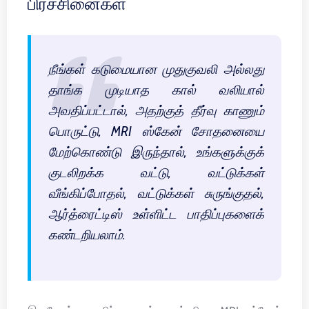
பிரச்சினைகள்
நீங்கள் கடுமையான முதுகுவலி அல்லது
தாங்க முடியாத கால் வலியால்
அவதிப்பட்டால், அதற்குத் தீர்வு காணும்
பொருட்டு, MRI ஸ்கேன் சோதனையை
மேற்கொண்டு இருந்தால், உங்களுக்குக்
குடலிறக்க வட்டு, வட்டுக்கள்
வீங்கிப்போதல், வட்டுக்கள் சுருங்குதல்,
ஆர்த்ரைட்டிஸ் உள்ளிட்ட பாதிப்புகளைக்
கண்டறியலாம்.