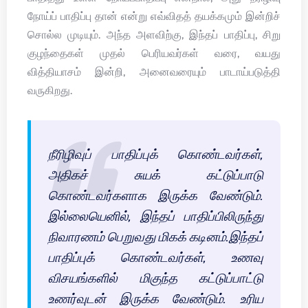
நோய்ப் பாதிப்பு தான் என்று எவ்விதத் தயக்கமும் இன்றிச்
சொல்ல முடியும். அந்த அளவிற்கு, இந்தப் பாதிப்பு, சிறு
குழந்தைகள் முதல் பெரியவர்கள் வரை, வயது
வித்தியாசம் இன்றி, அனைவரையும் பாடாய்படுத்தி
வருகிறது.
நீரிழிவுப் பாதிப்புக் கொண்டவர்கள்,
அதிகச் சுயக் கட்டுப்பாடு
கொண்டவர்களாக இருக்க வேண்டும்.
இல்லையெனில், இந்தப் பாதிப்பிலிருந்து
நிவாரணம் பெறுவது மிகக் கடினம்.இந்தப்
பாதிப்புக் கொண்டவர்கள், உணவு
விசயங்களில் மிகுந்த கட்டுப்பாட்டு
உணர்வுடன் இருக்க வேண்டும். உரிய