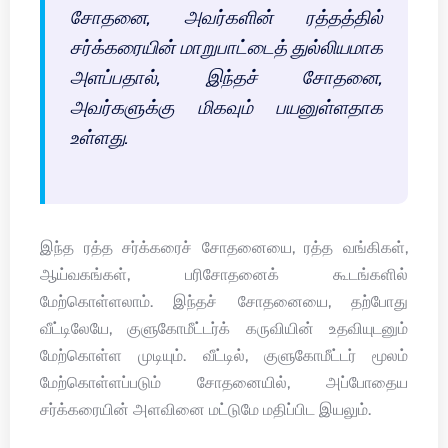
சோதனை, அவர்களின் ரத்தத்தில்
சர்க்கரையின் மாறுபாட்டைத் துல்லியமாக
அளப்பதால், இந்தச் சோதனை,
அவர்களுக்கு மிகவும் பயனுள்ளதாக
உள்ளது.
இந்த ரத்த சர்க்கரைச் சோதனையை, ரத்த வங்கிகள்,
ஆய்வகங்கள், பரிசோதனைக் கூடங்களில்
மேற்கொள்ளலாம். இந்தச் சோதனையை, தற்போது
வீட்டிலேயே, குளுகோமீட்டர்க் கருவியின் உதவியுடனும்
மேற்கொள்ள முடியும். வீட்டில், குளுகோமீட்டர் மூலம்
மேற்கொள்ளப்படும் சோதனையில், அப்போதைய
சர்க்கரையின் அளவினை மட்டுமே மதிப்பிட இயலும்.