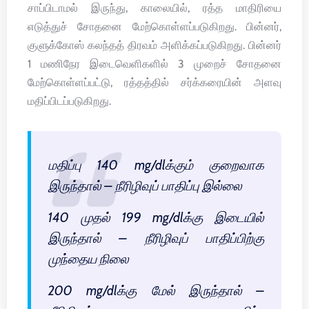
சாப்பிடாமல் இருந்து, காலையில், ரத்த மாதிரியை
எடுத்துச் சோதனை மேற்கொள்ளப்படுகிறது. பின்னர்,
குளுக்கோஸ் கலந்தத் திரவம் அளிக்கப்படுகிறது. பின்னர்
1 மணிநேர இடைவெளிகளில் 3 முறைச் சோதனை
மேற்கொள்ளப்பட்டு, ரத்தத்தில் சர்க்கரையின் அளவு
மதிப்பிடப்படுகிறது.
மதிப்பு 140 mg/dlக்கும் குறைவாக
இருந்தால் – நீரிழிவுப் பாதிப்பு இல்லை
140 முதல் 199 mg/dlக்கு இடையில்
இருந்தால் – நீரிழிவுப் பாதிப்பிற்கு
முந்தைய நிலை
200 mg/dlக்கு மேல் இருந்தால் –