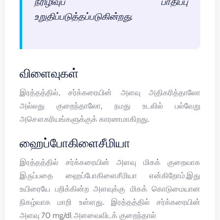
நீரிழிவுப் பாதிப்பு
உறுதிப்படுத்தப்படுகின்றது.
விளைவுகள்
இரத்தத்தில், சர்க்கரையின் அளவு அதிகரித்தாலோ
அல்லது குறைந்தாலோ, நமது உடலில் பல்வேறு
அசௌகரியங்களுக்குக் காரணமாகிறது.
ஹைப்போகிளைசீமியா
இரத்தத்தில் சர்க்கரையின் அளவு மிகக் குறைவாக
இருப்பதை ஹைப்போகிளைசீமியா என்கிறோம்.இது
உயிரையே பறிக்கின்ற அளவுக்கு மிகக் கொடுமையான
நிகழ்வாக மாறி உள்ளது. இரத்தத்தில் சர்க்கரையின்
அளவு 70 mg/dl அளவைவிடக் குறைந்தால்