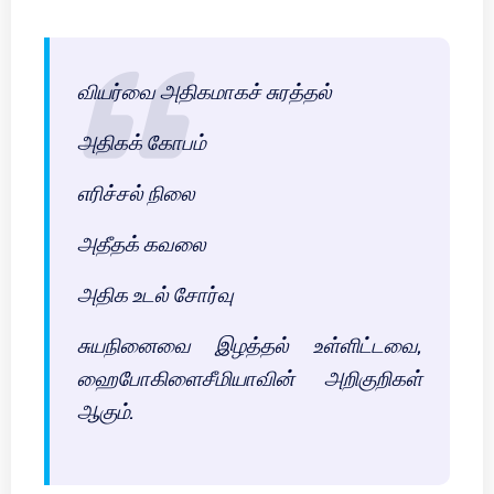
வியர்வை அதிகமாகச் சுரத்தல்
அதிகக் கோபம்
எரிச்சல் நிலை
அதீதக் கவலை
அதிக உடல் சோர்வு
சுயநினைவை இழத்தல் உள்ளிட்டவை,
ஹைபோகிளைசீமியாவின் அறிகுறிகள்
ஆகும்.