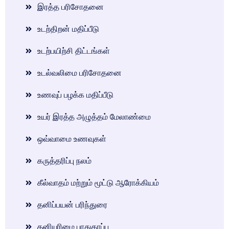
இரத்த பரிசோதனை
உடற்திறன் மதிப்பீடு
உடற்பயிற்சி திட்டங்கள்
உடல்வலிமை பரிசோதனை
உணவுப் பழக்க மதிப்பீடு
உயர் இரத்த அழுத்தம் மேலாண்மை
ஒவ்வாமை உணவுகள்
கருத்தரிப்பு நலம்
கீல்வாதம் மற்றும் மூட்டு ஆரோக்கியம்
தனிப்பயன் பரிந்துரை
தனியுரிமை பாதுகாப்பு