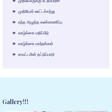
முதியோருக்கு உடற்பயிற்சி
முதியோர் ஊட்டச்சத்து
ரத்த அழுத்த கண்காணிப்பு
வாழ்க்கை மதிப்பீடு
வாழ்க்கை மாற்றங்கள்
வைட்டமின் தட்டுப்பாடு
Gallery!!!