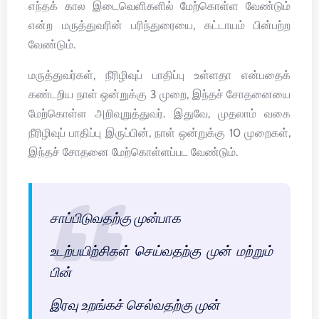
எந்தக் கால இடைவெளிகளில் மேற்கொள்ள வேண்டும்
என்ற மருத்துவரின் பரிந்துரையை, கட்டாயம் பின்பற்ற
வேண்டும்.
மருத்துவர்கள், நீரிழிவுப் பாதிப்பு உள்ளதா என்பதைக்
கண்டறிய நாள் ஒன்றுக்கு 3 முறை, இந்தச் சோதனையை
மேற்கொள்ள அறிவுறுத்துவர். இதுவே, முதலாம் வகை
நீரிழிவுப் பாதிப்பு இருப்பின், நாள் ஒன்றுக்கு 10 முறைகள்,
இந்தச் சோதனை மேற்கொள்ளப்பட வேண்டும்.
சாப்பிடுவதற்கு முன்பாக
உடற்பயிற்சிகள் செய்வதற்கு முன் மற்றும்
பின்
இரவு உறங்கச் செல்வதற்கு முன்