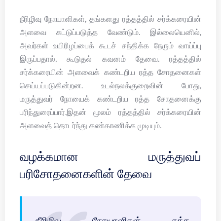
நீரிழிவு நோயாளிகள், தங்களது ரத்தத்தில் சர்க்கரையின்
அளவை கட்டுப்படுத்த வேண்டும். இல்லையெனில்,
அவர்கள் உயிரிழப்பைக் கூடச் சந்திக்க நேரும் வாய்ப்பு
இருப்பதால், கூடுதல் கவனம் தேவை. ரத்தத்தில்
சர்க்கரையின் அளவைக் கண்டறிய ரத்த சோதனைகள்
செய்யப்படுகின்றன. உடல்நலக்குறைவின் போது,
மருத்துவர் நோயைக் கண்டறிய ரத்த சோதனைக்கு
பரிந்துரைப்பார்.இதன் மூலம் ரத்தத்தில் சர்க்கரையின்
அளவைத் தொடர்ந்து கண்காணிக்க முடியும்.
வழக்கமான மருத்துவப்
பரிசோதனைகளின் தேவை
நீரிழிவு நோயாளிகள், ரத்த