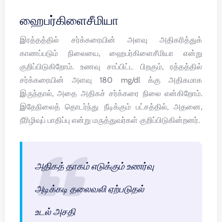
ஹைபர்கிளைசீமியா
இரத்தத்தில் சர்க்கரையின் அளவு அதிகரித்துக்
காணப்படும் நிலையை, ஹைபர்கிளைசீமியா என்று
குறிப்பிடுகிறோம். உணவு சாப்பிட்ட பிறகும், ரத்தத்தில்
சர்க்கரையின் அளவு 180 mg/dl க்கு அதிகமாக
இருந்தால், அதை அதிகச் சர்க்கரை நிலை என்கிறோம்.
இதேநிலைத் தொடர்ந்து நீடிக்கும் பட்சத்தில், அதனை,
நீரிழிவுப் பாதிப்பு என்று மருத்துவர்கள் குறிப்பிடுகின்றனர்.
அதிகத் தாகம் எடுக்கும் உணர்வு
அடிக்கடி தலைவலி ஏற்படுதல்
உடல் அசதி