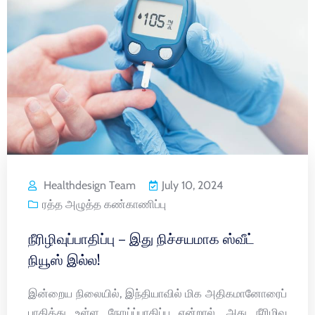
Healthdesign Team
July 10, 2024
ரத்த அழுத்த கண்காணிப்பு
நீரிழிவுப்பாதிப்பு – இது நிச்சயமாக ஸ்வீட்
நியூஸ் இல்ல!
இன்றைய நிலையில், இந்தியாவில் மிக அதிகமானோரைப்
பாதித்து உள்ள நோய்ப்பாதிப்பு என்றால், அது நீரிழிவு