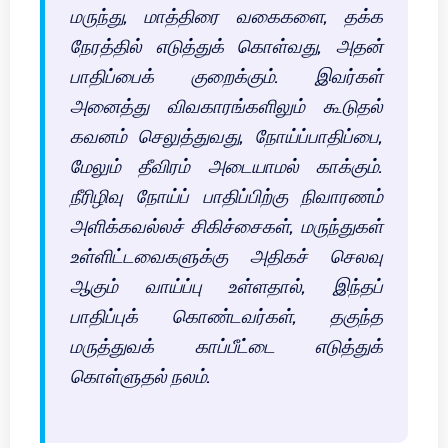
மருந்து, மாத்திரை வகைகளை, தக்க
நேரத்தில் எடுத்துக் கொள்வது, அதன்
பாதிப்பைக் குறைக்கும். இவர்கள்
அனைத்து விவகாரங்களிலும் கூடுதல்
கவனம் செலுத்துவது, நோய்ப்பாதிப்பை,
மேலும் தீவிரம் அடையாமல் காக்கும்.
நீரிழிவு நோய்ப் பாதிப்பிற்கு நிவாரணம்
அளிக்கவல்லச் சிகிச்சைகள், மருந்துகள்
உள்ளிட்டவைகளுக்கு அதிகச் செலவு
ஆகும் வாய்ப்பு உள்ளதால், இந்தப்
பாதிப்புக் கொண்டவர்கள், தகுந்த
மருத்துவக் காப்பீட்டை எடுத்துக்
கொள்ளுதல் நலம்.