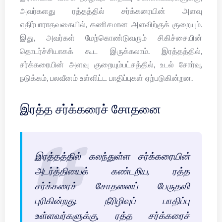
அவர்களது ரத்தத்தில் சர்க்கரையின் அளவு
எதிர்பாராதவகையில், கணிசமான அளவிற்குக் குறையும்.
இது, அவர்கள் மேற்கொண்டுவரும் சிகிச்சையின்
தொடர்ச்சியாகக் கூட இருக்கலாம். இரத்தத்தில்,
சர்க்கரையின் அளவு குறையும்பட்சத்தில், உடல் சோர்வு,
நடுக்கம், பலவீனம் உள்ளிட்ட பாதிப்புகள் ஏற்படுகின்றன.
இரத்த சர்க்கரைச் சோதனை
இரத்தத்தில் கலந்துள்ள சர்க்கரையின்
அடர்த்தியைக் கண்டறிய, ரத்த
சர்க்கரைச் சோதனைப் பேருதவி
புரிகின்றது. நீரிழிவுப் பாதிப்பு
உள்ளவர்களுக்கு, ரத்த சர்க்கரைச்