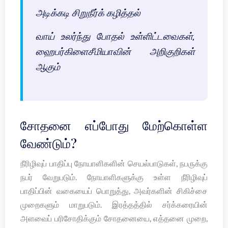
அடிக்கடி சிறுநீர்க் கழித்தல்
வாய் உலர்ந்து போதல் உள்ளிட்டவைகள்,
ஹைபர்கிளைசீமியாவின் அறிகுறிகள்
ஆகும்
சோதனை எப்போது மேற்கொள்ள
வேண்டும்?
நீரிழிவுப் பாதிப்பு நோயாளிகளின் செயல்பாடுகள், நபருக்கு
நபர் வேறுபடும். நோயாளிகளுக்கு உள்ள நீரிழிவுப்
பாதிப்பின் வகையைப் பொறுத்து, அவர்களின் சிகிச்சை
முறைகளும் மாறுபடும். இரத்தத்தில் சர்க்கரையின்
அளவைப் பரிசோதிக்கும் சோதனையை, எத்தனை முறை,