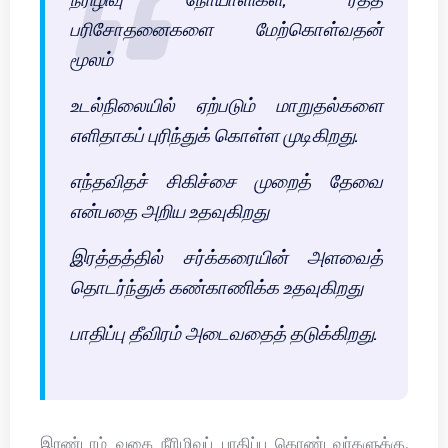
பரிசோதனைகளை மேற்கொள்வதன்
மூலம்
உடல்நிலையில் ஏற்படும் மாறுதல்களை
எளிதாகப் புரிந்துக் கொள்ள முடிகிறது.
எந்தவிதச் சிகிச்சை முறைத் தேவை
என்பதை அறிய உதவுகிறது
இரத்தத்தில் சர்க்கரையின் அளவைத்
தொடர்ந்துக் கண்காணிக்க உதவுகிறது
பாதிப்பு தீவிரம் அடைவதைத் தடுக்கிறது.
இரண்டாம் வகை நீரிழிவுப் பாதிப்பு கொண்டவர்களுக்கு,