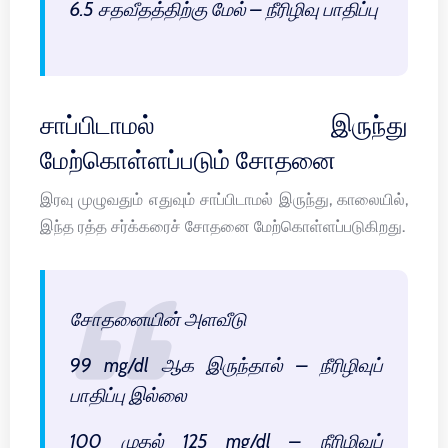
6.5 சதவீதத்திற்கு மேல் – நீரிழிவு பாதிப்பு
சாப்பிடாமல் இருந்து
மேற்கொள்ளப்படும் சோதனை
இரவு முழுவதும் எதுவும் சாப்பிடாமல் இருந்து, காலையில்,
இந்த ரத்த சர்க்கரைச் சோதனை மேற்கொள்ளப்படுகிறது.
சோதனையின் அளவீடு
99 mg/dl ஆக இருந்தால் – நீரிழிவுப்
பாதிப்பு இல்லை
100 முதல் 125 mg/dl – நீரிழிவுப்