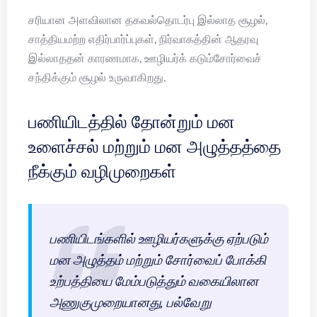
சரியான அளவிலான தகவல்தொடர்பு இல்லாத சூழல்,
சாத்தியமற்ற எதிர்பார்ப்புகள், நிர்வாகத்தின் ஆதரவு
இல்லாததன் காரணமாக, ஊழியர்க் கடும்சோர்வைச்
சந்திக்கும் சூழல் உருவாகிறது.
பணியிடத்தில் தோன்றும் மன
உளைச்சல் மற்றும் மன அழுத்தத்தை
நீக்கும் வழிமுறைகள்
பணியிடங்களில் ஊழியர்களுக்கு ஏற்படும்
மன அழுத்தம் மற்றும் சோர்வைப் போக்கி
உற்பத்தியை மேம்படுத்தும் வகையிலான
அணுகுமுறையானது, பல்வேறு