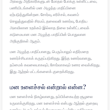
அல்லது அதிகாரிகளுடன் மோதல் போக்கு உள்ளிட்டவை,
பணியிடங்களில் மன அழுத்த பாதிப்பினை
ஏற்படுத்துகின்றன. சோர்வு, எரிச்சல், கவனம்
செலுத்துவதில் சிரமம், தலைவலி உணர்வு, போதிய
அளவிலான உறக்கம் இல்லாத நிலை உள்ளிட்டவைக்
கடுமையான மன அழுத்த பாதிப்பின் பொதுவான
அறிகுறிகள் ஆகும்.
மன அழுத்த பாதிப்பானது, பெரும்பாலும் எதிர்மறை
உணர்ச்சியாகக் கருதப்படுகிறது. இந்த உணர்வானது,
நம்மைக் கவலையாகவும், சோர்வாகவும் உணர வைக்கிறது.
இது ஆற்றல் மட்டங்களைக் குறைக்கிறது.
மன உளைச்சல் என்றால் என்ன?
மன உளைச்சல் நிகழ்வானது, நம்பிக்கையற்ற சூழலை
உருவாக்குகிறது. மன உளைச்சல் என்பது ஆற்றல் குறைவு
உணர்வு ஆகும். உங்கள் வேலையைப் பற்றிய எதிர்மறை