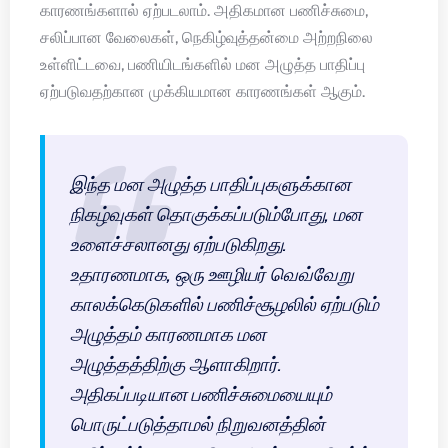
காரணங்களால் ஏற்படலாம். அதிகமான பணிச்சுமை,
சலிப்பான வேலைகள், நெகிழ்வுத்தன்மை அற்றநிலை
உள்ளிட்டவை, பணியிடங்களில் மன அழுத்த பாதிப்பு
ஏற்படுவதற்கான முக்கியமான காரணங்கள் ஆகும்.
இந்த மன அழுத்த பாதிப்புகளுக்கான
நிகழ்வுகள் தொகுக்கப்படும்போது, மன
உளைச்சலானது ஏற்படுகிறது.
உதாரணமாக, ஒரு ஊழியர் வெவ்வேறு
காலக்கெடுகளில் பணிச்சூழலில் ஏற்படும்
அழுத்தம் காரணமாக மன
அழுத்தத்திற்கு ஆளாகிறார்.
அதிகப்படியான பணிச்சுமையையும்
பொருட்படுத்தாமல் நிறுவனத்தின்