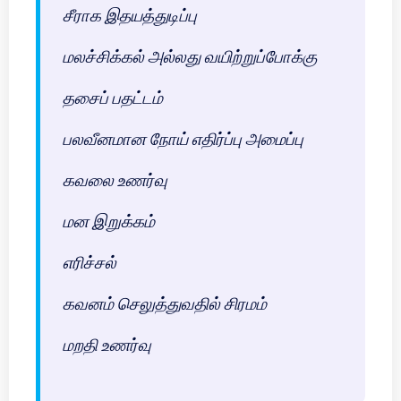
சீராக இதயத்துடிப்பு
மலச்சிக்கல் அல்லது வயிற்றுப்போக்கு
தசைப் பதட்டம்
பலவீனமான நோய் எதிர்ப்பு அமைப்பு
கவலை உணர்வு
மன இறுக்கம்
எரிச்சல்
கவனம் செலுத்துவதில் சிரமம்
மறதி உணர்வு