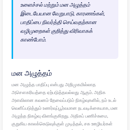
உளைச்சல் மற்றும் மன அழுத்தம்
இடையேயான வேறுபாடு, காரணங்கள்,
பாதிப்பை நிவர்த்தி செய்வதற்கான
வழிமுறைகள் குறித்து விரிவாகக்
காண்போம்.
மன அழுத்தம்
மன அழுத்த பாதிப்பு என்பது அறிமுகமில்லாத
அசௌகரியத்தை ஏற்படுத்தவல்லது ஆகும். அதிக
அளவிலான கவனம் தேவைப்படும் நிகழ்வுகளில், நம் உடல்
வெளிப்படுத்தும் உணர்வுப்பூர்வமான நடவடிக்கையாக, மன
அழுத்த நிகழ்வு விளங்குகிறது. அதிகப் பணிச்சுமை,
குறுகிய காலக்கெடுவுக்குள் முடித்தல், சக ஊழியர்கள்