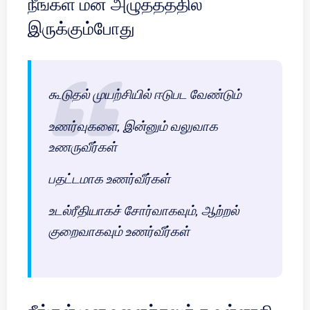
நீங்கள் மன அழுத்தத்தில்
இருக்கும்போது
கூடுதல் முயற்சியில் ஈடுபட வேண்டும்
உணர்வுகளை, இன்னும் வலுவாக
உணருவீர்கள்
பதட்டமாக உணர்வீர்கள்
உடல்ரீதியாகச் சோர்வாகவும், ஆற்றல்
குறைவாகவும் உணர்வீர்கள்