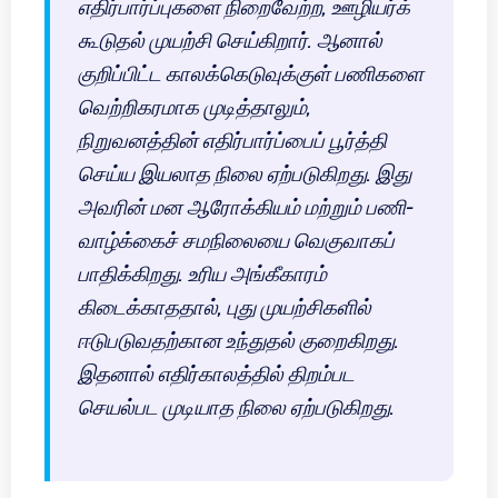
எதிர்பார்ப்புகளை நிறைவேற்ற, ஊழியர்க்
கூடுதல் முயற்சி செய்கிறார். ஆனால்
குறிப்பிட்ட காலக்கெடுவுக்குள் பணிகளை
வெற்றிகரமாக முடித்தாலும்,
நிறுவனத்தின் எதிர்பார்ப்பைப் பூர்த்தி
செய்ய இயலாத நிலை ஏற்படுகிறது. இது
அவரின் மன ஆரோக்கியம் மற்றும் பணி-
வாழ்க்கைச் சமநிலையை வெகுவாகப்
பாதிக்கிறது. உரிய அங்கீகாரம்
கிடைக்காததால், புது முயற்சிகளில்
ஈடுபடுவதற்கான உந்துதல் குறைகிறது.
இதனால் எதிர்காலத்தில் திறம்பட
செயல்பட முடியாத நிலை ஏற்படுகிறது.