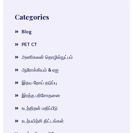
Categories
Blog
PET CT
அணிகலன் தொழில்நுட்பம்
ஆரோக்கியம் & ஏஐ
இதய நோய் தடுப்பு
இரத்த பரிசோதனை
உடற்திறன் மதிப்பீடு
உடற்பயிற்சி திட்டங்கள்