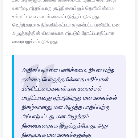
உணர்வு, எந்தவொரு சூழ்நிலையிலும் தெளிவின்மை
உள்ளிட்டவைகளால் வகைப்படுத்தப்படுகிறது.
வெற்றிகரமாக நிர்வகிக்கப்படாத நாள்பட்ட பணியிட மன
அழுத்தத்தின் விளைவாக ஏற்படும் நோய்ப்பாதிப்பாக
வரையறுக்கப்படுகிறது.
அதிகப்படியான பணிச்சுமை, நியாயமற்ற
தன்மை, பொருத்தமில்லாத மதிப்புகள்
உள்ளிட்டவைகளால் மன உளைச்சல்
பாதிப்பானது ஏற்படுகிறது. மன உளைச்சல்
நிகழ்வானது, மன அழுத்த பாதிப்பிற்கு
அப்பாற்பட்டது. மன அழுத்தம்
நிலையானதாக இருக்கும்போது, அது
நிறைவாக மன உளைச்சலுக்கு