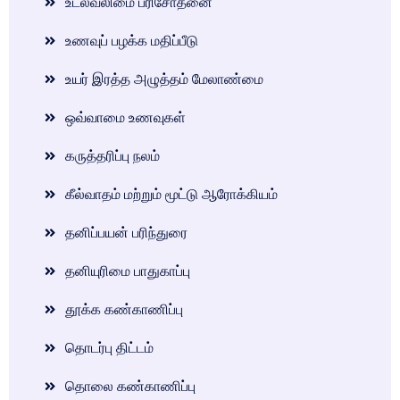
உடல்வலிமை பரிசோதனை
உணவுப் பழக்க மதிப்பீடு
உயர் இரத்த அழுத்தம் மேலாண்மை
ஒவ்வாமை உணவுகள்
கருத்தரிப்பு நலம்
கீல்வாதம் மற்றும் மூட்டு ஆரோக்கியம்
தனிப்பயன் பரிந்துரை
தனியுரிமை பாதுகாப்பு
தூக்க கண்காணிப்பு
தொடர்பு திட்டம்
தொலை கண்காணிப்பு