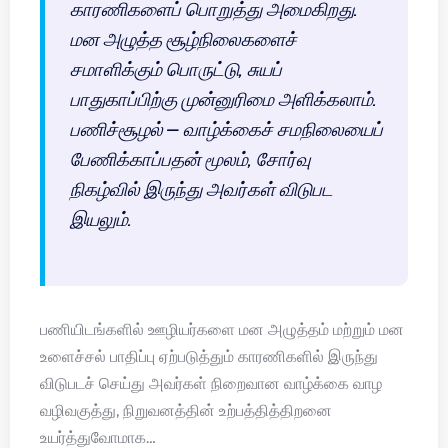
காரணிகளைப் பொறுத்து அமைகிறது.
மன அழுத்த சூழ்நிலைகளைச்
சமாளிக்கும் பொருட்டு, சுயப்
பாதுகாப்பிற்கு முன்னுரிமை அளிக்கலாம்.
பணிச்சூழல் – வாழ்க்கைச் சமநிலையைப்
பேணிக்காப்பதன் மூலம், சோர்வு
நிகழ்வில் இருந்து அவர்கள் விடுபட
இயலும்.
பணியிடங்களில் ஊழியர்களை மன அழுத்தம் மற்றும் மன
உளைச்சல் பாதிப்பு ஏற்படுத்தும் காரணிகளில் இருந்து
விடுபடச் செய்து அவர்கள் நிறைவான வாழ்க்கை வாழ
வழிவகுத்து, நிறுவனத்தின் உற்பத்தித்திறனை
உயர்த்துவோமாக…