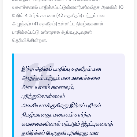
உளைச்சலால் பாதிக்கப்பட்டுள்ளனர்.சர்வதேச அளவில் 10
பேரில் 4 பேர்க் கவலை (42 சதவீதம்) மற்றும் மன
அழுத்தம் (41 சதவீதம்) உள்ளிட்ட நிகழ்வுகளால்
பாதிக்கப்பட்டு உள்ளதாக ஆய்வுமுடிவுகள்
தெரிவிக்கின்றன.
இந்த அதிகப் பாதிப்பு சதவீதம் மன
அழுத்தம் மற்றும் மன உளைச்சலை
அடையாளம் காணவும்,
புரிந்துகொள்ளவும்
அவசியமாக்குகிறது.இந்தப் புரிதல்
நிகழ்வானது, மனநலம் சார்ந்த
கவலைகளினால் ஏற்படும் இழப்புகளைத்
தவிர்க்கப் பேருதவி புரிகிறது. மன