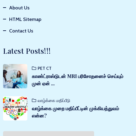
About Us
HTML Sitemap
Contact Us
Latest Posts!!!
PET CT
காண்ட்ராஸ்டுடன் MRI பரிசோதனைச் செய்யும்
முன் ஏன் ...
வாழ்க்கை மதிப்பீடு
வாழ்க்கை முறை மதிப்பீட்டின் முக்கியத்துவம்
என்ன?