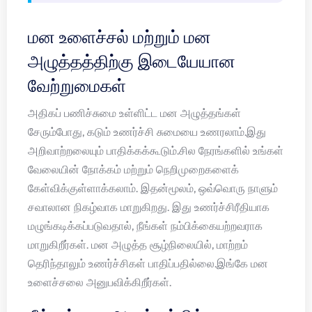
மன உளைச்சல் மற்றும் மன
அழுத்தத்திற்கு இடையேயான
வேற்றுமைகள்
அதிகப் பணிச்சுமை உள்ளிட்ட மன அழுத்தங்கள்
சேரும்போது, கடும் உணர்ச்சி சுமையை உணரலாம்.இது
அறிவாற்றலையும் பாதிக்கக்கூடும்.சில நேரங்களில் உங்கள்
வேலையின் நோக்கம் மற்றும் நெறிமுறைகளைக்
கேள்விக்குள்ளாக்கலாம். இதன்மூலம், ஒவ்வொரு நாளும்
சவாலான நிகழ்வாக மாறுகிறது. இது உணர்ச்சிரீதியாக
மழுங்கடிக்கப்படுவதால், நீங்கள் நம்பிக்கையற்றவராக
மாறுகிறீர்கள். மன அழுத்த சூழ்நிலையில், மாற்றம்
தெரிந்தாலும் உணர்ச்சிகள் பாதிப்பதில்லை.இங்கே மன
உளைச்சலை அனுபவிக்கிறீர்கள்.