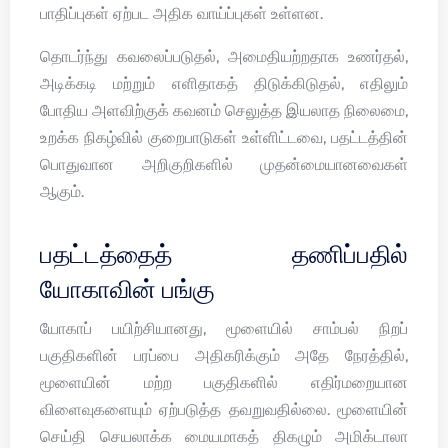
பாதிப்புகள் ஏற்பட அதிக வாய்ப்புகள் உள்ளன.
தொடர்ந்து கவலைப்படுதல், அமைதியற்றதாக உணர்தல்,
அடிக்கடி மற்றும் எளிதாகத் திடுக்கிடுதல், எதிலும்
போதிய அளவிற்குக் கவனம் செலுத்த இயலாத நிலைமை,
உறக்க நிகழ்வில் குறைபாடுகள் உள்ளிட்டவை, பதட்டத்தின்
பொதுவான அறிகுறிகளில் முதன்மையானவைகள்
ஆகும்.
பதட்டத்தைத் தணிப்பதில்
யோகாவின் பங்கு
யோகாப் பயிற்சியானது, மூளையில் சாம்பல் நிறப்
பகுதிகளின் பரப்பை அதிகரிக்கும் அதே நேரத்தில்,
மூளையின் மற்ற பகுதிகளில் எதிர்மறையான
விளைவுகளையும் ஏற்படுத்த தவறுவதில்லை. மூளையின்
செய்தி செயலாக்க மையமாகத் திகழும் அமிக்டாலா