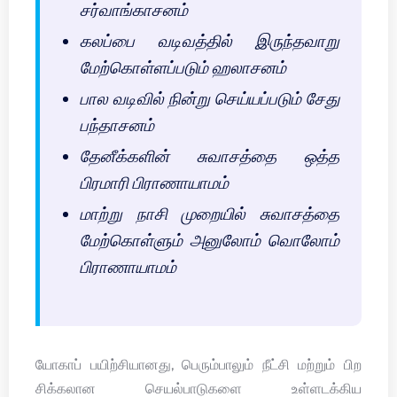
சர்வாங்காசனம்
கலப்பை வடிவத்தில் இருந்தவாறு
மேற்கொள்ளப்படும் ஹலாசனம்
பால வடிவில் நின்று செய்யப்படும் சேது
பந்தாசனம்
தேனீக்களின் சுவாசத்தை ஒத்த
பிரமாரி பிராணாயாமம்
மாற்று நாசி முறையில் சுவாசத்தை
மேற்கொள்ளும் அனுலோம் வொலோம்
பிராணாயாமம்
யோகாப் பயிற்சியானது, பெரும்பாலும் நீட்சி மற்றும் பிற
சிக்கலான செயல்பாடுகளை உள்ளடக்கிய