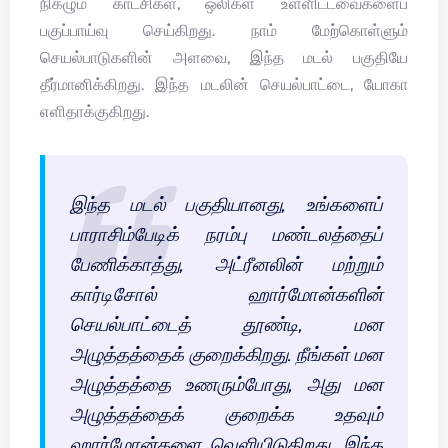
நிகழும் காட்சிகள், ஒலிகள் உள்ளிட்டவைகளைப்
பகுப்பாய்வு செய்கிறது. நாம் மேற்கொள்ளும்
செயல்பாடுகளின் அளவை, இந்த மடல் பகுதியே
தீர்மானிக்கிறது. இந்த மடலின் செயல்பாட்டை, யோகா
எளிதாக்குகிறது.
இந்த மடல் பகுதியானது, உங்களைப்
பாராசிம்பேடிக் நரம்பு மண்டலத்தைப்
பேணிக்காத்து, அட்ரீனலின் மற்றும்
கார்டிசோல் ஹார்மோன்களின்
செயல்பாட்டைத் தூண்டி, மன
அழுத்தத்தைக் குறைக்கிறது. நீங்கள் மன
அழுத்தத்தை உணரும்போது, அது மன
அழுத்தத்தைக் குறைக்க உதவும்
ஹார்மோன்களை வெளியிடுகிறது. இந்த