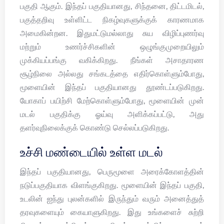
பகுதி ஆகும். இந்தப் பகுதியானது, சிந்தனை, திட்டமிடல்,
பகுத்தறிவு உள்ளிட்ட நிகழ்வுகளுக்குக் காரணமாக
அமைகின்றன. இதுமட்டுமல்லாது சுய விழிப்புணர்வு
மற்றும் உணர்ச்சிகளின் ஒழுங்குமுறையிலும்
முக்கியப்பங்கு வகிக்கிறது. நீங்கள் அசாதாரண
சூழ்நிலை அல்லது சங்கடத்தை எதிர்கொள்ளும்போது,
மூளையின் இந்தப் பகுதியானது தூண்டப்படுகிறது.
யோகாப் பயிற்சி மேற்கொள்ளும்போது, மூளையின் முன்
மடல் பகுதிக்கு ஓய்வு அளிக்கப்பட்டு, அது
தளர்வுநிலைக்குக் கொண்டு செல்லப்படுகிறது.
உச்சி மண்டையில் உள்ள மடல்
இந்தப் பகுதியானது, பெருமூளை அரைக்கோளத்தின்
நடுப்பகுதியாக விளங்குகிறது. மூளையின் இந்தப் பகுதி,
உடலின் ஐந்து புலன்களில் இருந்தும் வரும் அனைத்துத்
தரவுகளையும் கையாளுகிறது. இது உங்களைச் சுற்றி