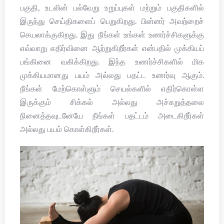
பகுதி, உடலின் பல்வேறு உறுப்புகள் மற்றும் பகுதிகளில்
இருந்து செய்திகளைப் பெறுகிறது. பின்னர் அவற்றைச்
செயலாக்குகிறது. இது நீங்கள் உங்கள் உணர்ச்சிகளுக்கு
எவ்வாறு எதிர்வினை ஆற்றுகிறீர்கள் என்பதில் முக்கியப்
பங்கினை வகிக்கிறது. இந்த உணர்ச்சிகளில் மிக
முக்கியமானது பயம் அல்லது பதட்ட உணர்வு ஆகும்.
நீங்கள் மேற்கொள்ளும் செயல்களில் எதிர்கொள்ள
இருக்கும் சிக்கல் அல்லது அச்சுறுத்தலை
நினைத்தவுடனேயே நீங்கள் பதட்டம் அடைகிறீர்கள்
அல்லது பயம் கொள்கிறீர்கள்.