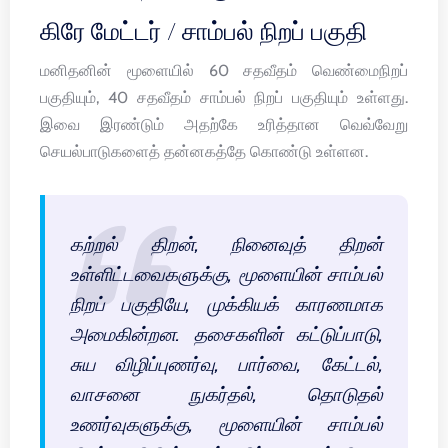
கிரே மேட்டர் / சாம்பல் நிறப் பகுதி
மனிதனின் மூளையில் 60 சதவீதம் வெண்மைநிறப்
பகுதியும், 40 சதவீதம் சாம்பல் நிறப் பகுதியும் உள்ளது.
இவை இரண்டும் அதற்கே உரித்தான வெவ்வேறு
செயல்பாடுகளைத் தன்னகத்தே கொண்டு உள்ளன.
கற்றல் திறன், நினைவுத் திறன்
உள்ளிட்டவைகளுக்கு, மூளையின் சாம்பல்
நிறப் பகுதியே, முக்கியக் காரணமாக
அமைகின்றன. தசைகளின் கட்டுப்பாடு,
சுய விழிப்புணர்வு, பார்வை, கேட்டல்,
வாசனை நுகர்தல், தொடுதல்
உணர்வுகளுக்கு, மூளையின் சாம்பல்