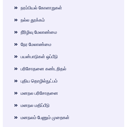
நரம்பியல் கோளாறுகள்
நல்ல தூக்கம்
நீரிழிவு மேலாண்மை
நேர மேலாண்மை
பயன்பாடுகள் ஒப்பீடு
பரிசோதனை கண்டறிதல்
புதிய தொழில்நுட்பம்
மனநல பரிசோதனை
மனநல மதிப்பீடு
மனநலம் பேணும் முறைகள்