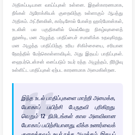
அதிகப்படியான வாய்ப்புகள் உள்ளன. இதன்காரணமாக,
நீங்கள் ஆரோக்கியக் குறைவிற்கு உள்ளாகும் ஆபத்து
அதிகம். அட்ரீனலின், கார்டிசோல் போன்ற ஹார்மோன்கள்,
உடலின் பல பகுதிகளில் வெவ்வேறு நிகழ்வுகளைத்
தூண்டி, மன அழுத்த பாதிப்பைச் சமாளிக்க உதவுகிறது.
மன அழுத்த பாதிப்பிற்கு உரிய சிகிச்சையை, சரியான
நேரத்தில் மேற்கொள்ளாவிடில், அது இதயப் பாதிப்புகள்.
ஹைபர்டென்சன் எனப்படும் உயர் ரத்த அழுத்தம், நீரிழிவு
உள்ளிட்ட பாதிப்புகள் ஏற்பட காரணமாக அமைகின்றன.
இந்த உடல் பாதிப்புகளை மாற்றி அமைக்க,
யோகாப் பயிற்சி பேருதவி புரிகிறது.
வெறும் 12 நிமிடங்கள் கால அளவிலான
யோகாப் பயிற்சியானது, வீக்க உணர்வைக்
குறைக்கவும், உயர் ரத்த அழுத்தம், இதயப்