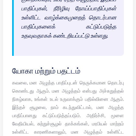
பாதிப்புகள், நீரிழிவு நோய்ப்பாதிப்புகள்
உள்ளிட்ட வாழ்க்கைமுறைத் தொடர்பான
பாதிப்புகளைக் கட்டுப்படுத்த
உதவுவதாகக் கண்டறியப்பட்டு உள்ளது.
யோகா மற்றும் பதட்டம்
கவலை, மன அழுத்த பாதிப்புடன் நெருக்கமான தொடர்பு
கொண்டது ஆகும். மன அழுத்தம் என்பது அச்சுறுத்தல்
நிகழ்வாக, உங்கள் உடல் உருவாக்கும் பதில்வினை ஆகும்.
இந்தச் சூழலை, நாம் கடந்துவிட்டால், மன அழுத்த
பாதிப்பானது கட்டுப்படுத்தப்படும். அதிர்ச்சி, மூளை
வேதியியல், சுற்றுச்சூழல் தாக்கங்கள், மரபியல் மாற்றம்
உள்ளிட்ட காரணிகளாலும், மன அழுத்தம் உள்ளிட்ட