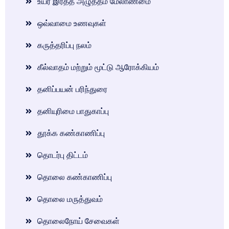
உயர் இரத்த அழுத்தம் மேலாண்மை
ஒவ்வாமை உணவுகள்
கருத்தரிப்பு நலம்
கீல்வாதம் மற்றும் மூட்டு ஆரோக்கியம்
தனிப்பயன் பரிந்துரை
தனியுரிமை பாதுகாப்பு
தூக்க கண்காணிப்பு
தொடர்பு திட்டம்
தொலை கண்காணிப்பு
தொலை மருத்துவம்
தொலைநோய் சேவைகள்