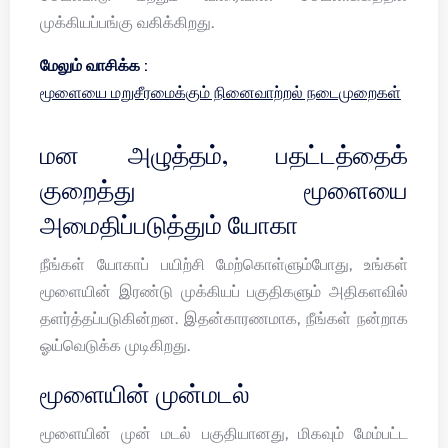
முக்கியப்பங்கு வகிக்கிறது.
மேலும் வாசிக்க :
மூளையை மறுசீரமைக்கும் நினைவாற்றல் நடைமுறைகள்
மன அழுத்தம், பதட்டத்தைக்
குறைத்து மூளையை
அமைதிப்படுத்தும் யோகா
நீங்கள் யோகாப் பயிற்சி மேற்கொள்ளும்போது, உங்கள்
மூளையின் இரண்டு முக்கியப் பகுதிகளும் அதிகளவில்
தளர்த்தப்படுகின்றன. இதன்காரணமாக, நீங்கள் நன்றாக
ஓய்வெடுக்க முடிகிறது.
மூளையின் முன்மடல்
மூளையின் முன் மடல் பகுதியானது, மிகவும் மேம்பட்ட