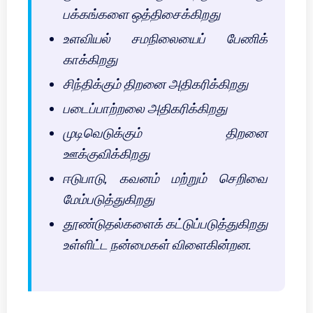
பக்கங்களை ஒத்திசைக்கிறது
உளவியல் சமநிலையைப் பேணிக்
காக்கிறது
சிந்திக்கும் திறனை அதிகரிக்கிறது
படைப்பாற்றலை அதிகரிக்கிறது
முடிவெடுக்கும் திறனை
ஊக்குவிக்கிறது
ஈடுபாடு, கவனம் மற்றும் செறிவை
மேம்படுத்துகிறது
தூண்டுதல்களைக் கட்டுப்படுத்துகிறது
உள்ளிட்ட நன்மைகள் விளைகின்றன.