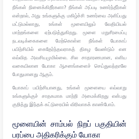
நீங்கள் நினைக்கிறீர்களா? நீங்கள் அப்படி உணர்ந்தீர்கள்
என்றால், அது உங்களுக்கு மகிழ்ச்சி உணர்வை அளிப்பது
மட்டுமல்லாது, உங்கள் மூளையிலும் வேதியியல்
மாற்றங்களை ஏற்படுத்துகிறது. மூளை மறுசீரமைப்பு
நடவடிக்கைகளை மேற்கொள்ள நீங்கள் யோகாப்
பயிற்சியில் கைதேர்ந்தவராகத் திகழ வேண்டும் என
எவ்வித அவசியமுமில்லை. சில சாதாரணமான, எளிய
வகையிலான யோகா ஆசனங்களைச் செய்துவந்தாலே
போதுமானது ஆகும்.
யோகாப் பயிற்சியானது, உங்கள் மூளையை எவ்வாறு
உங்களுக்குச் சாதகமாக மாற்றி அமைக்கிறது என்பது
குறித்து இந்தக் கட்டுரையில் விரிவாகக் காண்போம்.
மூளையின் சாம்பல் நிறப் பகுதியின்
பரப்பை அதிகரிக்கும் யோகா