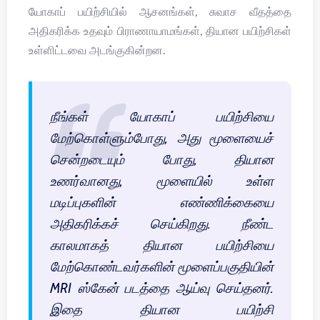
யோகாப் பயிற்சியில் ஆசனங்கள், சுவாச வீதத்தை
அதிகரிக்க உதவும் பிராணாயாமங்கள், தியான பயிற்சிகள்
உள்ளிட்டவை அடங்குகின்றன.
நீங்கள் யோகாப் பயிற்சியை
மேற்கொள்ளும்போது, அது மூளையைச்
சென்றடையும் போது, தியான
உணர்வானது, மூளையில் உள்ள
மடிப்புகளின் எண்ணிக்கையை
அதிகரிக்கச் செய்கிறது. நீண்ட
காலமாகத் தியான பயிற்சியை
மேற்கொண்டவர்களின் மூளைப்பகுதியின்
MRI ஸ்கேன் படத்தை ஆய்வு செய்தனர்.
இதை தியான பயிற்சி