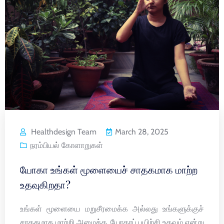
Healthdesign Team
March 28, 2025
நரம்பியல் கோளாறுகள்
யோகா உங்கள் மூளையைச் சாதகமாக மாற்ற
உதவுகிறதா?
உங்கள் மூளையை மறுசீரமைக்க அல்லது உங்களுக்குச்
சாதகமாக மாற்றி அமைக்க, யோகாப் பயிற்சி உதவும் என்று