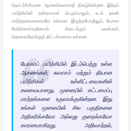
தொடர்ச்சியான ஆசனங்களாகத் திகழ்கின்றன. இந்தப்
பயிற்சியின் நன்மைகள் பெரும்பாலும், உடல் நலன்
சார்ந்தவைகளாகவே உள்ளன. இருந்தபோதிலும், யோகா
மேற்கொள்வதினால் கிடைக்கும் பலன்கள்,
தொலைநோக்குத் திட்டங்களாக உள்ளன.
யோகாப் பயிற்சியில் இடம்பெற்று உள்ள
ஆசனங்கள், சுவாசம் மற்றும் தியான
பயிற்சிகள் உள்ளிட்டவைகளின்
கலவையானது, மூளையில் கட்டமைப்பு
மாற்றங்களை உருவாக்குகின்றன. இது
உங்கள் மூளையின் சில பகுதிகளை
அதிகரிக்கவோ அல்லது குறைக்கவோ
காரணமாகிறது. அறிவாற்றல்,