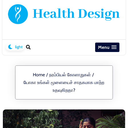
Menu
Home
/
நரம்பியல் கோளாறுகள்
/
யோகா உங்கள் மூளையைச் சாதகமாக மாற்ற
உதவுகிறதா?