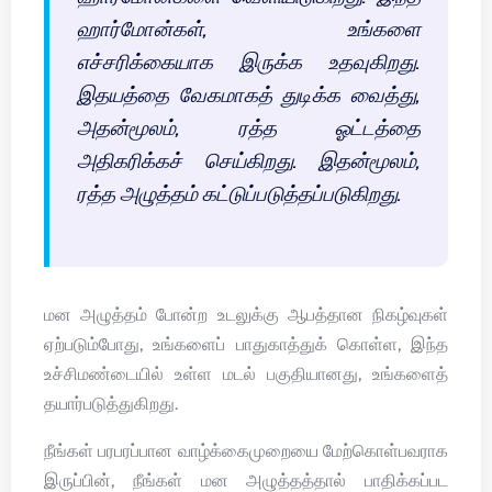
ஹார்மோன்கள், உங்களை
எச்சரிக்கையாக இருக்க உதவுகிறது.
இதயத்தை வேகமாகத் துடிக்க வைத்து,
அதன்மூலம், ரத்த ஓட்டத்தை
அதிகரிக்கச் செய்கிறது. இதன்மூலம்,
ரத்த அழுத்தம் கட்டுப்படுத்தப்படுகிறது.
மன அழுத்தம் போன்ற உடலுக்கு ஆபத்தான நிகழ்வுகள்
ஏற்படும்போது, உங்களைப் பாதுகாத்துக் கொள்ள, இந்த
உச்சிமண்டையில் உள்ள மடல் பகுதியானது, உங்களைத்
தயார்படுத்துகிறது.
நீங்கள் பரபரப்பான வாழ்க்கைமுறையை மேற்கொள்பவராக
இருப்பின், நீங்கள் மன அழுத்தத்தால் பாதிக்கப்பட