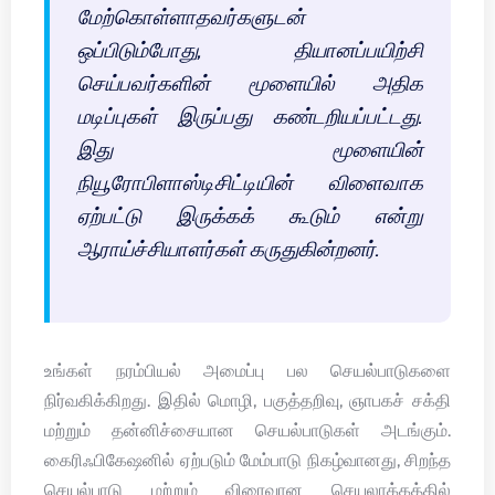
மேற்கொள்ளாதவர்களுடன்
ஒப்பிடும்போது, தியானப்பயிற்சி
செய்பவர்களின் மூளையில் அதிக
மடிப்புகள் இருப்பது கண்டறியப்பட்டது.
இது மூளையின்
நியூரோபிளாஸ்டிசிட்டியின் விளைவாக
ஏற்பட்டு இருக்கக் கூடும் என்று
ஆராய்ச்சியாளர்கள் கருதுகின்றனர்.
உங்கள் நரம்பியல் அமைப்பு பல செயல்பாடுகளை
நிர்வகிக்கிறது. இதில் மொழி, பகுத்தறிவு, ஞாபகச் சக்தி
மற்றும் தன்னிச்சையான செயல்பாடுகள் அடங்கும்.
கைரிஃபிகேஷனில் ஏற்படும் மேம்பாடு நிகழ்வானது, சிறந்த
செயல்பாடு மற்றும் விரைவான செயலாக்கத்தில்