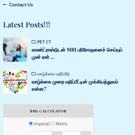
Contact Us
Latest Posts!!!
PET CT
காண்ட்ராஸ்டுடன் MRI பரிசோதனைச் செய்யும்
முன் ஏன் ...
வாழ்க்கை மதிப்பீடு
வாழ்க்கை முறை மதிப்பீட்டின் முக்கியத்துவம்
என்ன?
BMI CALCULATOR
Imperial
Metric