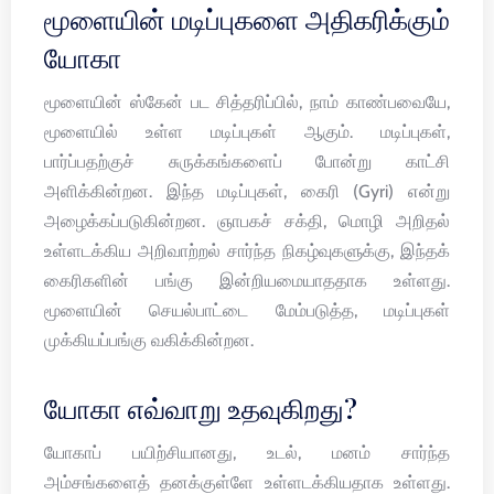
மூளையின் மடிப்புகளை அதிகரிக்கும்
யோகா
மூளையின் ஸ்கேன் பட சித்தரிப்பில், நாம் காண்பவையே,
மூளையில் உள்ள மடிப்புகள் ஆகும். மடிப்புகள்,
பார்ப்பதற்குச் சுருக்கங்களைப் போன்று காட்சி
அளிக்கின்றன. இந்த மடிப்புகள், கைரி (Gyri) என்று
அழைக்கப்படுகின்றன. ஞாபகச் சக்தி, மொழி அறிதல்
உள்ளடக்கிய அறிவாற்றல் சார்ந்த நிகழ்வுகளுக்கு, இந்தக்
கைரிகளின் பங்கு இன்றியமையாததாக உள்ளது.
மூளையின் செயல்பாட்டை மேம்படுத்த, மடிப்புகள்
முக்கியப்பங்கு வகிக்கின்றன.
யோகா எவ்வாறு உதவுகிறது?
யோகாப் பயிற்சியானது, உடல், மனம் சார்ந்த
அம்சங்களைத் தனக்குள்ளே உள்ளடக்கியதாக உள்ளது.