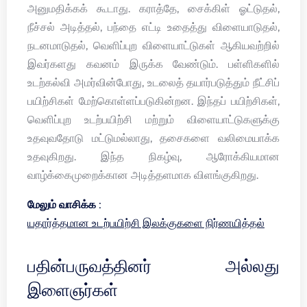
அனுமதிக்கக் கூடாது. கராத்தே, சைக்கிள் ஓட்டுதல்,
நீச்சல் அடித்தல், பந்தை எட்டி உதைத்து விளையாடுதல்,
நடனமாடுதல், வெளிப்புற விளையாட்டுகள் ஆகியவற்றில்
இவர்களது கவனம் இருக்க வேண்டும். பள்ளிகளில்
உடற்கல்வி அமர்வின்போது, உடலைத் தயார்படுத்தும் நீட்சிப்
பயிற்சிகள் மேற்கொள்ளப்படுகின்றன. இந்தப் பயிற்சிகள்,
வெளிப்புற உடற்பயிற்சி மற்றும் விளையாட்டுகளுக்கு
உதவுவதோடு மட்டுமல்லாது, தசைகளை வலிமையாக்க
உதவுகிறது. இந்த நிகழ்வு, ஆரோக்கியமான
வாழ்க்கைமுறைக்கான அடித்தளமாக விளங்குகிறது.
மேலும் வாசிக்க :
யதார்த்தமான உடற்பயிற்சி இலக்குகளை நிர்ணயித்தல்
பதின்பருவத்தினர் அல்லது
இளைஞர்கள்