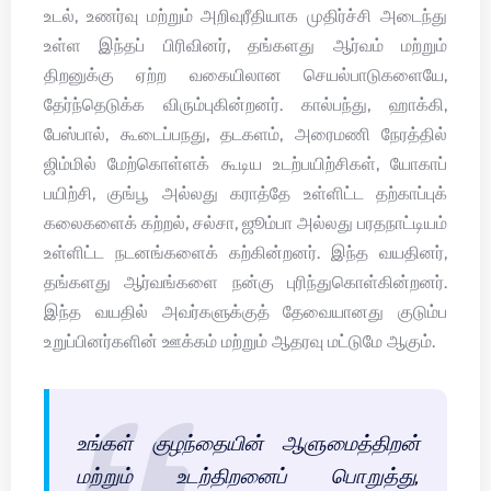
உடல், உணர்வு மற்றும் அறிவுரீதியாக முதிர்ச்சி அடைந்து
உள்ள இந்தப் பிரிவினர், தங்களது ஆர்வம் மற்றும்
திறனுக்கு ஏற்ற வகையிலான செயல்பாடுகளையே,
தேர்ந்தெடுக்க விரும்புகின்றனர். கால்பந்து, ஹாக்கி,
பேஸ்பால், கூடைப்பநது, தடகளம், அரைமணி நேரத்தில்
ஜிம்மில் மேற்கொள்ளக் கூடிய உடற்பயிற்சிகள், யோகாப்
பயிற்சி, குங்பூ அல்லது கராத்தே உள்ளிட்ட தற்காப்புக்
கலைகளைக் கற்றல், சல்சா, ஜூம்பா அல்லது பரதநாட்டியம்
உள்ளிட்ட நடனங்களைக் கற்கின்றனர். இந்த வயதினர்,
தங்களது ஆர்வங்களை நன்கு புரிந்துகொள்கின்றனர்.
இந்த வயதில் அவர்களுக்குத் தேவையானது குடும்ப
உறுப்பினர்களின் ஊக்கம் மற்றும் ஆதரவு மட்டுமே ஆகும்.
உங்கள் குழந்தையின் ஆளுமைத்திறன்
மற்றும் உடற்திறனைப் பொறுத்து,