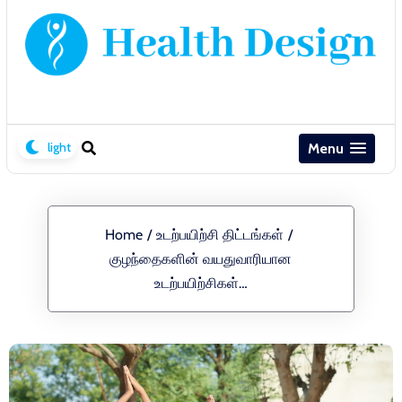
Menu
Home
/
உடற்பயிற்சி திட்டங்கள்
/
குழந்தைகளின் வயதுவாரியான
உடற்பயிற்சிகள்…