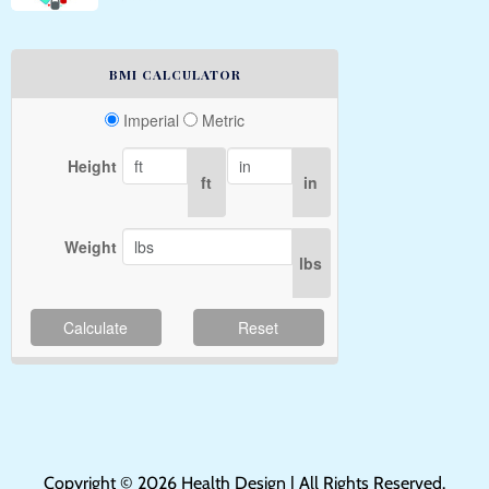
BMI CALCULATOR
Imperial
Metric
Height
ft
in
Weight
lbs
Calculate
Reset
Copyright © 2026 Health Design | All Rights Reserved.