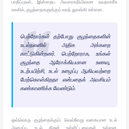
பாதிப்புகள், இன்றைய அவசரகதியிலான நவநாகரீக
உலகில், குழந்தைகளுக்கும் வரத் துவங்கி உள்ளன.
பெற்றோர்கள் தற்போது குழந்தைகளின்
உடல்நலனில் அதிக அக்கறை
காட்டுகின்றனர். பெற்றோராக, உங்கள்
குழந்தை ஆரோக்கியமான உணவு,
உடற்பயிற்சி, உடல் உழைப்பு ஆகியவற்றை
மேற்கொள்கிறதா என்பதைக் அவசியம்
கண்காணிக்க வேண்டும்.
ஒவ்வொரு குழந்தைக்கும், வெவ்வேறு வகையான உடல்
அமைப்பு, உடல் திறன் உள்ளிட்டவைகள் உள்ளன.