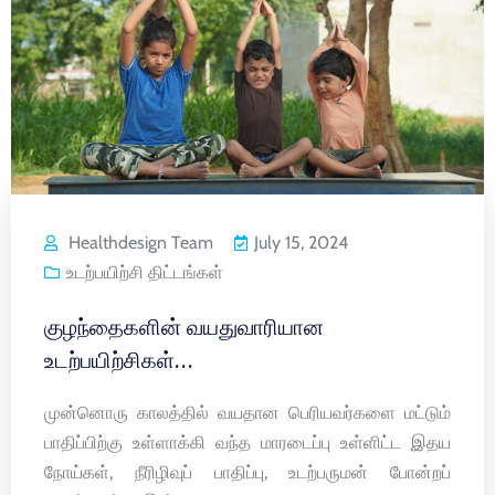
Healthdesign Team
July 15, 2024
உடற்பயிற்சி திட்டங்கள்
குழந்தைகளின் வயதுவாரியான
உடற்பயிற்சிகள்…
முன்னொரு காலத்தில் வயதான பெரியவர்களை மட்டும்
பாதிப்பிற்கு உள்ளாக்கி வந்த மாரடைப்பு உள்ளிட்ட இதய
நோய்கள், நீரிழிவுப் பாதிப்பு, உடற்பருமன் போன்றப்