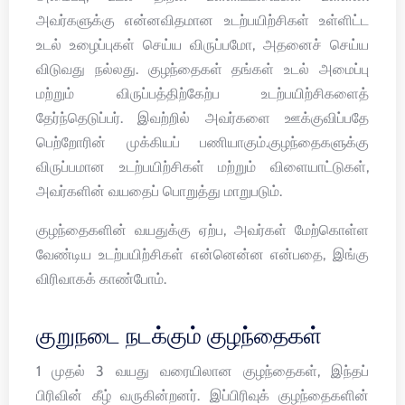
அவர்களுக்கு என்னவிதமான உடற்பயிற்சிகள் உள்ளிட்ட
உடல் உழைப்புகள் செய்ய விருப்பமோ, அதனைச் செய்ய
விடுவது நல்லது. குழந்தைகள் தங்கள் உடல் அமைப்பு
மற்றும் விருப்பத்திற்கேற்ப உடற்பயிற்சிகளைத்
தேர்ந்தெடுப்பர். இவற்றில் அவர்களை ஊக்குவிப்பதே
பெற்றோரின் முக்கியப் பணியாகும்.குழந்தைகளுக்கு
விருப்பமான உடற்பயிற்சிகள் மற்றும் விளையாட்டுகள்,
அவர்களின் வயதைப் பொறுத்து மாறுபடும்.
குழந்தைகளின் வயதுக்கு ஏற்ப, அவர்கள் மேற்கொள்ள
வேண்டிய உடற்பயிற்சிகள் என்னென்ன என்பதை, இங்கு
விரிவாகக் காண்போம்.
குறுநடை நடக்கும் குழந்தைகள்
1 முதல் 3 வயது வரையிலான குழந்தைகள், இந்தப்
பிரிவின் கீழ் வருகின்றனர். இப்பிரிவுக் குழந்தைகளின்