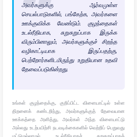
அவர்களுக்கு ஆர்வமுள்ள
செயல்பாடுகளில், பங்கேற்க, அவர்களை
ஊக்குவிக்க வேண்டும். குழந்தைகள்
உடல்ரீதியாக, சுறுசுறுப்பாக இருக்க
விரும்பினாலும், அவர்களுக்குச் சிறந்த
வழிகாட்டியாக இருப்பதற்கு,
பெற்றோர்களிடமிருந்து உறுதியான உதவி
தேவைப்படுகின்றது.
உங்கள் குழந்தைக்கு, குறிப்பிட்ட விளையாட்டில் உள்ள
திறனைக் கண்டறிந்து, அவர்களுக்குத் தேவையான
ஊக்கத்தை அளித்து, அவர்கள் அந்த விளையாட்டு
அல்லது உடற்பயிற்சி நடவடிக்கைகளில் வெற்றிப் பெறுவது
மட்டுமல்லாமல், உடல்ரீதியாகச் சுறுசுறுப்பாகத்