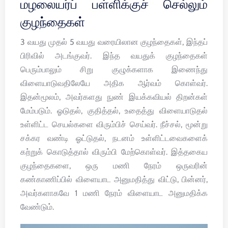
மழலையர்ப் பள்ளிக்குச் செல்லும்
குழந்தைகள்
3 வயது முதல் 5 வயது வரையிலான குழந்தைகள், இந்தப்
பிரிவில் அடங்குவர். இந்த வயதுக் குழந்தைகள்
பெரும்பாலும் சிறு குழுக்களாக இணைந்து
விளையாடுவதிலேயே அதிக ஆர்வம் கொள்வர்.
இதன்மூலம், அவர்களது நுண் இயக்கவியல் திறன்கள்
மேம்படும். ஓடுதல், குதித்தல், உதைத்து விளையாடுதல்
உள்ளிட்ட செயல்களை விரும்பிச் செய்வர். நீச்சல், மூன்று
சக்கர வண்டி ஓட்டுதல், நடனம் உள்ளிட்டவைகளைக்
கற்றுக் கொடுத்தால் விரும்பி மேற்கொள்வர். இத்தகைய
குழந்தைகளை, ஒரு மணி நேரம் ஒருவரின்
கண்காணிப்பில் விளையாட அனுமதித்து விட்டு, பின்னர்,
அவர்களாகவே 1 மணி நேரம் விளையாட அனுமதிக்க
வேண்டும்.