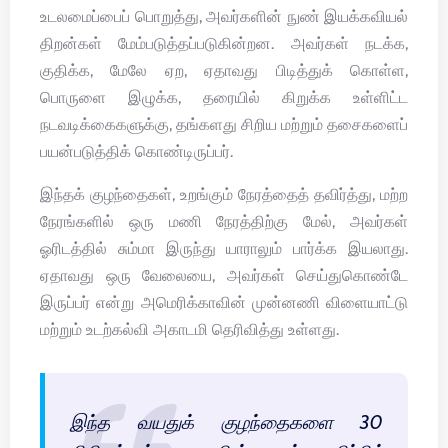
உடலமைப்பைப் பொறுத்து, அவர்களின் நுண் இயக்கவியல்
திறன்கள் மேம்படுத்தப்படுகின்றன. அவர்கள் நடக்க,
குதிக்க, மேலே ஏற, ஏதாவது பிடித்துக் கொள்ள,
பொருளை இழுக்க, தரையில் கிறுக்க உள்ளிட்ட
நடவடிக்கைகளுக்கு, தங்களது சிறிய மற்றும் தசைகளைப்
பயன்படுத்திக் கொண்டிருப்பர்.
இந்தக் குழந்தைகள், உறங்கும் நேரத்தைத் தவிர்த்து, மற்ற
நேரங்களில் ஒரு மணி நேரத்திற்கு மேல், அவர்கள்
ஓரிடத்தில் சும்மா இருந்து யாராலும் பார்க்க இயலாது.
ஏதாவது ஒரு வேலையை, அவர்கள் செய்துகொண்டே
இருப்பர் என்று அமெரிக்காவின் முன்னணி விளையாட்டு
மற்றும் உடற்கல்வி அகாடமி தெரிவித்து உள்ளது.
இந்த வயதுக் குழந்தைகளை 30