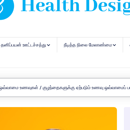
தனிப்பயன் ஊட்டச்சத்து
நீடித்த நிலை மேலாண்மை
ஒவ்வாமை உணவுகள்
/
குழந்தைகளுக்கு ஏற்படும் உணவு ஒவ்வாமைப் பா