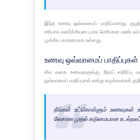
இந்த உணவு ஒவ்வாமைப் பாதிப்பானது, குழந
சரியாக வளர்ச்சியடையாத செரிமான மண்டலம் மற்
முக்கிய காரணமாக உள்ளது.
உணவு ஒவ்வாமைப் பாதிப்புகள்
சில வகை உணவுகளுக்கு, நோய் எதிர்ப்பு 
ஒவ்வாமைப் பாதிப்புகள் என்று சுருக்கமாகக் குறி
நீங்கள் உட்கொள்ளும் உணவுகள் உ
லேசான முதல் கடுமையான உடல்நலப் ப