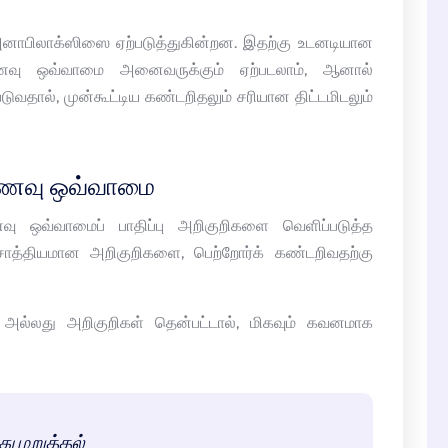
 அனாபிலாக்ஸிஸை ஏற்படுத்துகின்றன. இதற்கு உடனடியான
உணவு ஒவ்வாமை அனைவருக்கும் ஏற்படலாம், ஆனால்
ுவதால், முன்கூட்டிய கண்டறிதலும் சரியான திட்டமிடலும்
 உணவு ஒவ்வாமை
வு ஒவ்வாமைப் பாதிப்பு அறிகுறிகளை வெளிப்படுத்த
 சாத்தியமான அறிகுறிகளை, பெற்றோர்க் கண்டறிவதற்கு
அல்லது அறிகுறிகள் தென்பட்டால், மிகவும் கவனமாக
 மறுத்தல்