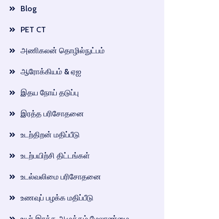
Blog
PET CT
அணிகலன் தொழில்நுட்பம்
ஆரோக்கியம் & ஏஐ
இதய நோய் தடுப்பு
இரத்த பரிசோதனை
உடற்திறன் மதிப்பீடு
உடற்பயிற்சி திட்டங்கள்
உடல்வலிமை பரிசோதனை
உணவுப் பழக்க மதிப்பீடு
உயர் இரத்த அழுத்தம் மேலாண்மை