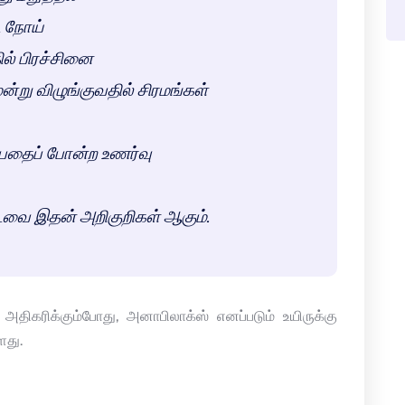
ை நோய்
ல் பிரச்சினை
்று விழுங்குவதில் சிரமங்கள்
பதைப் போன்ற உணர்வு
ிட்டவை இதன் அறிகுறிகள் ஆகும்.
அதிகரிக்கும்போது, அனாபிலாக்ஸ் எனப்படும் உயிருக்கு
ளது.