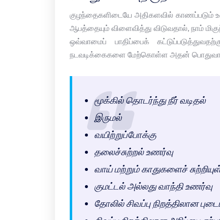
குழந்தைகளிடையே அதிகளவில் காணப்படும் உணவ
ஆபத்தையும் விளைவித்து விடுவதால், நாம் மிகு
ஒவ்வாமைப் பாதிப்பைக் கட்டுப்படுத்துவத
நடவடிக்கைகளை மேற்கொள்ள அதன் பொதுவான அற
மூக்கில் தொடர்ந்து நீர் வடிதல்
இருமல்
வயிற்றுப்போக்கு
தலைச்சுற்றல் உணர்வு
வாய் மற்றும் காதுகளைச் சுற்றியு
குமட்டல் அல்லது வாந்தி உணர்வு
தோலில் சிவப்பு நிறத்திலான புடை