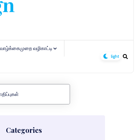
வாழ்க்கைமுறை வழிகாட்டி
திப்புகள்
Categories