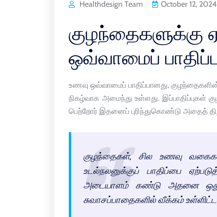
Healthdesign Team
October 12, 2024
குழந்தைகளுக்கு ஏ
ஒவ்வாமைப் பாதிப்ப
உணவு ஒவ்வாமைப் பாதிப்பானது, குழந்தைகளின் ப
நிகழ்வாக அமைந்து உள்ளது. இப்பாதிப்புகள் க
பெற்றோர் இதனைப் புரிந்துகொண்டு அதைத் திறம
குழந்தைகள், சில உணவு வகைக
உடல்நலனுக்குப் பாதிப்பை ஏற
அடையாளம் கண்டு அதனை ஒதுக்
சுவாசப்பாதைகளில் வீக்கம் உள்ளி