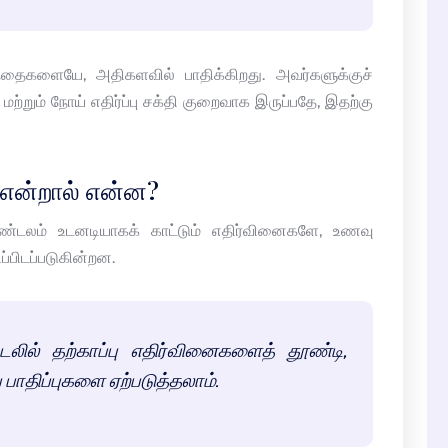
்தைகளையே, அதிகளவில் பாதிக்கிறது. அவர்களுக்குச்
றும் நோய் எதிர்ப்பு சக்தி குறைவாக இருப்பதே, இதற்கு
 என்றால் என்ன?
மண்டலம் உடனடியாகக் காட்டும் எதிர்வினைகளே, உணவு
ப்பிடப்படுகின்றன.
டலில் தற்காப்பு எதிர்வினைகளைத் தூண்டி,
ாதிப்புகளை ஏற்படுத்தலாம்.