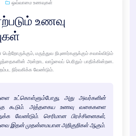
ஒவ்வாமை உணவுகள்
ற்படும் உணவு
ுகள்
ெற்றோருக்கும், மருத்துவ நிபுணர்களுக்கும் சவால்விடும்
ுழந்தைகளின் அன்றாட வாழ்வைப் பெரிதும் பாதிக்கின்றன.
்பட நிர்வகிக்க வேண்டும்.
ளை உட்கொள்ளும்போது, அது அவர்களின்
்படுத்த கூடும். அத்தகைய உணவு வகைகளை
க வேண்டும். செரிமான பிரச்சினைகள்,
ட்டவை இதன் முதன்மையான அறிகுறிகள் ஆகும்.