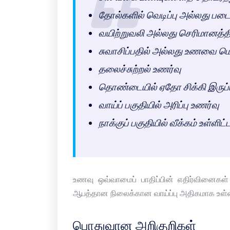
தோல்களில் வெடிப்பு அல்லது பட
வயிற்றுவலி அல்லது செரிமானத்தி
சுவாசிப்பதில் அல்லது உணவை மென
தலைச்சுற்றல் உணர்வு
தொண்டையில் ஏதோ சிக்கி இருப்
வாய்ப் பகுதியில் அரிப்பு உணர்வு
நாக்குப் பகுதியில் வீக்கம் உள்ள
உணவு ஒவ்வாமைப் பாதிப்பின் எதிர்வினைகள் 
ஆபத்தான நிலைக்கான வாய்ப்பு அதிகமாக உள்
பொதுவான அறிகுறிகள்