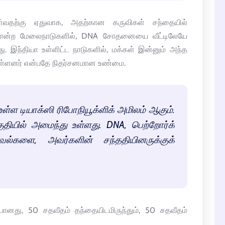
வதற்கு ஏதுவாக, அதற்கான கருவிகள் சந்தையில்
 போன்ற மேலைநாடுகளில், DNA சோதனையை வீட்டிலேயே
ு. இந்தியா உள்ளிட்ட நாடுகளில், மக்கள் இன்னும் அந்த
உள்ளனர் என்பதே நிதர்சனமான உண்மை.
ள்ள டியாக்ஸி ரிபோநியூக்ளிக் அமிலம் ஆகும்.
பகுதியில் அமைந்து உள்ளது. DNA, பெற்றோர்க்
களை, அவர்களின் சந்ததியினருக்குக்
து, 50 சதவீதம் தந்தையிடமிருந்தும், 50 சதவீதம்