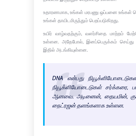
உதாரணமாக, உங்கள் மரபணு ஒப்பனை உங்கள் பெற்ற
உங்கள் தாயிடமிருந்தும் பெறப்படுகிறது.
உயிர் வாழ்வதற்கும், வளர்சிதை மாற்றம் 
உள்ளன. அதேபோல், இனப்பெருக்கம் செய்து 
இதில் அடங்கியுள்ளன.
DNA என்பது நியூக்ளியோடைடுகளி
நியூக்ளியோடைடுகள் சர்க்கரை, பா
ஆனவை. அடினைன், தையமின், குவ
நைட்ரஜன் தளங்களாக உள்ளன.