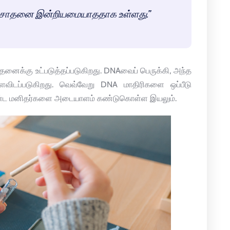
A சோதனை இன்றியமையாததாக உள்ளது.’’
ோதனைக்கு உட்படுத்தப்படுகிறது. DNAவைப் பெருக்கி, அந்த
ளவிடப்படுகிறது. வெவ்வேறு DNA மாதிரிகளை ஒப்பீடு
ண்ட மனிதர்களை அடையாளம் கண்டுகொள்ள இயலும்.