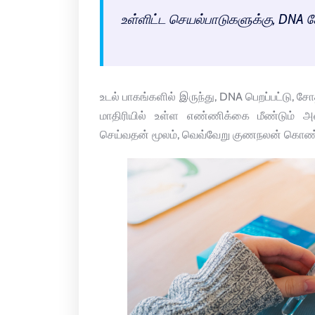
உள்ளிட்ட செயல்பாடுகளுக்கு, DN
உடல் பாகங்களில் இருந்து, DNA பெறப்பட்டு, ச
மாதிரியில் உள்ள எண்ணிக்கை மீண்டும் அ
செய்வதன் மூலம், வெவ்வேறு குணநலன் கொ