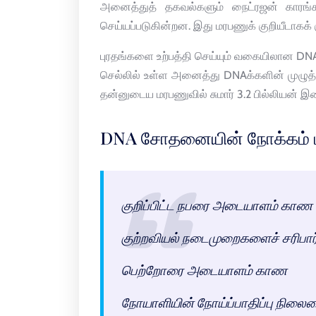
அனைத்துத் தகவல்களும் நைட்ரஜன் காரங்களி
செய்யப்படுகின்றன. இது மரபணுக் குறியீடாகக் கு
புரதங்களை உற்பத்தி செய்யும் வகையிலான DNAவின
செல்லில் உள்ள அனைத்து DNAக்களின் முழுத்தொக
தன்னுடைய மரபணுவில் சுமார் 3.2 பில்லியன்
DNA சோதனையின் நோக்கம் ம
குறிப்பிட்ட நபரை அடையாளம் காண
குற்றவியல் நடைமுறைகளைச் சரிபார
பெற்றோரை அடையாளம் காண
நோயாளியின் நோய்ப்பாதிப்பு நிலை