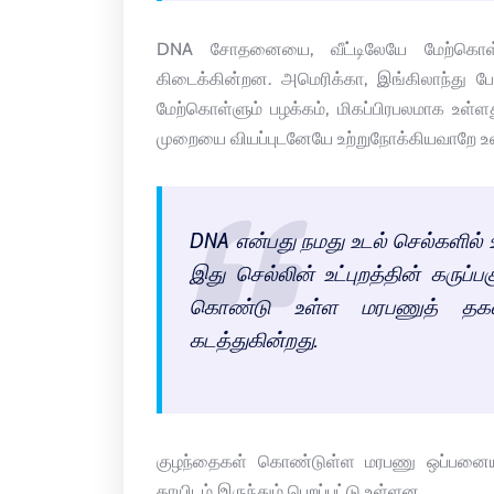
DNA சோதனையை, வீட்டிலேயே மேற்கொள்
கிடைக்கின்றன. அமெரிக்கா, இங்கிலாந்து
மேற்கொள்ளும் பழக்கம், மிகப்பிரபலமாக உள்ளத
முறையை வியப்புடனேயே உற்றுநோக்கியவாறே 
DNA என்பது நமது உடல் செல்களில் உ
இது செல்லின் உட்புறத்தின் கருப்
கொண்டு உள்ள மரபணுத் தகவல்
கடத்துகின்றது.
குழந்தைகள் கொண்டுள்ள மரபணு ஒப்பனையான
தாயிடம் இருந்தும் பெறப்பட்டு உள்ளன.