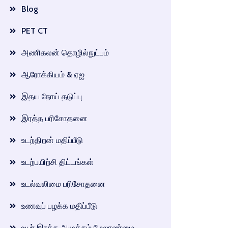
Blog
PET CT
அணிகலன் தொழில்நுட்பம்
ஆரோக்கியம் & ஏஐ
இதய நோய் தடுப்பு
இரத்த பரிசோதனை
உடற்திறன் மதிப்பீடு
உடற்பயிற்சி திட்டங்கள்
உடல்வலிமை பரிசோதனை
உணவுப் பழக்க மதிப்பீடு
உயர் இரத்த அழுத்தம் மேலாண்மை