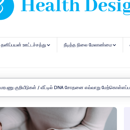
தனிப்பயன் ஊட்டச்சத்து
நீடித்த நிலை மேலாண்மை
மரபணு குறியீடுகள்
/
வீட்டில் DNA சோதனை எவ்வாறு மேற்கொள்ளப்ப