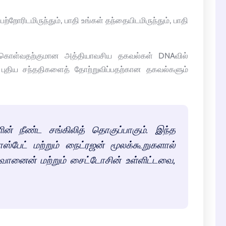
ோரிடமிருந்தும், பாதி உங்கள் தந்தையிடமிருந்தும், பாதி
மேற்கொள்வதற்குமான அத்தியாவசிய தகவல்கள் DNAவில்
புதிய சந்ததிகளைத் தோற்றுவிப்பதற்கான தகவல்களும்
ன் நீண்ட சங்கிலித் தொகுப்பாகும். இந்த
ஸ்பேட் மற்றும் நைட்ரஜன் மூலக்கூறுகளால்
ானைன் மற்றும் சைட்டோசின் உள்ளிட்டவை,