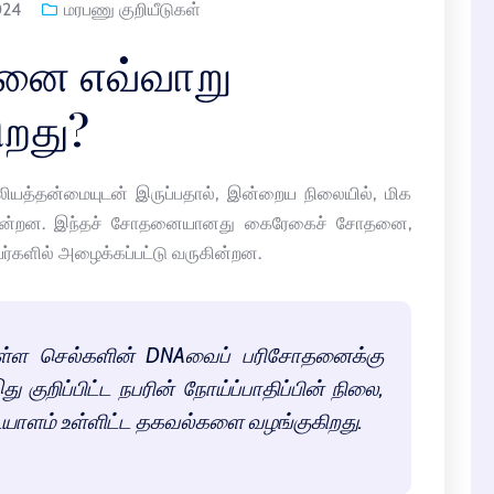
024
மரபணு குறியீடுகள்
தனை எவ்வாறு
ிறது?
ியத்தன்மையுடன் இருப்பதால், இன்றைய நிலையில், மிக
ுகின்றன. இந்தச் சோதனையானது கைரேகைச் சோதனை,
களில் அழைக்கப்பட்டு வருகின்றன.
ள்ள செல்களின் DNAவைப் பரிசோதனைக்கு
இது குறிப்பிட்ட நபரின் நோய்ப்பாதிப்பின் நிலை,
யாளம் உள்ளிட்ட தகவல்களை வழங்குகிறது.