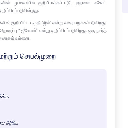
ன் மும்மையில் குறியீடாக்கப்பட்டு, புரதமாக டீகோட்
றிப்பிடப்படுகின்றது.
் குறிப்பிட்ட பகுதி ‘ஜீன்’ என்று வரையறுக்கப்படுகிறது.
ுப்பு “ ஜீனோம்” என்று குறிப்பிடப்படுகிறது. ஒரு நபர்த்
 இணைகள் உள்ளன.
ற்றும் செயல்முறை
்க்க
யை அறிய