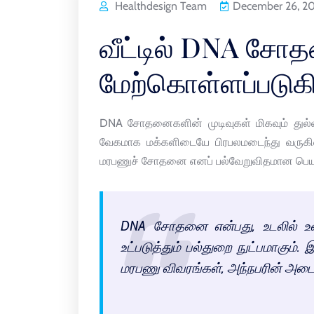
Healthdesign Team
December 26, 2
வீட்டில் DNA சோ
மேற்கொள்ளப்படுக
DNA சோதனைகளின் முடிவுகள் மிகவும் துல்ல
வேகமாக மக்களிடையே பிரபலமடைந்து வர
மரபணுச் சோதனை எனப் பல்வேறுவிதமான பெயர்
DNA சோதனை என்பது, உடலில் உ
உட்படுத்தும் பல்துறை நுட்பமாகும். 
மரபணு விவரங்கள், அந்நபரின் அடை