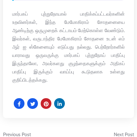
மார்பகப் புற்றுநோயால் பாதிக்கப்பட்டவர்களின்
உறவினர்கள், இந்த மேமோகிராம் சோதனையை
ஆண்டிற்கு ஒருமுறைக் கட்டாயம் மேற்கொள்ள வேண்டும்.
இவர்கள், வருடாந்திர மேமோகிராம் சோதனை உடன் எம்
ஆர் ஐ ஸ்கேனையும் எடுப்பது நல்லது. பெற்றோர்களில்
யாராவது ஒருவருக்கு மார்பகப் புற்றுநோய் பாதிப்பு
இருந்தாலோ, அவர்களது குழந்தைகளுக்கும் அதிகப்
பாதிப்பு இருக்கும் வாய்ப்பு கூடுதலாக உள்ளது
குறிப்பிடத்தக்கது.
Post
Previous Post
Next Post