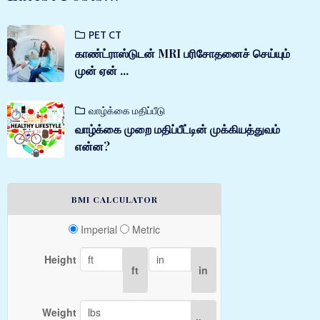
PET CT
காண்ட்ராஸ்டுடன் MRI பரிசோதனைச் செய்யும்
முன் ஏன் ...
வாழ்க்கை மதிப்பீடு
வாழ்க்கை முறை மதிப்பீட்டின் முக்கியத்துவம்
என்ன?
BMI CALCULATOR
Imperial
Metric
Height
ft
in
Weight