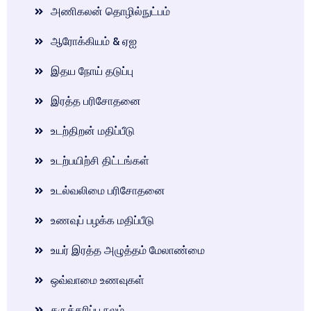
அணிகலன் தொழில்நுட்பம்
ஆரோக்கியம் & ஏஐ
இதய நோய் தடுப்பு
இரத்த பரிசோதனை
உடற்திறன் மதிப்பீடு
உடற்பயிற்சி திட்டங்கள்
உடல்வலிமை பரிசோதனை
உணவுப் பழக்க மதிப்பீடு
உயர் இரத்த அழுத்தம் மேலாண்மை
ஒவ்வாமை உணவுகள்
கருத்தரிப்பு நலம்