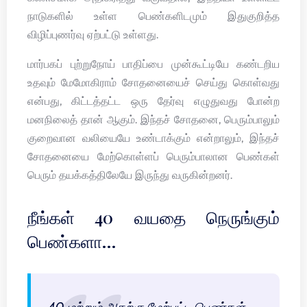
நாடுகளில் உள்ள பெண்களிடமும் இதுகுறித்த
விழிப்புணர்வு ஏற்பட்டு உள்ளது.
மார்பகப் புற்றுநோய் பாதிப்பை முன்கூட்டியே கண்டறிய
உதவும் மேமோகிராம் சோதனையைச் செய்து கொள்வது
என்பது, கிட்டத்தட்ட ஒரு தேர்வு எழுதுவது போன்ற
மனநிலைத் தான் ஆகும். இந்தச் சோதனை, பெரும்பாலும்
குறைவான வலியையே உண்டாக்கும் என்றாலும், இந்தச்
சோதனையை மேற்கொள்ளப் பெரும்பாலான பெண்கள்
பெரும் தயக்கத்திலேயே இருந்து வருகின்றனர்.
நீங்கள் 40 வயதை நெருங்கும்
பெண்களா…