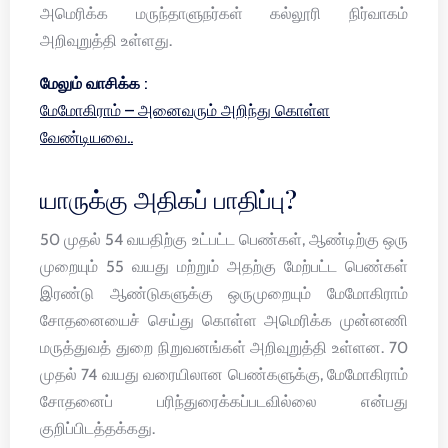
அமெரிக்க மருந்தாளுநர்கள் கல்லூரி நிர்வாகம்
அறிவுறுத்தி உள்ளது.
மேலும் வாசிக்க :
மேமோகிராம் – அனைவரும் அறிந்து கொள்ள
வேண்டியவை..
யாருக்கு அதிகப் பாதிப்பு?
50 முதல் 54 வயதிற்கு உட்பட்ட பெண்கள், ஆண்டிற்கு ஒரு
முறையும் 55 வயது மற்றும் அதற்கு மேற்பட்ட பெண்கள்
இரண்டு ஆண்டுகளுக்கு ஒருமுறையும் மேமோகிராம்
சோதனையைச் செய்து கொள்ள அமெரிக்க முன்னணி
மருத்துவத் துறை நிறுவனங்கள் அறிவுறுத்தி உள்ளன. 70
முதல் 74 வயது வரையிலான பெண்களுக்கு, மேமோகிராம்
சோதனைப் பரிந்துரைக்கப்படவில்லை என்பது
குறிப்பிடத்தக்கது.