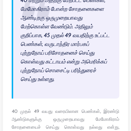
40 மற்றும் அதற்கு மேற்பட்ட பெண்கள்,
மேமோகிராம் போன்ற சோதனைகளை
ஆண்டிறகு ஒருமுறையாவது
மேற்கொள்ள வேண்டும். அதிலும்
குறிப்பாக, 45 முதல் 49 வயதிற்கு உட்பட்ட
பெண்கள், வருடாந்திர மார்பகப்
புற்றுநோய் பரிசோதனைச் செய்து
கொள்வது கட்டாயம் என்று அமெரிக்கப்
புற்றுநோய் சொசைட்டி பரிந்துரைச்
செய்து உள்ளது.
40 முதல் 49 வயது வரையிலான பெண்கள், இரண்டு
ஆண்டுகளுக்கு ஒருமுறையாவது மேமோகிராம்
சோதனையைச் செய்து கொள்வது நல்லது என்று,