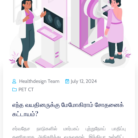
Healthdesign Team
July 12, 2024
PET CT
எந்த வயதினருக்கு மேமோகிராம் சோதனைக்
கட்டாயம்?
சர்வதேச நாடுகளில் மார்பகப் புற்றுநோய் பாதிப்பு
கணிசமாக அதிகரித்து வருவதால், இந்தியா உள்ளிட்ட