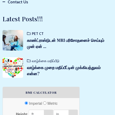
Contact Us
Latest Posts!!!
PET CT
காண்ட்ராஸ்டுடன் MRI பரிசோதனைச் செய்யும்
முன் ஏன் ...
வாழ்க்கை மதிப்பீடு
வாழ்க்கை முறை மதிப்பீட்டின் முக்கியத்துவம்
என்ன?
BMI CALCULATOR
Imperial
Metric
Height