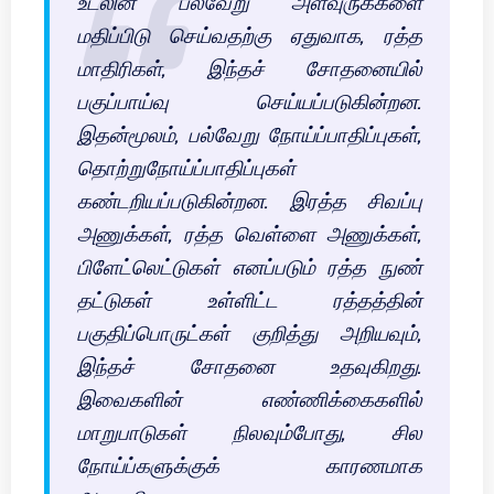
உடலின் பல்வேறு அளவுருக்களை
மதிப்பிடு செய்வதற்கு ஏதுவாக, ரத்த
மாதிரிகள், இந்தச் சோதனையில்
பகுப்பாய்வு செய்யப்படுகின்றன.
இதன்மூலம், பல்வேறு நோய்ப்பாதிப்புகள்,
தொற்றுநோய்ப்பாதிப்புகள்
கண்டறியப்படுகின்றன. இரத்த சிவப்பு
அணுக்கள், ரத்த வெள்ளை அணுக்கள்,
பிளேட்லெட்டுகள் எனப்படும் ரத்த நுண்
தட்டுகள் உள்ளிட்ட ரத்தத்தின்
பகுதிப்பொருட்கள் குறித்து அறியவும்,
இந்தச் சோதனை உதவுகிறது.
இவைகளின் எண்ணிக்கைகளில்
மாறுபாடுகள் நிலவும்போது, சில
நோய்ப்களுக்குக் காரணமாக