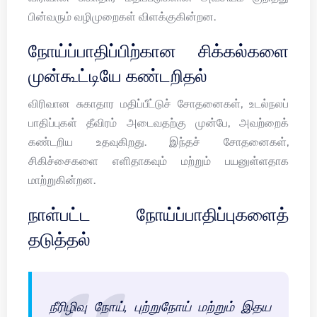
பின்வரும் வழிமுறைகள் விளக்குகின்றன.
நோய்ப்பாதிப்பிற்கான சிக்கல்களை
முன்கூட்டியே கண்டறிதல்
விரிவான சுகாதார மதிப்பீட்டுச் சோதனைகள், உடல்நலப்
பாதிப்புகள் தீவிரம் அடைவதற்கு முன்பே, அவற்றைக்
கண்டறிய உதவுகிறது. இந்தச் சோதனைகள்,
சிகிச்சைகளை எளிதாகவும் மற்றும் பயனுள்ளதாக
மாற்றுகின்றன.
நாள்பட்ட நோய்ப்பாதிப்புகளைத்
தடுத்தல்
நீரிழிவு நோய், புற்றுநோய் மற்றும் இதய