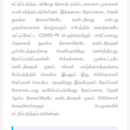
கட்டுப்படுத்த, பல்வேறு நிலைத் தடுப்பு சுகாதார முறைகள்
பயன்படுத்தப்படுகின்றன. இத்தகைய நோய்களை, அதன்
துவக்க நிலையிலேயே கண்டறிவது என்பது
முதன்மையான நிகழ்வாகும். சமீபத்தில் உலகத்தையே
புரட்டிப்போட்ட COVID-19 பெருந்தொற்றுப் பாதிப்பானது,
அதனைத் துவக்க நிலையிலேயே கண்டறிவதன்
முக்கியத்துவத்தை, வெளியுலகிற்கு உணர்த்தியது.
நோய்ப்பாதிப்புகளின் சிக்கல்களை, முன்கூட்டியே
கண்டறிவதன் மூலம், உங்கள் வாழ்க்கைத்தரத்தை
மேம்படுத்திக் கொள்ள இயலும். இது சிகிச்சைகள்
சிறப்பாகச் செயல்பட உதவுகிறது. இதன்மூலம், நோய்ப்கள்
மோசமடைவது தவிர்க்கப்படுகிறது. நோய்களை, அதன்
ஆரம்ப நிலையிலேயே கண்டறிவதன் மூலம், சிகிச்சைச்
செலவினங்களும் பெருமளவில்
கட்டுப்படுத்தப்படுகின்றன.