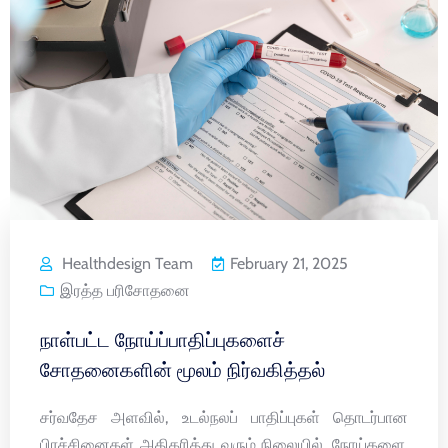
Healthdesign Team
February 21, 2025
இரத்த பரிசோதனை
நாள்பட்ட நோய்ப்பாதிப்புகளைச்
சோதனைகளின் மூலம் நிர்வகித்தல்
சர்வதேச அளவில், உடல்நலப் பாதிப்புகள் தொடர்பான
பிரச்சினைகள் அதிகரித்து வரும் நிலையில், நோய்களை,