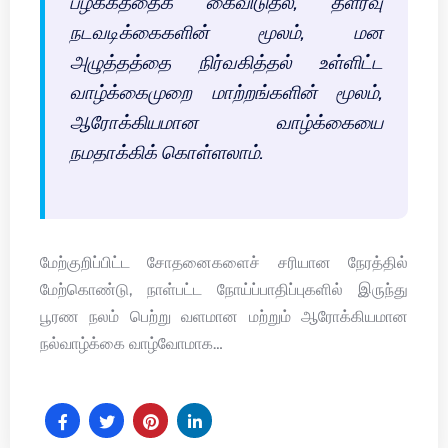
பழக்கத்தைக் கைவிடுதல், தளர்வு
நடவடிக்கைகளின் மூலம், மன
அழுத்தத்தை நிர்வகித்தல் உள்ளிட்ட
வாழ்க்கைமுறை மாற்றங்களின் மூலம்,
ஆரோக்கியமான வாழ்க்கையை
நமதாக்கிக் கொள்ளலாம்.
மேற்குறிப்பிட்ட சோதனைகளைச் சரியான நேரத்தில்
மேற்கொண்டு, நாள்பட்ட நோய்ப்பாதிப்புகளில் இருந்து
பூரண நலம் பெற்று வளமான மற்றும் ஆரோக்கியமான
நல்வாழ்க்கை வாழ்வோமாக…