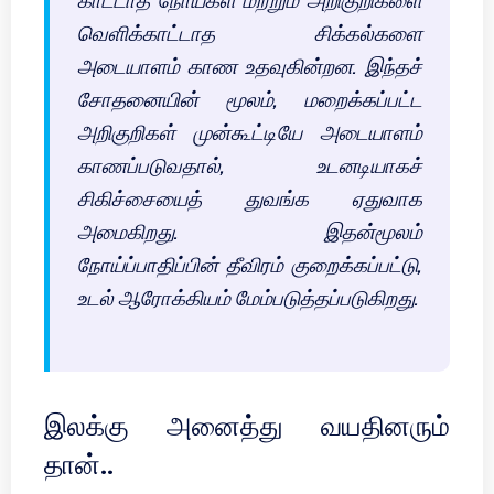
காட்டாத நோய்கள் மற்றும் அறிகுறிகளை
வெளிக்காட்டாத சிக்கல்களை
அடையாளம் காண உதவுகின்றன. இந்தச்
சோதனையின் மூலம், மறைக்கப்பட்ட
அறிகுறிகள் முன்கூட்டியே அடையாளம்
காணப்படுவதால், உடனடியாகச்
சிகிச்சையைத் துவங்க ஏதுவாக
அமைகிறது. இதன்மூலம்
நோய்ப்பாதிப்பின் தீவிரம் குறைக்கப்பட்டு,
உடல் ஆரோக்கியம் மேம்படுத்தப்படுகிறது.
இலக்கு அனைத்து வயதினரும்
தான்..