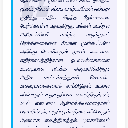
நோய்களை முன்கூட்டியே கண்டறிவதன்
மூலம், நீங்கள் எப்படி வாழ்கிறீர்கள் என்பது
குறித்து அறிய சிறந்த தேர்வுகளை
மேற்கொள்ள உதவுகிறது. உங்கள் உடல்நல
ஆரோக்கியம் சார்ந்த மருத்துவப்
பிரச்சினைகளை நீங்கள் முன்கூட்டியே
அறிந்து கொள்வதன் மூலம், வளமான
எதிர்காலத்திற்கான நடவடிக்கைகளை
உடனடியாக எடுக்க அனுமதிக்கிறது.
அதிக ஊட்டச்சத்துகள் கொண்ட
உணவுவகைகளைச் சாப்பிடுதல், உடலை
எப்போதும் சுறுசுறுப்பாக வைத்திருத்தல்,
உடல் எடையை ஆரோக்கியமானதாகப்
பராமரித்தல், மதுப்பழக்கத்தை எப்போதும்
அளவாக வைத்திருத்தல், புகையிலைப்