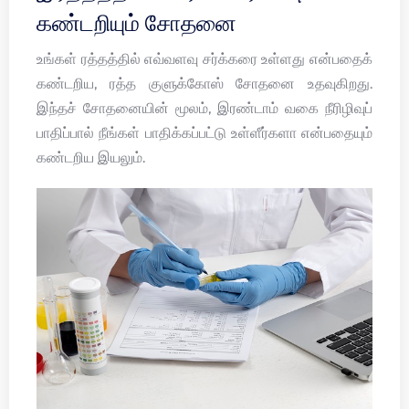
கண்டறியும் சோதனை
உங்கள் ரத்தத்தில் எவ்வளவு சர்க்கரை உள்ளது என்பதைக்
கண்டறிய, ரத்த குளுக்கோஸ் சோதனை உதவுகிறது.
இந்தச் சோதனையின் மூலம், இரண்டாம் வகை நீரிழிவுப்
பாதிப்பால் நீங்கள் பாதிக்கப்பட்டு உள்ளீர்களா என்பதையும்
கண்டறிய இயலும்.