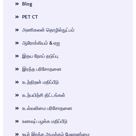
Blog
PET CT
அணிகலன் தொழில்நுட்பம்
ஆரோக்கியம் & ஏஐ
இதய நோய் தடுப்பு
இரத்த பரிசோதனை
உடற்திறன் மதிப்பீடு
உடற்பயிற்சி திட்டங்கள்
உடல்வலிமை பரிசோதனை
உணவுப் பழக்க மதிப்பீடு
உயர் இரத்த அழுத்தம் மேலாண்மை