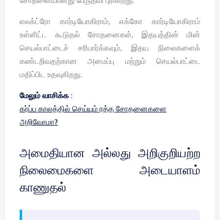
சோதனையானது பேருதவி புரிகிறது.
எலக்ட்ரோ கார்டியோகிராம், எக்கோ கார்டியோகிராம்
உள்ளிட்ட கூடுதல் சோதனைகள், இதயத்தின் மின்
செயல்பாட்டைச் சரிபார்க்கவும், இதய நிலைகளைக்
கண்டறிவதற்கான அமைப்பு மற்றும் செயல்பாட்டை
மதிப்பிட உதவுகிறது.
மேலும் வாசிக்க :
கர்ப்ப காலத்தில் செய்யும் ரத்த சோதனைகளை
அறிவோமா?
அமைதியான அல்லது அறிகுறியற்ற
நிலைமைகளை அடையாளம்
காணுதல்