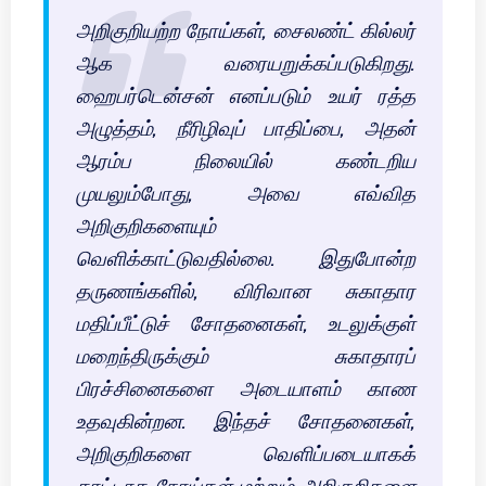
அறிகுறியற்ற நோய்கள், சைலண்ட் கில்லர்
ஆக வரையறுக்கப்படுகிறது.
ஹைபர்டென்சன் எனப்படும் உயர் ரத்த
அழுத்தம், நீரிழிவுப் பாதிப்பை, அதன்
ஆரம்ப நிலையில் கண்டறிய
முயலும்போது, அவை எவ்வித
அறிகுறிகளையும்
வெளிக்காட்டுவதில்லை. இதுபோன்ற
தருணங்களில், விரிவான சுகாதார
மதிப்பீட்டுச் சோதனைகள், உடலுக்குள்
மறைந்திருக்கும் சுகாதாரப்
பிரச்சினைகளை அடையாளம் காண
உதவுகின்றன. இந்தச் சோதனைகள்,
அறிகுறிகளை வெளிப்படையாகக்