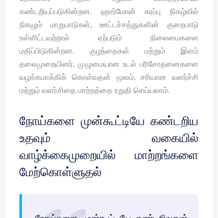
கண்டறியப்படுகின்றன. ஹார்மோன் சுரப்பு நிகழ்வில்
நிகழும் மாறுபாடுகள், ஊட்டச்சத்துகளின் குறைபாடு
உள்ளிட்டவற்றால் ஏற்படும் நிலைமைகளை
மதிப்பிடுகின்றன. குழந்தைகள் மற்றும் இளம்
தலைமுறையினர், முழுமையான உடல் பரிசோதனைகளை
வழக்கமாக்கிக் கொள்வதன் மூலம், சரியான வளர்ச்சி
மற்றும் வளர்சிதை மாற்றத்தை உறுதி செய்யலாம்.
நோய்களை முன்கூட்டியே கண்டறிய
உதவும் வகையில்
வாழ்க்கைமுறையில் மாற்றங்களை
மேற்கொள்ளுதல்