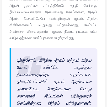
அதன் துவக்கக் கட்டத்திலேயே உறுதி செய்வது
இன்றியமையாததாக அமைகிறது. நோய்களை, அதன்
ஆரம்ப நிலையிலேயே கண்டறிவதன் மூலம், சிறந்த
சிகிச்சையைப் பெறுவது மட்டுமல்லாது, மேம்பட்ட
சிகிச்சை விளைவுகளின் மூலம், நீண்ட நாட்கள் உயிர்
வாழ்வதற்கான வாய்ப்புகளை வழங்குகிறது.
புற்றுநோய், நீரிழிவு நோய் மற்றும் இதய
நோய் உள்ளிட்ட மருத்துவ
நிலைமைகளுக்கு, வழக்கமான
திரையிடல்களின் மூலம், ஆரம்பகால
தலையீட்டை மேற்கொள்ள, பொது
சுகாதாரத் திட்டங்கள் பரிந்துரைச்
செய்கின்றன. இந்தப் பரிந்துரைகள்,