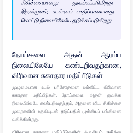
சிகிச்சையானது துவங்கப்படுகிறது.
இதன்மூலம், உடல்நலப் பாதிப்புகளானது
மொட்டு நிலையிலேயே தடுக்கப்படுகிறது.
நோய்களை அதன் ஆரம்ப
நிலையிலேயே கண்டறிவதற்கான,
விரிவான சுகாதார மதிப்பீடுகள்
முழுமையான உடல் பரிசோதனை உள்ளிட்ட விரிவான
சுகாதார மதிப்பீடுகள், நோய்களை, அதன் துவக்க
நிலையிலேயே கண்டறிவதற்கும், அதனை உரிய சிகிச்சை
முறைகளின் உதவியுடன் தடுப்பதில் முக்கியப் பங்கினை
வகிக்கின்றது.
விரிவான சுகாதார மதிப்பீடுகளின் அவசியம் குறித்து