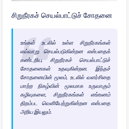
சிறுநீரகச் செயல்பாட்டுச் சோதனை
உங்கள் உடலில் உள்ள சிறுநீரகங்கள்
எவ்வாறு செயல்படுகின்றன என்பதைக்
கண்டறிய, சிறுநீரகச் செயல்பாட்டுச்
சோதனைகள் உதவுகின்றன. இந்தச்
சோதனையின் மூலம், உடலில் வளர்சிதை
மாற்ற நிகழ்வின் மூலமாக உருவாகும்
கழிவுகளை, சிறுநீரகங்கள் எங்ஙனம்
திறம்பட வெளியேற்றுகின்றன என்பதை
அறிய இயலும்.