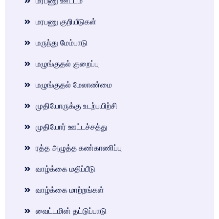
மரபணு ஊட்டம்
மரபணு குறியீடுகள்
மருந்து மேம்பாடு
மழுங்குதல் குறைப்பு
மழுங்குதல் மேலாண்மை
முதியோருக்கு உடற்பயிற்சி
முதியோர் ஊட்டச்சத்து
ரத்த அழுத்த கண்காணிப்பு
வாழ்க்கை மதிப்பீடு
வாழ்க்கை மாற்றங்கள்
வைட்டமின் தட்டுப்பாடு