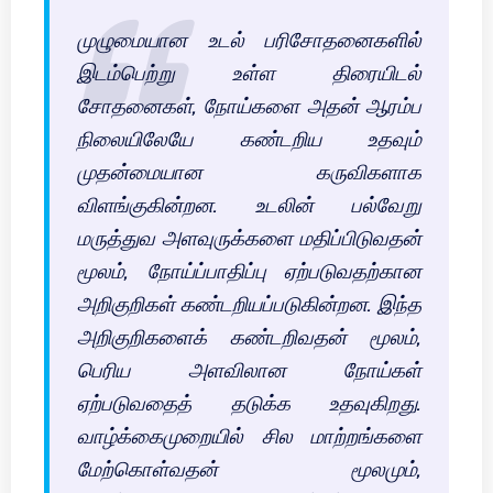
முழுமையான உடல் பரிசோதனைகளில்
இடம்பெற்று உள்ள திரையிடல்
சோதனைகள், நோய்களை அதன் ஆரம்ப
நிலையிலேயே கண்டறிய உதவும்
முதன்மையான கருவிகளாக
விளங்குகின்றன. உடலின் பல்வேறு
மருத்துவ அளவுருக்களை மதிப்பிடுவதன்
மூலம், நோய்ப்பாதிப்பு ஏற்படுவதற்கான
அறிகுறிகள் கண்டறியப்படுகின்றன. இந்த
அறிகுறிகளைக் கண்டறிவதன் மூலம்,
பெரிய அளவிலான நோய்கள்
ஏற்படுவதைத் தடுக்க உதவுகிறது.
வாழ்க்கைமுறையில் சில மாற்றங்களை
மேற்கொள்வதன் மூலமும்,