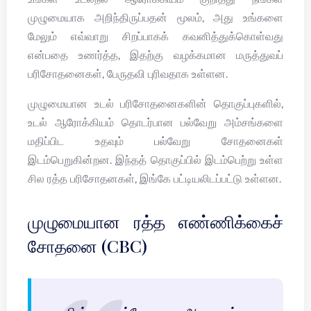
முழுமையாக அறிந்திருப்பதன் மூலம், அது உங்களை
மேலும் எவ்வாறு சிறப்பாகக் கவனித்துக்கொள்வது
என்பதை உணர்த்த, இதற்கு வழக்கமான மருத்துவப்
பரிசோதனைகள், பேருதவி புரிவதாக உள்ளன.
முழுமையான உடல் பரிசோதனைகளின் தொகுப்புகளில்,
உடல் ஆரோக்கியம் தொடர்பான பல்வேறு அம்சங்களை
மதிப்பிட உதவும் பல்வேறு சோதனைகள்
இடம்பெறுகின்றன. இந்தத் தொகுப்பில் இடம்பெற்று உள்ள
சில ரத்த பரிசோதனகள், இங்கே பட்டியலிடப்பட்டு உள்ளன.
முழுமையான ரத்த எண்ணிக்கைச்
சோதனை (CBC)