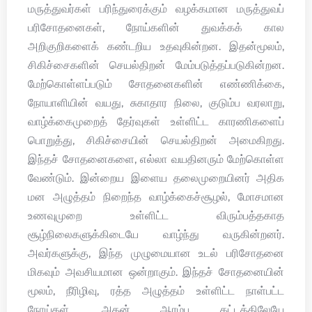
மருத்துவர்கள் பரிந்துரைக்கும் வழக்கமான மருத்துவப்
பரிசோதனைகள், நோய்களின் துவக்கக் கால
அறிகுறிகளைக் கண்டறிய உதவுகின்றன. இதன்மூலம்,
சிகிச்சைகளின் செயல்திறன் மேம்படுத்தப்படுகின்றன.
மேற்கொள்ளப்படும் சோதனைகளின் எண்ணிக்கை,
நோயாளியின் வயது, சுகாதார நிலை, குடும்ப வரலாறு,
வாழ்க்கைமுறைத் தேர்வுகள் உள்ளிட்ட காரணிகளைப்
பொறுத்து, சிகிச்சையின் செயல்திறன் அமைகிறது.
இந்தச் சோதனைகளை, எல்லா வயதினரும் மேற்கொள்ள
வேண்டும். இன்றைய இளைய தலைமுறையினர் அதிக
மன அழுத்தம் நிறைந்த வாழ்க்கைச்சூழல், மோசமான
உணவுமுறை உள்ளிட்ட விரும்பத்தகாத
சூழ்நிலைகளுக்கிடையே வாழ்ந்து வருகின்றனர்.
அவர்களுக்கு, இந்த முழுமையான உடல் பரிசோதனை
மிகவும் அவசியமான ஒன்றாகும். இந்தச் சோதனையின்
மூலம், நீரிழிவு, ரத்த அழுத்தம் உள்ளிட்ட நாள்பட்ட
நோய்கள், அதன் ஆரம்ப கட்டத்திலேயே