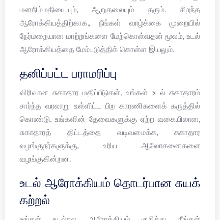
மனநிம்மதியையும், ஆறுதலையும் தரும். சிறந்த
ஆரோக்கியத்திற்காக,, நீங்கள் வாழ்க்கை முறையில்
நேர்மறையான மாற்றங்களை மேற்கொள்வதன் மூலம், உடல்
ஆரோக்கியத்தை மேம்படுத்திக் கொள்ள இயலும்.
தனிப்பட்ட பராமரிப்பு
விரிவான சுகாதார மதிப்பீடுகள், உங்கள் உடல் சுகாதாரம்
சார்ந்த வரலாறு உள்ளிட்ட பிற காரணிகளைக் கருத்தில்
கொண்டு, உங்களின் தேவைகளுக்கு ஏற்ற வகையிலான,
சுகாதாரத் திட்டத்தை வடிவமைக்க, சுகாதார
வழங்குநர்களுக்கு, உரிய ஆலோசனைகளை
வழங்குகின்றன.
உடல் ஆரோக்கியம் தொடர்பான சுயக்
கற்றல்
உங்கள் உடல்நல ஆரோக்கியம் குறித்து நீங்கள்