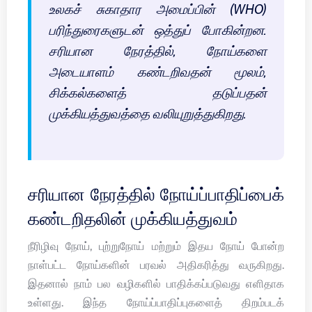
உலகச் சுகாதார அமைப்பின் (WHO)
பரிந்துரைகளுடன் ஒத்துப் போகின்றன.
சரியான நேரத்தில், நோய்களை
அடையாளம் கண்டறிவதன் மூலம்,
சிக்கல்களைத் தடுப்பதன்
முக்கியத்துவத்தை வலியுறுத்துகிறது.
சரியான நேரத்தில் நோய்ப்பாதிப்பைக்
கண்டறிதலின் முக்கியத்துவம்
நீரிழிவு நோய், புற்றுநோய் மற்றும் இதய நோய் போன்ற
நாள்பட்ட நோய்களின் பரவல் அதிகரித்து வருகிறது.
இதனால் நாம் பல வழிகளில் பாதிக்கப்படுவது எளிதாக
உள்ளது. இந்த நோய்ப்பாதிப்புகளைத் திறம்படக்