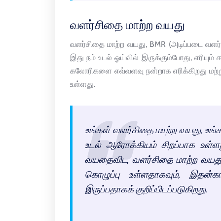
வளர்சிதை மாற்ற வயது
வளர்சிதை மாற்ற வயது, BMR (அடிப்படை வளர்ச
இது நம் உடல் ஓய்வில் இருக்கும்போது, எரியு
கலோரிகளை எவ்வளவு நன்றாக எரிக்கிறது மற்று
உள்ளது.
உங்கள் வளர்சிதை மாற்ற வயது, உங
உடல் ஆரோக்கியம் சிறப்பாக உள்ளத
வயதைவிட, வளர்சிதை மாற்ற வயது அ
கொழுப்பு உள்ளதாகவும், இதன்
இருப்பதாகக் குறிப்பிடப்படுகிறது.