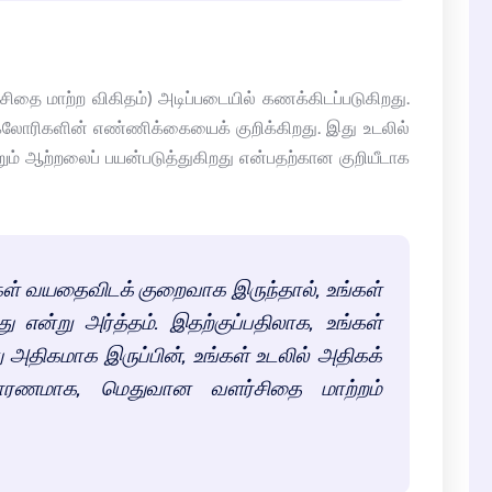
ிதை மாற்ற விகிதம்) அடிப்படையில் கணக்கிடப்படுகிறது.
ம் கலோரிகளின் எண்ணிக்கையைக் குறிக்கிறது. இது உடலில்
ம் ஆற்றலைப் பயன்படுத்துகிறது என்பதற்கான குறியீடாக
்கள் வயதைவிடக் குறைவாக இருந்தால், உங்கள்
ு என்று அர்த்தம். இதற்குப்பதிலாக, உங்கள்
திகமாக இருப்பின், உங்கள் உடலில் அதிகக்
காரணமாக, மெதுவான வளர்சிதை மாற்றம்