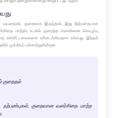
து வயதும் ஒன்றுக்கொன்று வேறுபட்டது ஆகும்.
வயது
ன வயதைவிட குறைவாக இருந்தால், இது நேர்மறையான
்சிதை மாற்றம், உடலில் குறைந்த அளவிலான கொழுப்பு
ை உள்ளிட்டவைகளை உள்ளடக்கியதாக உள்ளது. இந்தக்
ில் முக்கியப் பங்காற்றுகின்றன.
ம் குறைதல்
ட நற்பண்புகள், குறைவான வளர்சிதை மாற்ற
ன.