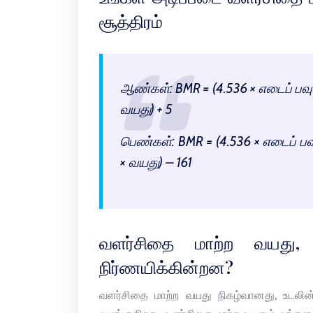
சூத்திரம்
ஆண்கள்: BMR = (4.536 × எடைப் பவுண்
வயது) + 5
பெண்கள்: BMR = (4.536 × எடைப் பவு
× வயது) – 161
வளர்சிதை மாற்ற வயது,
நிர்ணயிக்கின்றன?
வளர்சிதை மாற்ற வயது நிகழ்வானது, உடலி