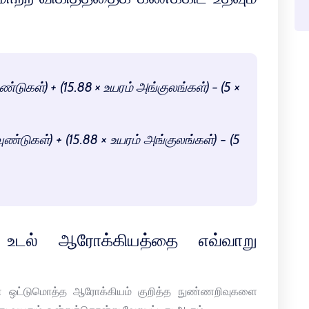
டுகள்) + (15.88 × உயரம் அங்குலங்கள்) − (5 ×
ண்டுகள்) + (15.88 × உயரம் அங்குலங்கள்) − (5
 உடல் ஆரோக்கியத்தை எவ்வாறு
ன் ஒட்டுமொத்த ஆரோக்கியம் குறித்த நுண்ணறிவுகளை