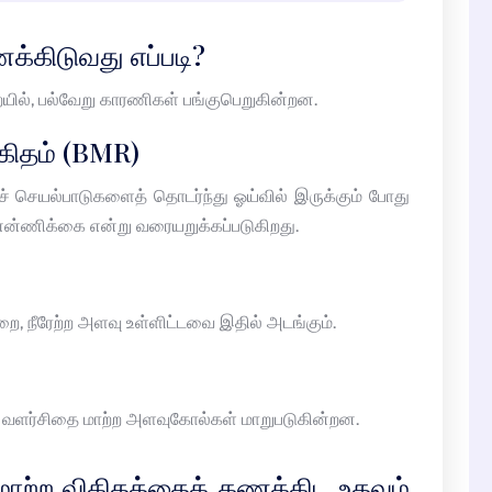
்கிடுவது எப்படி?
ில், பல்வேறு காரணிகள் பங்குபெறுகின்றன.
கிதம் (BMR)
ச் செயல்பாடுகளைத் தொடர்ந்து ஓய்வில் இருக்கும் போது
 என்ணிக்கை என்று வரையறுக்கப்படுகிறது.
ை, நீரேற்ற அளவு உள்ளிட்டவை இதில் அடங்கும்.
ு, வளர்சிதை மாற்ற அளவுகோல்கள் மாறுபடுகின்றன.
மாற்ற விகிதத்தைக் கணக்கிட உதவும்