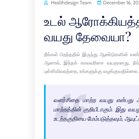
Healthdesign Team
December 16, 2
உடல் ஆரோக்கியத்த
வயது தேவையா?
நீங்கள் பிறந்ததில் இருந்து ஆண்டுகளின் எ
ஆனால், இந்தக் காலவரிசை வயதானது, நீங்
புள்ளிவிவரத்தை, உங்களுக்கு வழங்குவதில்லை.
வளர்சிதை மாற்ற வயது என்பது அ
மாற்றத்தின் குறியீடாகும். இது 
உடற்தகுதியை மேம்படுத்தவும், ஆயுட