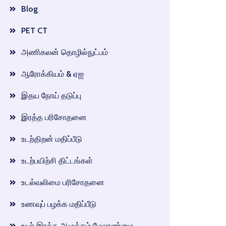
Blog
PET CT
அணிகலன் தொழில்நுட்பம்
ஆரோக்கியம் & ஏஐ
இதய நோய் தடுப்பு
இரத்த பரிசோதனை
உடற்திறன் மதிப்பீடு
உடற்பயிற்சி திட்டங்கள்
உடல்வலிமை பரிசோதனை
உணவுப் பழக்க மதிப்பீடு
உயர் இரத்த அழுத்தம் மேலாண்மை