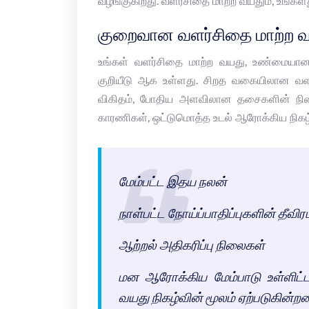
வழங்குகிறது. வளர்சிதை மாற்ற வயதும், உங்கள
குறைவான வளர்சிதை மாற்ற 
உங்கள் வளர்சிதை மாற்ற வயது, உண்மையா
குறியீடு ஆக உள்ளது. சிறத வகையிலான வளர
விகிதம், போதிய அளவிலான தசைகளின் நிற
காரணிகள், ஒட்டுமொத்த உடல் ஆரோக்கிய நிகழ்வ
மேம்பட்ட இதய நலன்
நாள்பட்ட நோய்ப்பாதிப்புகளின் தீவிர
ஆற்றல் அதிகரிப்பு நிலைகள்
மன ஆரோக்கிய மேம்பாடு உள்ளிட்
வயது நிகழ்வின் மூலம் ஏற்படுகின்ற