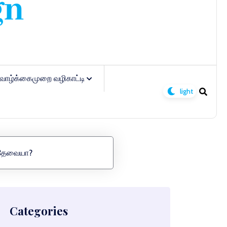
வாழ்க்கைமுறை வழிகாட்டி
ு தேவையா?
Categories