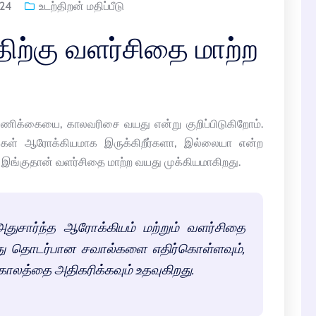
024
உடற்திறன் மதிப்பீடு
ிற்கு வளர்சிதை மாற்ற
ண்ணிக்கையை, காலவரிசை வயது என்று குறிப்பிடுகிறோம்.
கள் ஆரோக்கியமாக இருக்கிறீர்களா, இல்லையா என்ற
 இங்குதான் வளர்சிதை மாற்ற வயது முக்கியமாகிறது.
துசார்ந்த ஆரோக்கியம் மற்றும் வளர்சிதை
வயது தொடர்பான சவால்களை எதிர்கொள்ளவும்,
்காலத்தை அதிகரிக்கவும் உதவுகிறது.