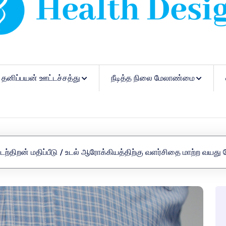
தனிப்பயன் ஊட்டச்சத்து
நீடித்த நிலை மேலாண்மை
டற்திறன் மதிப்பீடு
/
உடல் ஆரோக்கியத்திற்கு வளர்சிதை மாற்ற வயத