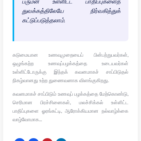
பருமன் உள்ளிட்ட பாதிப்புகளைத்
துவக்கத்திலேயே நிர்வகித்துக்
கட்டுப்படுத்தலாம்.
கடுமையான உணவுமுறையைப் பின்பற்றுபவர்கள்,
ஒழுங்கற்ற உணவுப்பழக்கத்தை உடையவர்கள்
உள்ளிட்டோருக்கு இந்தக் கவனமாகச் சாப்பிடுதல்
நிகழ்வானது உற்ற துணைவனாக விளங்குகிறது.
கவனமாகச் சாப்பிடும் உணவுப் பழக்கத்தை மேற்கொண்டு,
செரிமான பிரச்சினைகள், மலச்சிக்கல் உள்ளிட்ட
பாதிப்புகளை ஓரங்கட்டி, ஆரோக்கியமான நல்வாழ்க்கை
வாழ்வோமாக…