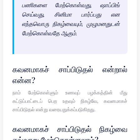
பணிகளை மேற்கொள்வது, ஷாப்பிங்
செய்வது, சினிமா பார்ப்பது என
எந்தவொரு நிகழ்வையும், முழுமனதுடன்
மேற்கொள்வதே ஆகும்.
கவனமாகச் சாப்பிடுதல் என்றால்
என்ன?
நாம் மேற்கொள்ளும் உணவுப் பழக்கத்தின் மீது
கட்டுப்பாட்டைப் பெற உதவும் நிகழ்வே, கவனமாகச்
சாப்பிடுதல் என்று வரையறுக்கப்படுகிறது.
கவனமாகச் சாப்பிடுதல் நிகழ்வை
எவ்வாறு மேற்கொள்ளலாம்?