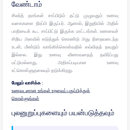
வேண்டாம்
சிலர்த் தாங்கள் சாப்பிடும் தட்டு முழுவதும் உணவு
வகைகளை நிரப்பி இருப்பர். ஆனால், இறுதியில் அதில்
பாதியைக் கூட சாப்பிட்டு இருக்க மாட்டார்கள். உணவைச்
சிறிய அளவில் எடுத்துக் கொண்டு அது நிறைவடைந்த
உடன், மீண்டும் வாங்கிக்கொள்வதில் எவ்விதத் தவறும்
இல்லை. இது உணவு வீணாவதைத் தவிர்ப்பது
மட்டுமல்லாது, அதிகப்படியான உணவு
உட்கொள்ளுதலையும் தடுக்கிறது.
மேலும் வாசிக்க :
உணவுடனான உங்கள் உறவைப் புதுப்பித்துக்
கொள்ளுங்கள்
புலனுறுப்புகளையும் பயன்படுத்தவும்