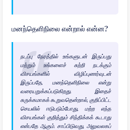
மனந்தெளிநிலை என்றால் என்ன?
நடப்பு நேரத்தில் உங்களுடன் இருப்பது
மற்றும் உங்களைச் சுற்றி நடக்கும்
விசயங்களில் விழிப்புணர்வுடன்
இருப்பதே, மனந்தெளிநிலை என்று
வரையறுக்கப்படுகிறது. இதைச்
சுருக்கமாகக் கூறுவதென்றால், குறிப்பிட்ட
செயலில் ஈடுபடும்போது, மற்ற எந்த
விசயங்கள் குறித்தும் சிந்திக்கக் கூடாது
என்பதே ஆகும். சாப்பிடுவது, அலுவலகப்