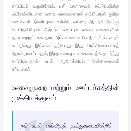
சாப்பிட்டு வருகிறோம். பசி உணரவைக் கட்டுப்படுத்த
ஆரோக்கியமான உணவு வகைகளைச் சாப்பிடாமல், துரித
உணவுகள், இனிப்புகள் உள்ளிட்டவற்றை ஆர்டர்ச் செய்து
சாப்பிடுகிறோம். ஆர்டர்ச் செய்யும் உணவு வகைகளின்
தரம் மற்றும் சுகாதார அம்சங்களில் போதிய அக்கறைக்
காட்டுவது இல்லை. தற்போது இது பிரச்சினையாகத்
தோன்றாவிட்டாலும், இந்த உணவு வகைகளைத் தொடர்ந்து
சாப்பிடுவதால் உடல் ஆரோக்கியப் பிரச்சினைகள்
ஏற்படலாம்.
உணவுமுறை மற்றும் ஊட்டச்சத்தின்
முக்கியத்துவம்
நம் உடல் எவ்விதத் தங்குதடையின்றிச்