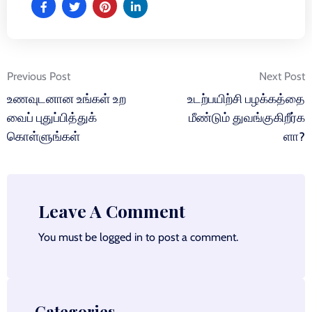
Post
Previous Post
Next Post
navigation
உணவுடனான உங்கள் உற
உடற்பயிற்சி பழக்கத்தை
வைப் புதுப்பித்துக்
மீண்டும் துவங்குகிறீர்க
கொள்ளுங்கள்
ளா?
Leave A Comment
You must be
logged in
to post a comment.
Categories