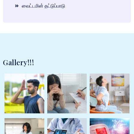
வைட்டமின் தட்டுப்பாடு
Gallery!!!