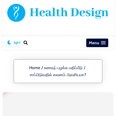
Menu
Home
/
உணவுப் பழக்க மதிப்பீடு
/
சாப்பிடுவதில் கவனம் அவசியமா?