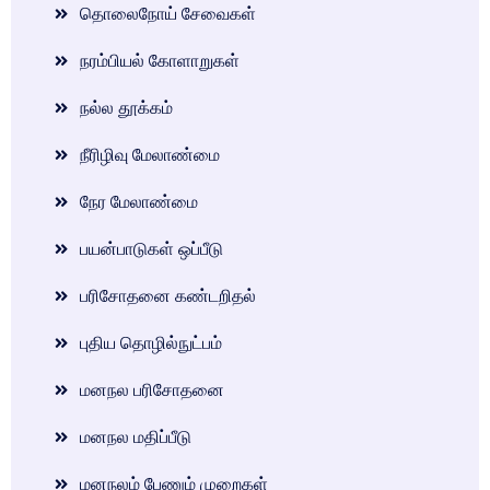
தொலைநோய் சேவைகள்
நரம்பியல் கோளாறுகள்
நல்ல தூக்கம்
நீரிழிவு மேலாண்மை
நேர மேலாண்மை
பயன்பாடுகள் ஒப்பீடு
பரிசோதனை கண்டறிதல்
புதிய தொழில்நுட்பம்
மனநல பரிசோதனை
மனநல மதிப்பீடு
மனநலம் பேணும் முறைகள்