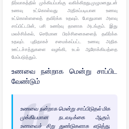
நிர்வாகத்தில் முக்கியப்பங்கு வகிக்கிறது.முழுமனதுடன்
உணவு உட்கொள்வது அதிகப்படியான உணவு
உட்கொள்ளலைத் தவிர்க்க உதவும். போதுமான அளவு
சாப்பிட்டபின், பசி உணர்வு தானாக அடங்கும். இது
மலச்சிக்கல், செரிமான பிரச்சினைகளைத் தவிர்க்க
உதவும். புதிதாகச் சமைக்கப்பட்ட உணவு அதிக
ஊட்டச்சத்துகளை வழங்கி, உடல் ஆரோக்கியத்தை
மேம்படுத்தும்.
உணவை நன்றாக மென்று சாப்பிட
வேண்டும்
உணவை நன்றாக மென்று சாப்பிடுதல் மிக
முக்கியமான நடவடிக்கை ஆகும்.
உணவைச் சிறு துண்டுகளாக எடுத்து,