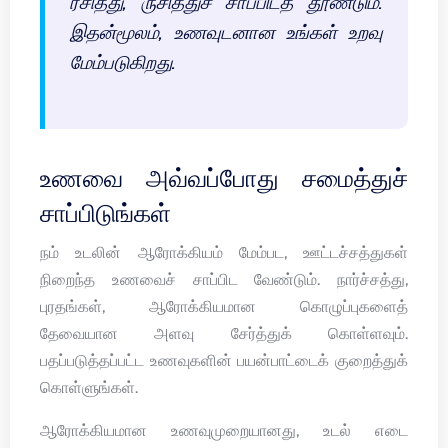
ரசித்து, ருசித்துச் சாப்பிடத் தூண்டும்.
இதன்மூலம், உணவுடனான உங்கள் உறவு
மேம்படுகிறது.
உணவை அவ்வப்போது சமைத்துச்
சாப்பிடுங்கள்
நம் உடலின் ஆரோக்கியம் மேம்பட, ஊட்டச்சத்துகள்
நிறைந்த உணவைச் சாப்பிட வேண்டும். நார்ச்சத்து,
புரதங்கள், ஆரோக்கியமான கொழுப்புகளைத்
தேவையான அளவு சேர்த்துக் கொள்ளவும்.
பதப்படுத்தப்பட்ட உணவுகளின் பயன்பாட்டைக் குறைத்துக்
கொள்ளுங்கள்.
ஆரோக்கியமான உணவுமுறையானது, உடல் எடை