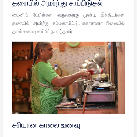
தரையில் அமர்ந்து சாப்பிடுதல்
டைனிங் டேபிள்கள் வருவதற்கு முன்பு, இந்தியர்கள்
தரையில் அமர்ந்து சம்மணமிட்டு, சுகாசானா நிலையில்
தான் உணவு சாப்பிட்டு வந்தனர்.
சரியான காலை உணவு