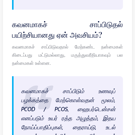
கவனமாகச் சாப்பிடுதல்
பயிற்சியானது ஏன் அவசியம்?
கவனமாகச் சாப்பிடுவதால் மேற்கண்ட நன்மைகள்
கிடைப்பது மட்டுமல்லாது, மருத்துவரீதியாகவும் பல
நன்மைகள் உள்ளன.
கவனமாகச் சாப்பிடும் உணவுப்
பழக்கத்தை மேற்கொள்வதன் மூலம்,
PCOD / PCOS, ஹைபர்டென்சன்
எனப்படும் உயர் ரத்த அழுத்தம், இதய
நோய்ப்பாதிப்புகள், தைராய்டு, உடல்