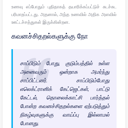
உணவு எப்போதும் புதிதாகத் தயாரிக்கப்பட்டுச் சுடச்சுட
பரிமாறப்பட்டது. அதனால், அந்த உணவில் அதிக அளவில்
ஊட்டச்சத்துகள் இருக்கின்றன.
கவனச்சிதறல்களுக்கு நோ
சாப்பிடும் போது, குடும்பத்தில் உள்ள
அனைவரும் ஒன்றாக அமர்ந்து
சாப்பிட்டனர். சாப்பிடும்போது
எலெக்ட்ரானிக் கேட்ஜெட்கள், பாட்டு
கேட்டல், தொலைக்காட்சி பார்த்தல்
போன்ற கவனச்சிதறல்களை ஏற்படுத்தும்
நிகழ்வுகளுக்கு வாய்ப்பு இல்லாமல்
போனது.