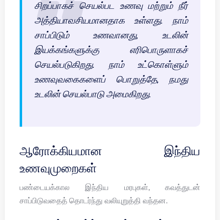
சிறப்பாகச் செயல்பட உணவு மற்றும் நீர்
அத்தியாவசியமானதாக உள்ளது. நாம்
சாப்பிடும் உணவானது, உடலின்
இயக்கங்களுக்கு எரிபொருளாகச்
செயல்படுகிறது. நாம் உட்கொள்ளும்
உணவுவகைகளைப் பொறுத்தே, நமது
உடலின் செயல்பாடு அமைகிறது.
ஆரோக்கியமான இந்திய
உணவுமுறைகள்
பண்டையக்கால இந்திய மரபுகள், கவத்துடன்
சாப்பிடுவதைத் தொடர்ந்து வலியுறுத்தி வந்தன.