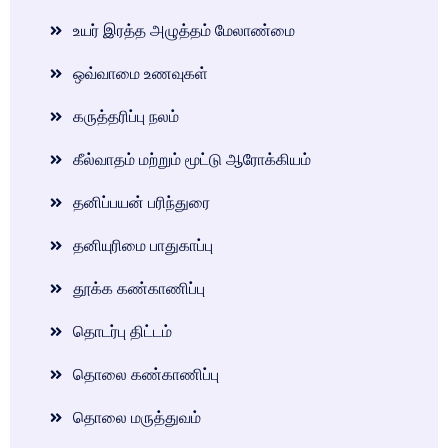
உயர் இரத்த அழுத்தம் மேலாண்மை
ஒவ்வாமை உணவுகள்
கருத்தரிப்பு நலம்
கீல்வாதம் மற்றும் மூட்டு ஆரோக்கியம்
தனிப்பயன் பரிந்துரை
தனியுரிமை பாதுகாப்பு
தூக்க கண்காணிப்பு
தொடர்பு திட்டம்
தொலை கண்காணிப்பு
தொலை மருத்துவம்