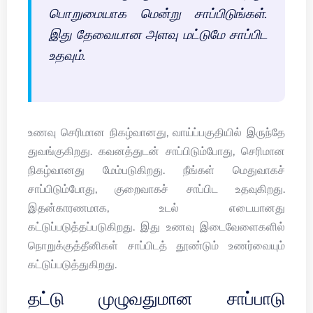
பொறுமையாக மென்று சாப்பிடுங்கள்.
இது தேவையான அளவு மட்டுமே சாப்பிட
உதவும்.
உணவு செரிமான நிகழ்வானது, வாய்ப்பகுதியில் இருந்தே
துவங்குகிறது. கவனத்துடன் சாப்பிடும்போது, செரிமான
நிகழ்வானது மேம்படுகிறது. நீங்கள் மெதுவாகச்
சாப்பிடும்போது, குறைவாகச் சாப்பிட உதவுகிறது.
இதன்காரணமாக, உடல் எடையானது
கட்டுப்படுத்தப்படுகிறது. இது உணவு இடைவேளைகளில்
நொறுக்குத்தீனிகள் சாப்பிடத் தூண்டும் உணர்வையும்
கட்டுப்படுத்துகிறது.
தட்டு முழுவதுமான சாப்பாடு