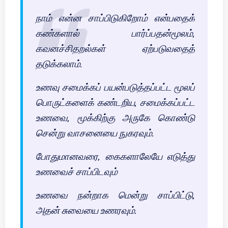
நாம் என்ன சாப்பிடுகிறோம் என்பதைக்
கண்களால் பார்ப்பதன்மூலம்,
கவனச்சிதறல்கள் ஏற்படுவதைத்
தடுக்கலாம்.
உணவு சமைக்கப் பயன்படுத்தப்பட்ட மூலப்
பொருட்களைக் கண்டறிய, சமைக்கப்பட்ட
உணவை, மூக்கிற்கு அருகே கொண்டு
சென்று வாசனையை நுகரவும்.
போதுமானவரை, கைகளாலேயே எடுத்து
உணவைச் சாப்பிடவும்
உணவை நன்றாக மென்று சாப்பிட்டு,
அதன் சுவையை உணரவும்.