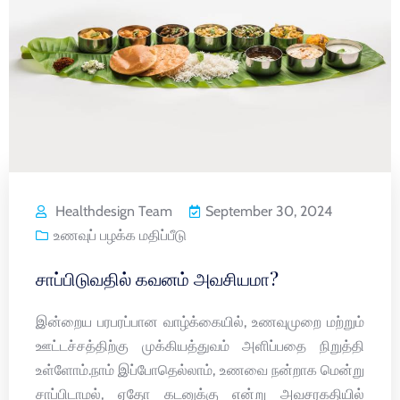
Healthdesign Team
September 30, 2024
உணவுப் பழக்க மதிப்பீடு
சாப்பிடுவதில் கவனம் அவசியமா?
இன்றைய பரபரப்பான வாழ்க்கையில், உணவுமுறை மற்றும்
ஊட்டச்சத்திற்கு முக்கியத்துவம் அளிப்பதை நிறுத்தி
உள்ளோம்.நாம் இப்போதெல்லாம், உணவை நன்றாக மென்று
சாப்பிடாமல், ஏதோ கடனுக்கு என்று அவசரகதியில்