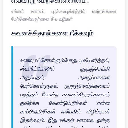
உங்கள் உணவுப் பழக்கவழக்கத்தில் மாற்றங்களை
மேற்கொள்வதற்கான சில வழிகள்
கவனச்சிதறல்களை நீக்கவும்
உணவு உட்கொள்ளும்போது, டிவி பார்த்தல்,
ஸ்மார்ட்போனில் குறுஞ்செய்தி
அனுப்புதல், அழைப்புகளை
மேற்கொள்ளுதல், குறுஞ்செய்திகளைப்
படித்தல் போன்ற கவனச்சிதறல்களைத்
தவிர்க்க வேண்டும்.நீங்கள் என்ன
சாப்பிடுகிறீர்கள் என்பதில் விழிப்புடன்
இருக்கவும். இது உங்கள் உணவை நன்கு