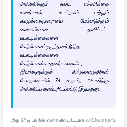
அதிகரிக்கும் என்ற எச்சரிக்கை
உணர்வால், உடல்நலம் மற்றும்
வாழ்க்கைமுறையை மேம்படுத்தும்
வகையிலான தனிப்பட்ட
நடவடிக்கைகளை
மேற்கொண்டிருந்தனர்.இந்த
நடவடிக்கைகளை
மேற்கொள்ளாதவர்களைவிட,
இவர்களுக்குச் சிந்தனைத்திறன்
சோதனையில் 74 சதவீத அளவிற்கு
அதிகரிப்பு கண்டறியப்பட்டு இருந்தது.
இரு பிரிவு பங்கேற்பாளர்களிடையேயான வாழ்க்கைத்தரம்