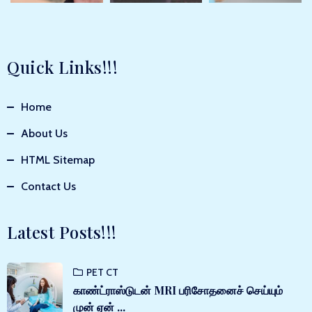
Quick Links!!!
Home
About Us
HTML Sitemap
Contact Us
Latest Posts!!!
PET CT
காண்ட்ராஸ்டுடன் MRI பரிசோதனைச் செய்யும்
முன் ஏன் ...