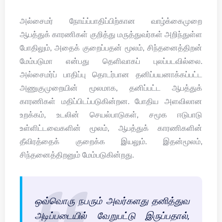
அல்சைமர் நோய்ப்பாதிப்பிற்கான வாழ்க்கைமுறை
ஆபத்துக் காரணிகள் குறித்து மருத்துவர்கள் அறிந்துள்ள
போதிலும், அதைக் குறைப்பதன் மூலம், சிந்தனைத்திறன்
மேம்படுமா என்பது தெளிவாகப் புலப்படவில்லை.
அல்சைமர்ப் பாதிப்பு தொடர்பான தனிப்பயனாக்கப்பட்ட
அணுகுமுறையின் மூலமாக, தனிப்பட்ட ஆபத்துக்
காரணிகள் மதிப்பிடப்படுகின்றன. போதிய அளவிலான
உறக்கம், உடலின் செயல்பாடுகள், சமூக ஈடுபாடு
உள்ளிட்டவைகளின் மூலம், ஆபத்துக் காரணிகளின்
தீவிரத்தைக் குறைக்க இயலும். இதன்மூலம்,
சிந்தனைத்திறனும் மேம்படுகின்றது.
ஒவ்வொரு நபரும் அவர்களது தனித்துவ
அடிப்படையில் வேறுபட்டு இருப்பதால்,