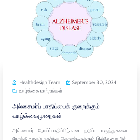
Healthdesign Team
September 30, 2024
வாழ்க்கை மாற்றங்கள்
அல்சைமர்ப் பாதிப்பைக் குறைக்கும்
வாழ்க்கைமுறைகள்
அல்சைமர் நோய்ப்பாதிப்பிற்கான தடுப்பு மருந்துகளை
நோக்கி உலகம் நகர்ந்து கொண்டிருக்கும் இவ்வேளையில்,