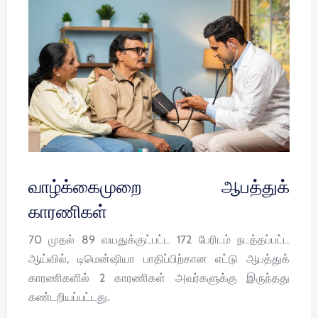
வாழ்க்கைமுறை ஆபத்துக்
காரணிகள்
70 முதல் 89 வயதுக்குட்பட்ட 172 பேரிடம் நடத்தப்பட்ட
ஆய்வில், டிமென்ஷியா பாதிப்பிற்கான எட்டு ஆபத்துக்
காரணிகளில் 2 காரணிகள் அவர்களுக்கு இருந்தது
கண்டறியப்பட்டது.