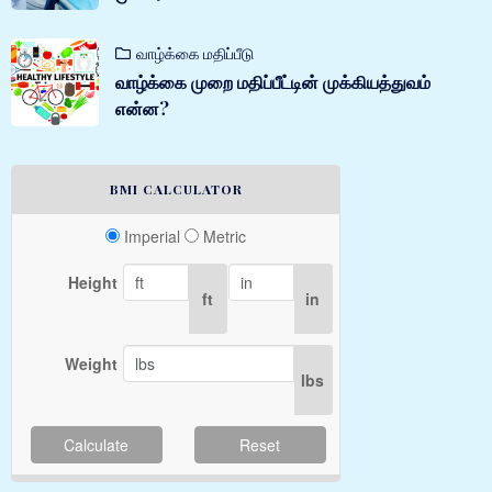
வாழ்க்கை மதிப்பீடு
வாழ்க்கை முறை மதிப்பீட்டின் முக்கியத்துவம்
என்ன?
BMI CALCULATOR
Imperial
Metric
Height
ft
in
Weight
lbs
Calculate
Reset