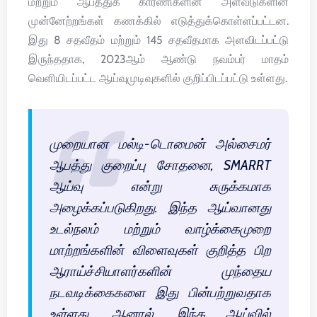
மற்றும் ஆபத்துக் காரணிகளின் அளவீடுகளின்
முன்னேற்றங்கள் கணக்கில் எடுத்துக்கொள்ளப்பட்டன.
இது 8 சதவீதம் மற்றும் 145 சதவீதமாக அளவிடப்பட்டு
இருந்ததாக, 2023ஆம் ஆண்டு நவம்பர் மாதம்
வெளியிடப்பட்ட ஆய்வுமுடிவுகளில் குறிப்பிடப்பட்டு உள்ளது.
முறையான மல்டி-டொமைன் அல்சைமர்
ஆபத்து குறைப்பு சோதனை, SMARRT
ஆய்வு என்று சுருக்கமாக
அழைக்கப்படுகிறது. இந்த ஆய்வானது
உடல்நலம் மற்றும் வாழ்க்கைமுறை
மாற்றங்களின் விளைவுகள் குறித்த பிற
ஆராய்ச்சியாளர்களின் முந்தைய
நடவடிக்கைகளை இது பின்பற்றுவதாக
உள்ளது. ஆனால், இந்த ஆய்வில்