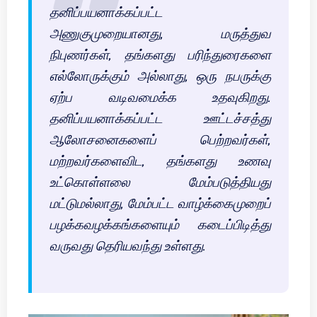
தனிப்பயனாக்கப்பட்ட
அணுகுமுறையானது, மருத்துவ
நிபுணர்கள், தங்களது பரிந்துரைகளை
எல்லோருக்கும் அல்லாது, ஒரு நபருக்கு
ஏற்ப வடிவமைக்க உதவுகிறது.
தனிப்பயனாக்கப்பட்ட ஊட்டச்சத்து
ஆலோசனைகளைப் பெற்றவர்கள்,
மற்றவர்களைவிட, தங்களது உணவு
உட்கொள்ளலை மேம்படுத்தியது
மட்டுமல்லாது, மேம்பட்ட வாழ்க்கைமுறைப்
பழக்கவழக்கங்களையும் கடைப்பிடித்து
வருவது தெரியவந்து உள்ளது.