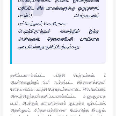
பங்கேற்பாளர்கள் தங்கள் இலக்குகளை
மதிப்பிட சில மாதங்களுக்கு ஒருமுறைப்
பயிற்சி அமர்வுகளில்
பங்கேற்றனர்.கொரோனா
பெருந்தொற்றுக் காலத்தில் இந்த
அமர்வுகள், தொலைபேசி வாயிலாக
நடைபெற்றது குறிப்பிடத்தக்கது.
தனிப்பயனாக்கப்பட்ட பயிற்சி பெற்றவர்கள், 2
ஆண்டுகளுக்குப் பின் நடத்தப்பட்ட சிந்தனைத்திறன்
சோதனையில், பயிற்சி பெறாதவர்களைவிட 74% மேம்பாடு
அடைந்திருந்தனர்.தனிப்பயனாக்கப்பட்ட அணுகுமுறை
உடன், ஆபத்துக் காரணிகளைக் குறைக்க முற்பட்டால்,
அதன்மூலம், சிந்தனைத்திறனை மேம்படுத்த இயலும்,