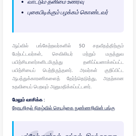
வாட்டும் தனிமை உணர்வு
புகைபிடிக்கும் பழக்கம் கொண்டவர்
ஆய்வில் பங்கேற்றவர்களில் 50 சதவீதத்திற்கும்
மேற்பட்டவர்கள், செவிலியர் மற்றும் மருத்துவ
பயிற்சியாளர்களிடமிருந்து தனிப்ப்யனாக்கப்பட்ட
பயிற்சியைப் பெற்றிருந்தனர். அவர்கள் குறிப்பிட்ட
ஆபத்துக்காரணிகளைத் தேர்ந்தெடுத்து, அதற்கான
உதவியைப் பெறவும் அனுமதிக்கப்பட்டனர்.
மேலும் வாசிக்க :
நோயறிதல் நிகழ்வில் செயற்கை நுண்ணறிவின் பங்கு