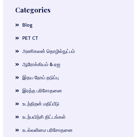
Categories
Blog
PET CT
அணிகலன் தொழில்நுட்பம்
ஆரோக்கியம் & ஏஐ
இதய நோய் தடுப்பு
இரத்த பரிசோதனை
உடற்திறன் மதிப்பீடு
உடற்பயிற்சி திட்டங்கள்
உடல்வலிமை பரிசோதனை