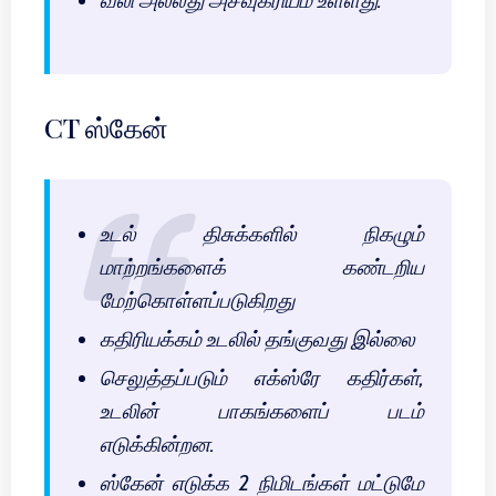
வலி அல்லது அசவுகரியம் உள்ளது.
CT ஸ்கேன்
உடல் திசுக்களில் நிகழும்
மாற்றங்களைக் கண்டறிய
மேற்கொள்ளப்படுகிறது
கதிரியக்கம் உடலில் தங்குவது இல்லை
செலுத்தப்படும் எக்ஸ்ரே கதிர்கள்,
உடலின் பாகங்களைப் படம்
எடுக்கின்றன.
ஸ்கேன் எடுக்க 2 நிமிடங்கள் மட்டுமே