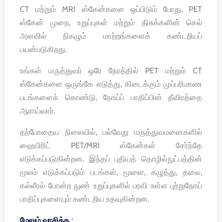
CT மற்றும் MRI ஸ்கேன்களை ஒப்பிடும் போது, PET
ஸ்கேன் முறை, உறுப்புகள் மற்றும் திசுக்களின் செல்
அளவில் நிகழும் மாற்றங்களைக் கண்டறியப்
பயன்படுகிறது.
உங்கள் மருத்துவர் ஒரே நேரத்தில் PET மற்றும் CT
ஸ்கேன்களை ஒருங்கே எடுத்து, கிடைக்கும் முப்பரிமாண
படங்களைக் கொண்டு, நோய்ப் பாதிப்பின் தீவிரத்தை
ஆராய்வார்.
தற்போதைய நிலையில், பல்வேறு மருத்துவமனைகளில்
ஹைபிரிட் PET/MRI ஸ்கேன்கள் சேர்ந்தே
எடுக்கப்படுகின்றன. இந்தப் புதியத் தொழில்நுட்பத்தின்
மூலம் எடுக்கப்படும் படங்கள், மூளை, கழுத்து, தலை,
கல்லீரல் போன்ற நுண் உறுப்புகளில் பரவி உள்ள புற்றுநோய்
பாதிப்புகளையும் கண்டறிய உதவுகின்றன.
மேலும் வாசிக்க :