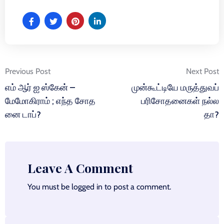
Post
Previous Post
Next Post
navigation
எம் ஆர் ஐ ஸ்கேன் –
முன்கூட்டியே மருத்துவப்
மேமோகிராம் ; எந்த சோத
பரிசோதனைகள் நல்ல
னை டாப்?
தா?
Leave A Comment
You must be
logged in
to post a comment.