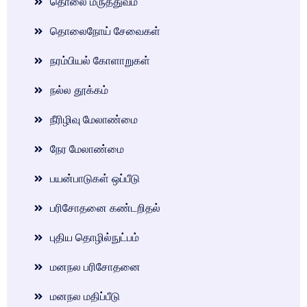
தொலை மருத்துவம்
தொலைநோய் சேவைகள்
நரம்பியல் கோளாறுகள்
நல்ல தூக்கம்
நீரிழிவு மேலாண்மை
நேர மேலாண்மை
பயன்பாடுகள் ஒப்பீடு
பரிசோதனை கண்டறிதல்
புதிய தொழில்நுட்பம்
மனநல பரிசோதனை
மனநல மதிப்பீடு