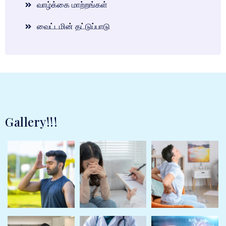
வாழ்க்கை மாற்றங்கள்
வைட்டமின் தட்டுப்பாடு
Gallery!!!