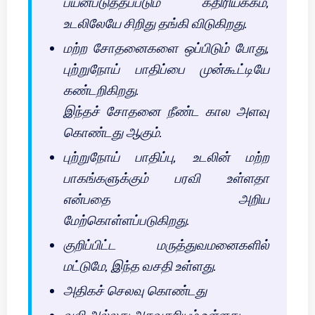
பயன்படுத்தப்படும் கதிரியக்கம்,
உடலிலேயே சிறிது தங்கி விடுகிறது.
மற்ற சோதனைகளை ஒப்பிடும் போது,
புற்றுநோய் பாதிப்பை முன்கூட்டியே
கண்டறிகிறது.
இந்தச் சோதனை நீண்ட கால அளவு
கொண்டது ஆகும்.
புற்றுநோய் பாதிப்பு, உடலின் மற்ற
பாகங்களுக்கும் பரவி உள்ளதா
என்பதை அறிய
மேற்கொள்ளப்படுகிறது.
குறிப்பிட்ட மருத்துவமனைகளில்
மட்டுமே, இந்த வசதி உள்ளது.
அதிகச் செலவு கொண்டது