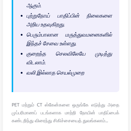
ஆகும்.
புற்றுநோய் பாதிப்பின் நிலைகளை
அறிய உதவுகிறது.
பெரும்பாலான மருத்துவமனைகளில்
இந்தச் சேவை உள்ளது.
குறைந்த செலவிலேயே முடித்து
விடலாம்.
வலி இல்லாத செயல்முறை
PET மற்றும் CT ஸ்கேன்களை ஒருங்கே எடுத்து அதை
முப்பரிமாணப் படங்களாக மாற்றி நோயின் பாதிப்பைக்
கண்டறிந்து விரைந்து சிகிச்சையைத் துவங்கலாம்…