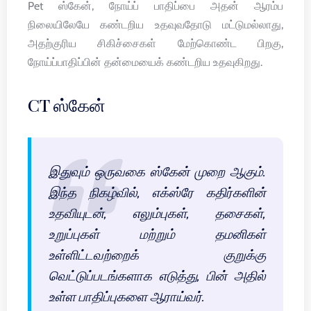
Pet ஸ்கேன், நோய்ப் பாதிப்பை அதன் ஆரம்ப
நிலையிலேயே கண்டறிய உதவுவதோடு மட்டுமல்லாது,
அதற்குரிய சிகிச்சைகள் மேற்கொண்ட பிறகு,
நோய்ப்பாதிப்பின் தன்மையைக் கண்டறிய உதவுகிறது.
CT ஸ்கேன்
இதுவும் ஒருவகை ஸ்கேன் முறை ஆகும்.
இந்த நிகழ்வில், எக்ஸ்ரே கதிர்களின்
உதவியுடன், எலும்புகள், தசைகள்,
உறுப்புகள் மற்றும் தமனிகள்
உள்ளிட்டவற்றைக் குறுக்கு
வெட்டுப்படங்களாக எடுத்து, பின் அதில்
உள்ள பாதிப்புகளை ஆராய்வர்.