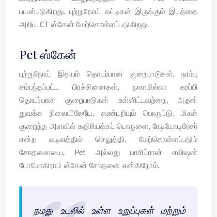
பயன்படுகிறது. புற்றுநோய் கட்டிகள் இருக்கும் இடத்தை
அறிய CT ஸ்கேன் மேற்கொள்ளப்படுகிறது.
Pet ஸ்கேன்
புற்றுநோய் இதயம் தொடர்பான குறைபாடுகள், நரம்பு
சம்பந்தப்பட்ட பிரச்சினைகள், நாளமில்லா சுரப்பி
தொடர்பான குறைபாடுகள் உள்ளிட்டவற்றை, அதன்
துவக்க நிலையிலேயே, கண்டறியும் பொருட்டு, மிகக்
குறைந்த அளவில் கதிரியக்கப் பொருளை, ரேடியோடிரேசர்
என்ற வடிவத்தில் செலுத்தி, மேற்கொள்ளப்படும்
சோதனையை, Pet அல்லது பாசிட்ரான் எமிஷன்
டோமோகிராபி ஸ்கேன் சோதனை என்கிறோம்.
நமது உடலில் உள்ள உறுப்புகள் மற்றும்