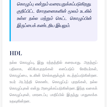
கொழுப்பு என்றும் வரையறுக்கப்படுகிறது.
குறிப்பிட்ட சோதனைகளின் மூலம் உடலில்
உள்ள நல்ல மற்றும் கெட்ட கொழுப்பின்
இருப்பைக் கண்டறிய இயலும்.
HDL
நல்ல கொழுப்பு, இது ரத்தத்தில் கரையாது. அதற்குப்
பதிலாக, லிப்போபுரதங்கள் எனப்படும் கேரியர்கள்,
கொழுப்பை, உடலின் செல்களுக்குக் கடத்தப்படுகின்றன.
உயர் அடர்த்தி கொண்ட கொழுப்புப் புரதங்கள், நல்ல
கொழுப்புகள் என்று அழைக்கப்படுகின்றன. இந்த வகைக்
கொழுப்புகள், மாரடைப்பு பாதிப்பில் இருந்து பாதுகாக்க
உதவுகின்றன.