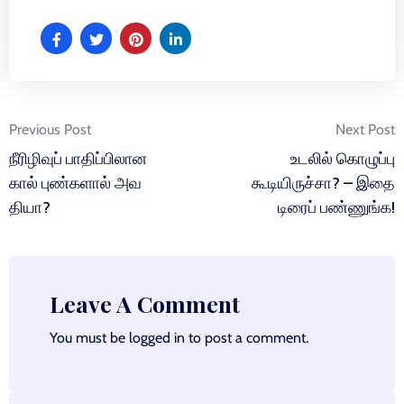
Post
Previous Post
Next Post
navigation
நீரிழிவுப் பாதிப்பிலான
உடலில் கொழுப்பு
கால் புண்களால் அவ
கூடியிருச்சா? – இதை
தியா?
டிரைப் பண்ணுங்க!
Leave A Comment
You must be
logged in
to post a comment.