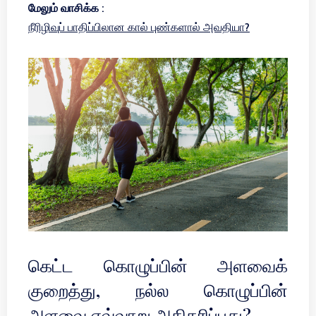
மேலும் வாசிக்க :
நீரிழிவுப் பாதிப்பிலான கால் புண்களால் அவதியா?
கெட்ட கொழுப்பின் அளவைக்
குறைத்து, நல்ல கொழுப்பின்
அளவை எவ்வாறு அதிகரிப்பது?