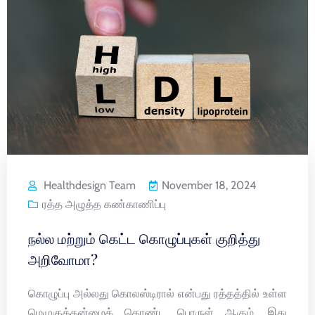
Healthdesign Team
November 18, 2024
ரத்த அழுத்த கண்காணிப்பு
நல்ல மற்றும் கெட்ட கொழுப்புகள் குறித்து
அறிவோமா?
கொழுப்பு அல்லது கொலஸ்டிரால் என்பது ரத்தத்தில் உள்ள
மெழுகுத்தன்மைக் கொண்ட பொருள் ஆகும். இது