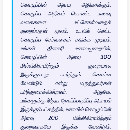
கொழுப்பின் அளவு அதிகரிக்கும்.
கொழுப்பு அதிகம் கொண்ட உணவு
வகைகளை உட்கொள்வதைக்
குறைப்பதன் மூலம், உடலில் கெட்ட
கொழுப்பு சேர்வதைத் தடுக்க முடியும்.
உங்கள் தினசரி உணவுமுறையில்,
கொழுப்பின் அளவு 300
மில்லிகிராமிற்கும் குறைவாக
இருக்குமாறு பார்த்துக் கொள்ள
வேண்டும் என்று மருத்துவர்கள்
பரிந்துரைக்கின்றனர். அதுவே,
உங்களுக்கு இதய நோய்ப்பாதிப்பு அபாயம்
இருக்கும்பட்சத்தில், உணவில் கொழுப்பின்
அளவு 200 மில்லிகிராமிற்கும்
குறைவாகவே இருக்க வேண்டும்.