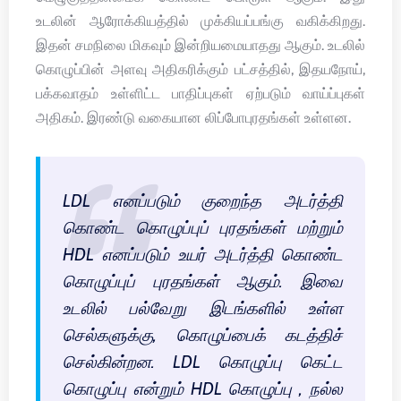
உடலின் ஆரோக்கியத்தில் முக்கியப்பங்கு வகிக்கிறது.
இதன் சமநிலை மிகவும் இன்றியமையாதது ஆகும். உடலில்
கொழுப்பின் அளவு அதிகரிக்கும் பட்சத்தில், இதயநோய்,
பக்கவாதம் உள்ளிட்ட பாதிப்புகள் ஏற்படும் வாய்ப்புகள்
அதிகம். இரண்டு வகையான லிப்போபுரதங்கள் உள்ளன.
LDL எனப்படும் குறைந்த அடர்த்தி
கொண்ட கொழுப்புப் புரதங்கள் மற்றும்
HDL எனப்படும் உயர் அடர்த்தி கொண்ட
கொழுப்புப் புரதங்கள் ஆகும். இவை
உடலில் பல்வேறு இடங்களில் உள்ள
செல்களுக்கு, கொழுப்பைக் கடத்திச்
செல்கின்றன. LDL கொழுப்பு கெட்ட
கொழுப்பு என்றும் HDL கொழுப்பு , நல்ல