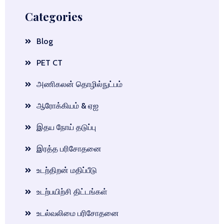
Categories
Blog
PET CT
அணிகலன் தொழில்நுட்பம்
ஆரோக்கியம் & ஏஐ
இதய நோய் தடுப்பு
இரத்த பரிசோதனை
உடற்திறன் மதிப்பீடு
உடற்பயிற்சி திட்டங்கள்
உடல்வலிமை பரிசோதனை