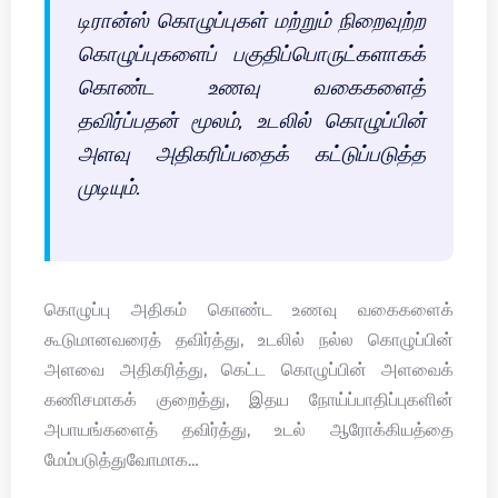
டிரான்ஸ் கொழுப்புகள் மற்றும் நிறைவுற்ற
கொழுப்புகளைப் பகுதிப்பொருட்களாகக்
கொண்ட உணவு வகைகளைத்
தவிர்ப்பதன் மூலம், உடலில் கொழுப்பின்
அளவு அதிகரிப்பதைக் கட்டுப்படுத்த
முடியும்.
கொழுப்பு அதிகம் கொண்ட உணவு வகைகளைக்
கூடுமானவரைத் தவிர்த்து, உடலில் நல்ல கொழுப்பின்
அளவை அதிகரித்து, கெட்ட கொழுப்பின் அளவைக்
கணிசமாகக் குறைத்து, இதய நோய்ப்பாதிப்புகளின்
அபாயங்களைத் தவிர்த்து, உடல் ஆரோக்கியத்தை
மேம்படுத்துவோமாக…