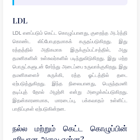
LDL
LDL எனப்படும் கெட்ட கொழுப்பானது, குறைந்த அடர்த்தி
கொண்ட லிப்போபுரதமாகக் கருதப்படுகிறது. இது
ரத்தத்தில் அதிகமாக இருக்கும்பட்சத்தில், அது
தமனிகளின் உள்சுவர்களில் படிந்துவிடுகிறது. இது மற்ற
பொருட்களுடன் சேர்ந்து அடைப்பை உருவாக்குகிறது. இது
தமனிகளைச் சுருக்கி, ரத்த ஓட்டத்தில் தடை
ஏற்படுத்துகிறது. இந்த நிலையானது, பெருந்தமனி
தடிப்புத் தோல் அழற்சி என்று அழைக்கப்படுகிறது.
இதன்காரணமாக, மாரடைப்பு, பக்கவாதம் உள்ளிட்ட
பாதிப்புகள் ஏற்படுகின்றன.
நல்ல மற்றும் கெட்ட கொழுப்பின்
சரியான அளவு என்ன?