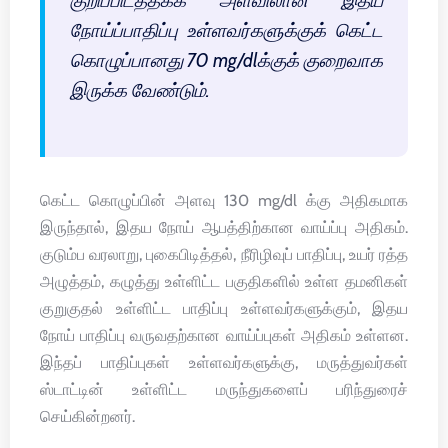
குறிப்பிடத்தக்க அளவிலான இதய
நோய்ப்பாதிப்பு உள்ளவர்களுக்குக் கெட்ட
கொழுப்பானது 70 mg/dlக்குக் குறைவாக
இருக்க வேண்டும்.
கெட்ட கொழுப்பின் அளவு 130 mg/dl க்கு அதிகமாக
இருந்தால், இதய நோய் ஆபத்திற்கான வாய்ப்பு அதிகம்.
குடும்ப வரலாறு, புகைபிடித்தல், நீரிழிவுப் பாதிப்பு, உயர் ரத்த
அழுத்தம், கழுத்து உள்ளிட்ட பகுதிகளில் உள்ள தமனிகள்
குறுகுதல் உள்ளிட்ட பாதிப்பு உள்ளவர்களுக்கும், இதய
நோய் பாதிப்பு வருவதற்கான வாய்ப்புகள் அதிகம் உள்ளன.
இந்தப் பாதிப்புகள் உள்ளவர்களுக்கு, மருத்துவர்கள்
ஸ்டாட்டின் உள்ளிட்ட மருந்துகளைப் பரிந்துரைச்
செய்கின்றனர்.