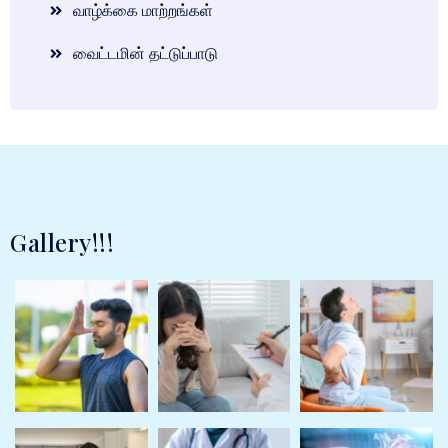
வாழ்க்கை மாற்றங்கள்
வைட்டமின் தட்டுப்பாடு
Gallery!!!