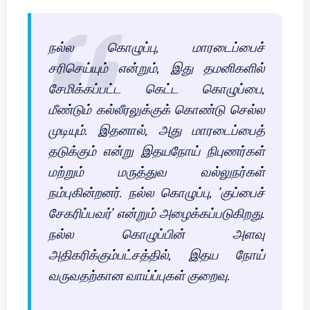
நல்ல கொழுப்பு, மாரடைப்பைச்
சரிசெய்யும் என்றும், இது தமனிகளில்
சேமிக்கப்பட்ட கெட்ட கொழுப்பை,
மீண்டும் கல்லீரலுக்குக் கொண்டு செல்ல
முடியும். இதனால், அது மாரடைப்பைத்
தடுக்கும் என்று இதயநோய் நிபுணர்கள்
மற்றும் மருத்துவ வல்லுநர்கள்
நம்புகின்றனர். நல்ல கொழுப்பு, ’குப்பைச்
சேகரிப்பவர்’ என்றும் அழைக்கப்படுகிறது.
நல்ல கொழுப்பின் அளவு
அதிகரிக்கும்பட்சத்தில், இதய நோய்
வருவதற்கான வாய்ப்புகள் குறைவு.