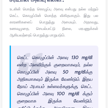
உடலின் மொத்த கொழுப்பு அளவு என்பது நல்ல மற்றும்
கெட்ட கொழுப்பின் மொத்த விகிதமாகும். இது பல
காரணிகளைப் பொறுத்து அமையும். அதாவது,
உணவுமுறை, செயல்பாட்டு நிலை, மரபணுக்கள்
ஆகியவற்றைப் பொறுத்து மாறுபடும்.
கெட்ட கொழுப்பின் அளவு 130 mg/dl
என்ற அளவிற்குக் குறைவாகவும், நல்ல
கொழுப்பின் அளவு 50 mg/dlக்கு
அதிகமாகவும் இருக்க வேண்டும். இதய
நோய் அபாயம் உள்ளவர்களுக்கு, கெட்ட
கொழுப்பின் அளவு 100 mg/dl க்கும்
குறைவாக இருக்க வேண்டும்.