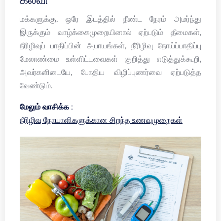
மக்களுக்கு, ஒரே இடத்தில் நீண்ட நேரம் அமர்ந்து
இருக்கும் வாழ்க்கைமுறையினால் ஏற்படும் தீமைகள்,
நீரிழிவுப் பாதிப்பின் அபாயங்கள், நீரிழிவு நோய்ப்பாதிப்பு
மேலாண்மை உள்ளிட்டவைகள் குறித்து எடுத்துக்கூறி,
அவர்களிடையே, போதிய விழிப்புணர்வை ஏற்படுத்த
வேண்டும்.
மேலும் வாசிக்க :
நீரிழிவு நோயாளிகளுக்கான சிறந்த உணவுமுறைகள்