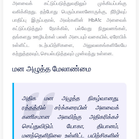
அளவைக் கட்டுப்படுத்துவதிலும் முக்கியப்பங்கு
வகிக்கிறது. தற்போது பெரும்பாலானோருக்கு, நீரிழிவுப்
பாதிப்பு இருப்பதால், அவர்களின் HbA1c அளவைக்
கட்டுப்படுத்தும் நோக்கில், பல்வேறு நிறுவனங்கள்,
தங்களது ஊழியர்கள் பலன் அடையும் வகையில், ஏரோபிக்
உள்ளிட்ட உடற்பயிற்சிகளை, அலுவலகங்களிலேயே
கற்றுத்தரவும், செயல்படுத்தவும் முன்வந்து உள்ளன.
மன அழுத்த மேலாண்மை
அதிக மன அழுத்த நிகழ்வானது,
ரத்தத்தில் சர்க்கரையின் அளவைக்
கணிசமான அளவிற்கு அதிகரிக்கச்
செய்துவிடும். யோகா, தியானம்,
மனந்தெளிநிலை உள்ளிட்ட பயிற்சிகளின்