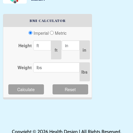
BMI CALCULATOR
Imperial
Metric
Height
ft
in
Weight
lbs
Calculate
Reset
Copyright © 2026 Health Design | All Rights Reserved.