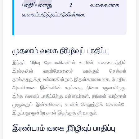
பாதிப்பானது 2 வகைகளாக
வகைப்படுத்தப்படுகின்றன.
முதலாம் வகை நீரிழிவுப் பாதிப்பு
இந்தப் பிரிவு நோயாளிகளின் உடலின் கணையத்தில்
இன்சுலின் ஹார்மோனைச் சுரக்கும் செல்கள்
தாக்குதலுக்கு உள்ளாகின்றன. இதன்காரணமாக, போதிய
அளவிலான இன்சுலின் சுரக்காத நிலை உருவாகிறது.
இந்த வகைப் பாதிப்பிற்கு உள்ளவர்கள், தங்கள் வாழ்நாள்
முழுவதும் இன்சுலினை, உடலில் செலுத்திக் கொண்டே
இருப்பது ஒன்றே தான் இதற்குத் தீர்வாகும்.
இரண்டாம் வகை நீரிழிவுப் பாதிப்பு