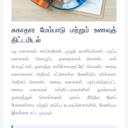
சுகாதார மேம்பாடு மற்றும் உணவுத்
திட்டமிடல்
பழ வகைகள், காய்கறிகள், முழுத் தானியங்கள், பருப்பு
வகைகள், கொழுப்பு குறைவாகக் கொண்ட பால்
பொருட்கள், குறைந்த கார்போஹைட்ரேட் கொண்ட உணவு
வகைகளை அதிகம் உட்கொள்ள வேண்டும். சர்க்கரை
அதிகம் கொண்ட உணவு வகைகள், பதப்படுத்தப்பட்ட
உணவு வகைகள் உள்ளிட்டவைகளின் நுகர்வைக்
குறைத்துக் கொள்வதன் மூலம், நீரிழிவு நோய்
மேலாண்மை மற்றும் தடுப்பு நடவடிக்கைகளில், வேண்டிய
இலக்கை எட்ட முடியும்.