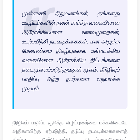
முன்னணி நிறுவனங்கள், தங்களது
ஊழியர்களின் நலன் சார்ந்த வகையிலான
ஆரோக்கியமான உணவுமுறைகள்,
உடற்பயிற்சி நடவடிக்கைகள், மன அழுத்த
மேலாண்மை நிகழ்வுகளை உள்ளடக்கிய
வகையிலான ஆரோக்கிய திட்டங்களை
நடைமுறைப்படுத்துவதன் மூலம், நீரிழிவுப்
பாதிப்பு அற்ற நபர்களை உருவாக்க
முடியும்.
நீரிழிவுப் பாதிப்பு குறித்த விழிப்புணர்வை மக்களிடையே
அதிகளவிற்கு ஏற்படுத்தி, தடுப்பு நடவடிக்கைகளைத்
திறம்பட மேற்கொண்டு, பெரும்பாலானோரைப்