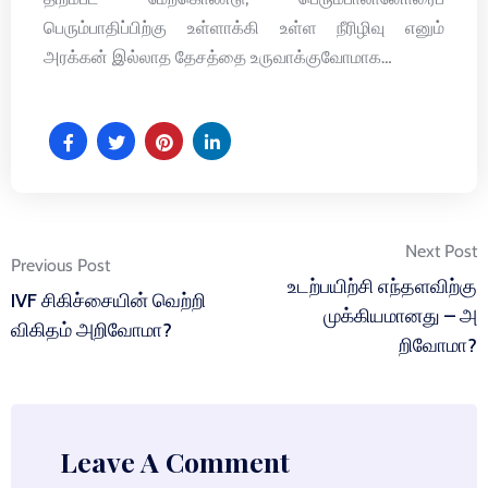
பெரும்பாதிப்பிற்கு உள்ளாக்கி உள்ள நீரிழிவு எனும்
அரக்கன் இல்லாத தேசத்தை உருவாக்குவோமாக…
Post
Next Post
Previous Post
navigation
உடற்பயிற்சி எந்தளவிற்கு
IVF சிகிச்சையின் வெற்றி
முக்கியமானது – அ
விகிதம் அறிவோமா?
றிவோமா?
Leave A Comment