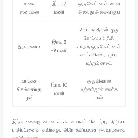
மாலை
இரவு 7
ஒரு கோப்பைச் சைவ
ஸ்னாக்ஸ்
மணி
அல்லது அசைவ சூப்
2 சப்பாத்திகள், ஒரு
கோப்பை அரிசி
இரவு 8
இரவு உணவு
சாதம், ஒரு கோப்பைக்
-9 மணி
காய்கறிகள், பருப்பு
மற்றும் சாலட்
உறங்கச்
ஒரு கிளாஸ்
இரவு 10
செல்வதற்கு
மஞ்சள்தூள் கலந்த
மணி
முன்
பால்
இந்த உணவுமுறையைக் கவனமாகப் பின்பற்றி, நீரிழிவுப்
பாதிப்பினைத் தவிர்த்து, ஆரோக்கியமான நல்வாழ்க்கை