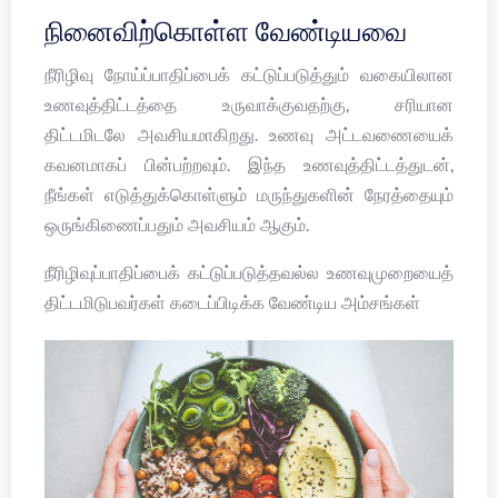
நினைவிற்கொள்ள வேண்டியவை
நீரிழிவு நோய்ப்பாதிப்பைக் கட்டுப்படுத்தும் வகையிலான
உணவுத்திட்டத்தை உருவாக்குவதற்கு, சரியான
திட்டமிடலே அவசியமாகிறது. உணவு அட்டவணையைக்
கவனமாகப் பின்பற்றவும். இந்த உணவுத்திட்டத்துடன்,
நீங்கள் எடுத்துக்கொள்ளும் மருந்துகளின் நேரத்தையும்
ஒருங்கிணைப்பதும் அவசியம் ஆகும்.
நீரிழிவுப்பாதிப்பைக் கட்டுப்படுத்தவல்ல உணவுமுறையைத்
திட்டமிடுபவர்கள் கடைப்பிடிக்க வேண்டிய அம்சங்கள்