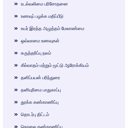
உடல்வலிமை பரிசோதனை
உணவுப் பழக்க மதிப்பீடு
உயர் இரத்த அழுத்தம் மேலாண்மை
ஒவ்வாமை உணவுகள்
கருத்தரிப்பு நலம்
கீல்வாதம் மற்றும் மூட்டு ஆரோக்கியம்
தனிப்பயன் பரிந்துரை
தனியுரிமை பாதுகாப்பு
தூக்க கண்காணிப்பு
தொடர்பு திட்டம்
தொலை கண்காணிப்பு