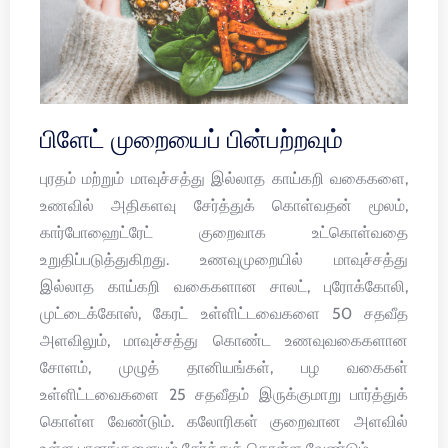
பிளேட் முறையைப் பின்பற்றவும்
புரதம் மற்றும் மாவுச்சத்து இல்லாத காய்கறி வகைகளை,
உணவில் அதிகளவு சேர்த்துக் கொள்வதன் மூலம்,
கார்போஹைட்ரேட் குறைவாக உட்கொள்வதை
உறுதிப்படுத்துகிறது. உணவுமுறையில் மாவுச்சத்து
இல்லாத காய்கறி வகைகளான சாலட், புரோக்கோலி,
முட்டைக்கோஸ், கேரட் உள்ளிட்டவைகளை 50 சதவீத
அளவிலும், மாவுச்சத்து கொண்ட உணவுவகைகளான
சோளம், முழுத் தானியங்கள், பழ வகைகள்
உள்ளிட்டவைகளை 25 சதவீதம் இருக்குமாறு பார்த்துக்
கொள்ள வேண்டும். கலோரிகள் குறைவான அளவில்