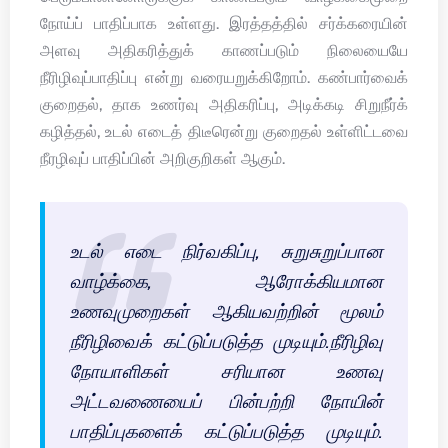
நோய்ப் பாதிப்பாக உள்ளது. இரத்தத்தில் சர்க்கரையின்
அளவு அதிகரித்துக் காணப்படும் நிலையையே
நீரிழிவுப்பாதிப்பு என்று வரையறுக்கிறோம். கண்பார்வைக்
குறைதல், தாக உணர்வு அதிகரிப்பு, அடிக்கடி சிறுநீர்க்
கழித்தல், உடல் எடைத் திடீரென்று குறைதல் உள்ளிட்டவை
நீரழிவுப் பாதிப்பின் அறிகுறிகள் ஆகும்.
உடல் எடை நிர்வகிப்பு, சுறுசுறுப்பான
வாழ்க்கை, ஆரோக்கியமான
உணவுமுறைகள் ஆகியவற்றின் மூலம்
நீரிழிவைக் கட்டுப்படுத்த முடியும்.நீரிழிவு
நோயாளிகள் சரியான உணவு
அட்டவணையைப் பின்பற்றி நோயின்
பாதிப்புகளைக் கட்டுப்படுத்த முடியும்.