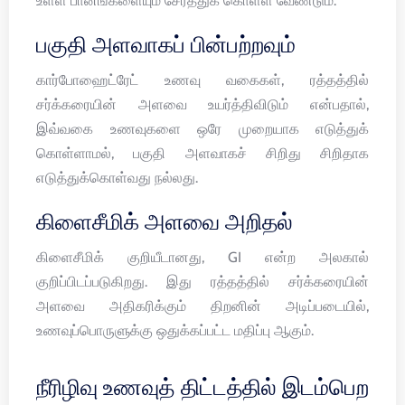
உள்ள பானங்களையும் சேர்த்துக் கொள்ள வேண்டும்.
பகுதி அளவாகப் பின்பற்றவும்
கார்போஹைட்ரேட் உணவு வகைகள், ரத்தத்தில்
சர்க்கரையின் அளவை உயர்த்திவிடும் என்பதால்,
இவ்வகை உணவுகளை ஒரே முறையாக எடுத்துக்
கொள்ளாமல், பகுதி அளவாகச் சிறிது சிறிதாக
எடுத்துக்கொள்வது நல்லது.
கிளைசீமிக் அளவை அறிதல்
கிளைசீமிக் குறியீடானது, GI என்ற அலகால்
குறிப்பிடப்படுகிறது. இது ரத்தத்தில் சர்க்கரையின்
அளவை அதிகரிக்கும் திறனின் அடிப்படையில்,
உணவுப்பொருளுக்கு ஒதுக்கப்பட்ட மதிப்பு ஆகும்.
நீரிழிவு உணவுத் திட்டத்தில் இடம்பெற