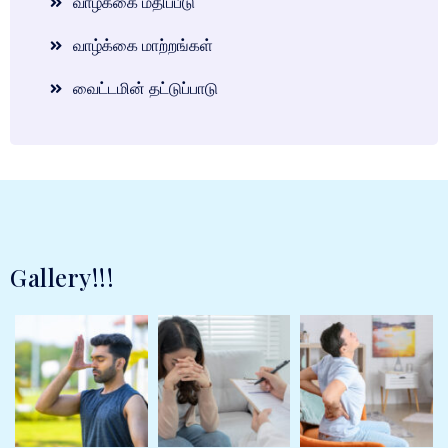
வாழ்க்கை மதிப்பீடு
வாழ்க்கை மாற்றங்கள்
வைட்டமின் தட்டுப்பாடு
Gallery!!!