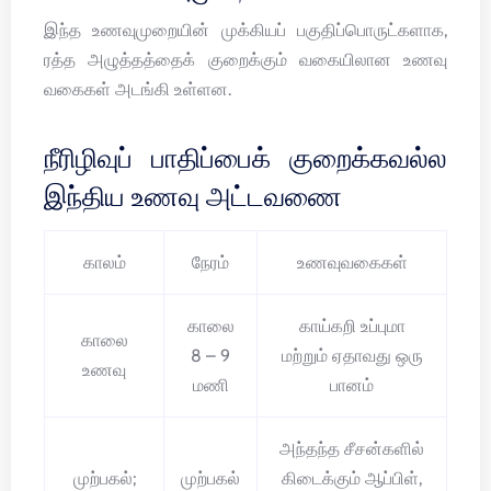
இந்த உணவுமுறையின் முக்கியப் பகுதிப்பொருட்களாக,
ரத்த அழுத்தத்தைக் குறைக்கும் வகையிலான உணவு
வகைகள் அடங்கி உள்ளன.
நீரிழிவுப் பாதிப்பைக் குறைக்கவல்ல
இந்திய உணவு அட்டவணை
காலம்
நேரம்
உணவுவகைகள்
காலை
காய்கறி உப்புமா
காலை
8 – 9
மற்றும் ஏதாவது ஒரு
உணவு
மணி
பானம்
அந்தந்த சீசன்களில்
முற்பகல்;
முற்பகல்
கிடைக்கும் ஆப்பிள்,