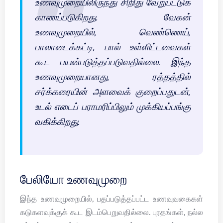
உணவுமுறையிலிருந்து சிறிது வேறுபட்டுக்
காணப்படுகிறது. வேகன்
உணவுமுறையில், வெண்ணெய்,
பாலாடைக்கட்டி, பால் உள்ளிட்டவைகள்
கூட பயன்படுத்தப்படுவதில்லை. இந்த
உணவுமுறையானது, ரத்தத்தில்
சர்க்கரையின் அளவைக் குறைப்பதுடன்,
உடல் எடைப் பராமரிப்பிலும் முக்கியப்பங்கு
வகிக்கிறது.
பேலியோ உணவுமுறை
இந்த உணவுமுறையில், பதப்படுத்தப்பட்ட உணவுவகைகள்
கடுகளவுக்குக் கூட இடம்பெறுவதில்லை. புரதங்கள், நல்ல