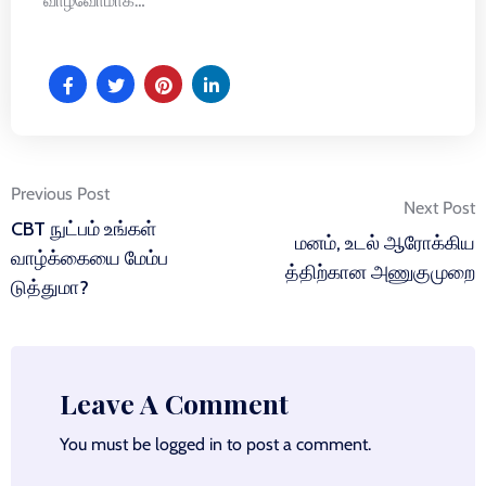
வாழ்வோமாக…
Post
Previous Post
Next Post
navigation
CBT நுட்பம் உங்கள்
மனம், உடல் ஆரோக்கிய
வாழ்க்கையை மேம்ப
த்திற்கான அணுகுமுறை
டுத்துமா?
Leave A Comment
You must be
logged in
to post a comment.