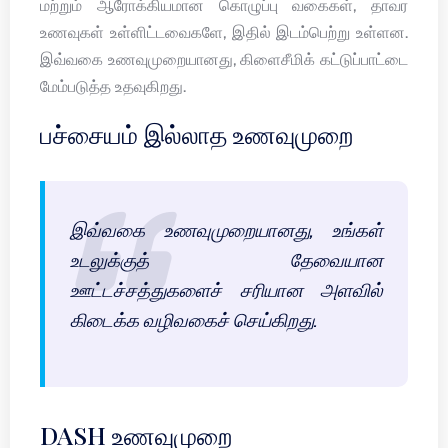
மற்றும் ஆரோக்கியமான கொழுப்பு வகைகள், தாவர
உணவுகள் உள்ளிட்டவைகளே, இதில் இடம்பெற்று உள்ளன.
இவ்வகை உணவுமுறையானது, கிளைசீமிக் கட்டுப்பாட்டை
மேம்படுத்த உதவுகிறது.
பச்சையம் இல்லாத உணவுமுறை
இவ்வகை உணவுமுறையானது, உங்கள்
உடலுக்குத் தேவையான
ஊட்டச்சத்துகளைச் சரியான அளவில்
கிடைக்க வழிவகைச் செய்கிறது.
DASH உணவுமுறை