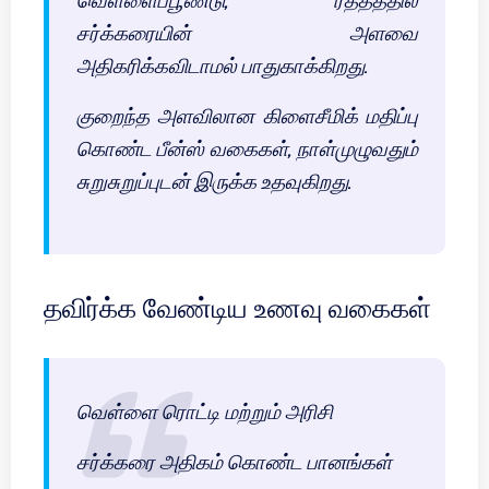
வெள்ளைப்பூண்டு, ரத்தத்தில்
சர்க்கரையின் அளவை
அதிகரிக்கவிடாமல் பாதுகாக்கிறது.
குறைந்த அளவிலான கிளைசீமிக் மதிப்பு
கொண்ட பீன்ஸ் வகைகள், நாள்முழுவதும்
சுறுசுறுப்புடன் இருக்க உதவுகிறது.
தவிர்க்க வேண்டிய உணவு வகைகள்
வெள்ளை ரொட்டி மற்றும் அரிசி
சர்க்கரை அதிகம் கொண்ட பானங்கள்