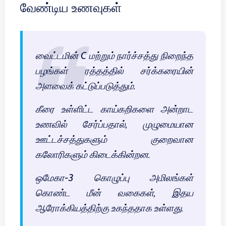
வேண்டிய உணவுகள்
வைட்டமின் C மற்றும் நார்ச்சத்து நிறைந்த
பழங்கள் ரத்தத்தில் சர்க்கரையின்
அளவைக் கட்டுப்படுத்தும்.
கீரை உள்ளிட்ட காய்கறிகளை அன்றாட
உணவில் சேர்ப்பதால், முழுமையான
ஊட்டச்சத்துகளும் குறைவான
கலோரிகளும் கிடைக்கின்றன.
ஒமேகா-3 கொழுப்பு அமிலங்கள்
கொண்ட மீன் வகைகள், இதய
ஆரோக்கியத்திற்கு உகந்ததாக உள்ளது.