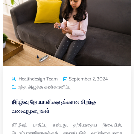
Healthdesign Team
September 2, 2024
ரத்த அழுத்த கண்காணிப்பு
நீரிழிவு நோயாளிகளுக்கான சிறந்த
உணவுமுறைகள்
நீரிழிவுப் பாதிப்பு என்பது, தற்போதைய நிலையில்,
பெரும்பாலானோருக்குக் காணப்படும் வாழ்க்கைமுறை