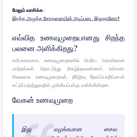
மேலும் வாசிக்க :
இரத்த அழுத்த சோதனையின் அடிப்படை இதுதானோ?
எவ்வித உணவுமுறையானது சிறந்த
பலனை அளிக்கிறது?
சமீபகாலமாக, உணவுமுறைகளில் பெரிய அளவிலான
மாற்றங்கள் தொடர்ந்து நிகழ்ந்தவண்ணம் உள்ளன.
சிலவகை உணவுமுறைகள், நீரிழிவு நோய்ப்பாதிப்பைக்
கட்டுப்படுத்துவதில் முக்கியப்பங்கு வகிக்கின்றன.
வேகன் உணவுமுறை
இது வழக்கமான சைவ