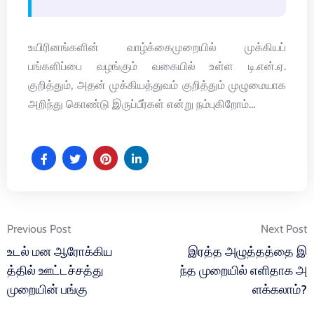
உயிரினங்களின் வாழ்க்கைமுறையில் முக்கியப்
பங்களிப்பை வழங்கும் வகையில் உள்ள டி.என்.ஏ.
குறித்தும், அதன் முக்கியத்துவம் குறித்தும் முழுமையாக
அறிந்து கொண்டு இருப்பீர்கள் என்று நம்புகிறோம்…
Post
Previous Post
Next Post
navigation
உடல் மன ஆரோக்கிய
இரத்த அழுத்தத்தை இ
த்தில் ஊட்டச்சத்து
ந்த முறையில் எளிதாக அ
முறையின் பங்கு
ளக்கலாம்?