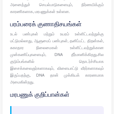
அனைத்துச் செயல்பாடுகளையும், நிர்ணயிக்கும்
காரணிகளாக, மரபணுக்கள் உள்ளன.
பரம்பரைக் குணாதிசயங்கள்
உடல் பண்புகள் மற்றும் உயரம் உள்ளிட்டவற்றுக்கு
மட்டுமல்லாது, ஆளுமைப் பண்புகள், தனிப்பட்ட திறன்கள்,
சுகாதார நிலைமைகள் உள்ளிட்டவற்றுக்கான
முன்கணிப்புகளையும், DNA தீர்மானிக்கிறது.சில
குடும்பங்களில் தொடர்ச்சியாக
இசைக்கலைஞர்களாகவும், விளையாட்டு வீரர்களாகவும்
இருப்பதற்கு, DNA தான் முக்கியக் காரணமாக
அமைகின்றது.
மரபணுக் குறிப்பான்கள்