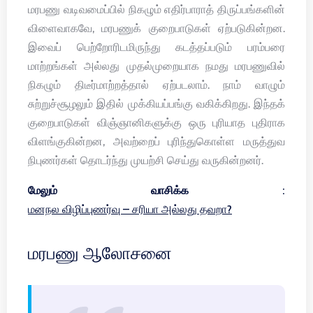
மரபணு வடிவமைப்பில் நிகழும் எதிர்பாராத் திருப்பங்களின்
விளைவாகவே, மரபணுக் குறைபாடுகள் ஏற்படுகின்றன.
இவைப் பெற்றோரிடமிருந்து கடத்தப்படும் பரம்பரை
மாற்றங்கள் அல்லது முதல்முறையாக நமது மரபணுவில்
நிகழும் திடீர்மாற்றத்தால் ஏற்படலாம். நாம் வாழும்
சுற்றுச்சூழலும் இதில் முக்கியப்பங்கு வகிக்கிறது. இந்தக்
குறைபாடுகள் விஞ்ஞானிகளுக்கு ஒரு புரியாத புதிராக
விளங்குகின்றன, அவற்றைப் புரிந்துகொள்ள மருத்துவ
நிபுணர்கள் தொடர்ந்து முயற்சி செய்து வருகின்றனர்.
மேலும் வாசிக்க :
மனநல விழிப்புணர்வு – சரியா அல்லது தவறா?
மரபணு ஆலோசனை