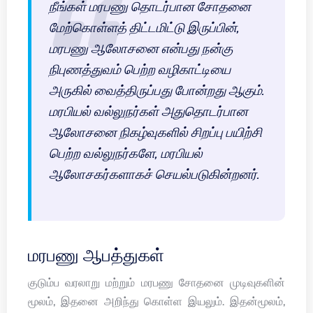
நீங்கள் மரபணு தொடர்பான சோதனை
மேற்கொள்ளத் திட்டமிட்டு இருப்பின்,
மரபணு ஆலோசனை என்பது நன்கு
நிபுணத்துவம் பெற்ற வழிகாட்டியை
அருகில் வைத்திருப்பது போன்றது ஆகும்.
மரபியல் வல்லுநர்கள் அதுதொடர்பான
ஆலோசனை நிகழ்வுகளில் சிறப்பு பயிற்சி
பெற்ற வல்லுநர்களே, மரபியல்
ஆலோசகர்களாகச் செயல்படுகின்றனர்.
மரபணு ஆபத்துகள்
குடும்ப வரலாறு மற்றும் மரபணு சோதனை முடிவுகளின்
மூலம், இதனை அறிந்து கொள்ள இயலும். இதன்மூலம்,