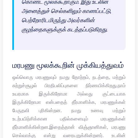
கொண்ட மூலக்கூறாகும். இது உடலின்
அனைத்துச் செல்களிலும் காணப்பட்டு,
பெற்றோரிடமிருந்து அவர்களின்
குழந்தைகளுக்குக் கடத்தப்படுகிறது.
மரபணு மூலக்கூறின் முக்கியத்துவம்
ஒவ்வொரு மரபணுவும் நமது தோற்றம், நடத்தை, மற்றும்
சுற்றுச்சூழல் பிரதிபலிப்புகளை நிர்ணயிக்கிறது.நாம்
உயரமாக இருக்கிறோமா அல்லது குட்டையாக
இருக்கிறோமா என்பதைத் தீர்மானிக்க, மரபணுக்கள்
பேருதவி புரிகின்றன. நமது உணவு மற்றும்
உடற்பயிற்சிக்கான பதில்களையும் மரபணுக்கள்
தீர்மானிக்கின்றன.இதைத்தான் விஞ்ஞானிகள், மரபணு
செல்வாக்கு என்று வரையறுக்கின்றனர். உடலின்