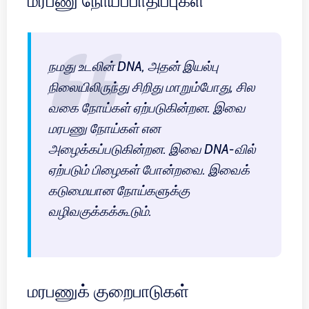
நமது உடலின் DNA, அதன் இயல்பு
நிலையிலிருந்து சிறிது மாறும்போது, சில
வகை நோய்கள் ஏற்படுகின்றன. இவை
மரபணு நோய்கள் என
அழைக்கப்படுகின்றன. இவை DNA-வில்
ஏற்படும் பிழைகள் போன்றவை. இவைக்
கடுமையான நோய்களுக்கு
வழிவகுக்கக்கூடும்.
மரபணுக் குறைபாடுகள்