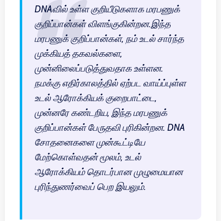
DNAவில் உள்ள குறியீடுகளாக மரபணுக்
குறிப்பான்கள் விளங்குகின்றன.இந்த
மரபணுக் குறிப்பான்கள், நம் உடல் சார்ந்த
முக்கியத் தகவல்களை,
முன்னிலைப்படுத்துவதாக உள்ளன.
நமக்கு எதிர்காலத்தில் ஏற்பட வாய்ப்புள்ள
உடல் ஆரோக்கியக் குறைபாட்டை,
முன்னரே கண்டறிய, இந்த மரபணுக்
குறிப்பான்கள் பேருதவி புரிகின்றன. DNA
சோதனைகளை முன்கூட்டியே
மேற்கொள்வதன் மூலம், உடல்
ஆரோக்கியம் தொடர்பான முழுமையான
புரிந்துணர்வைப் பெற இயலும்.