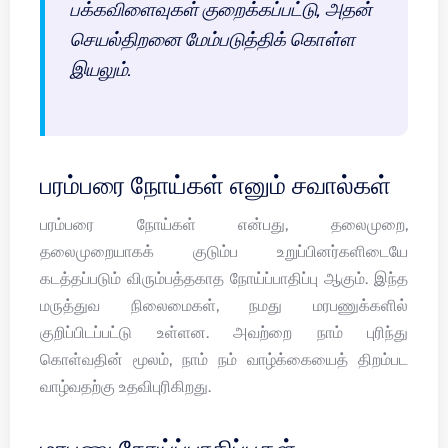
பக்கவிளைவுகள் குறைக்கப்பட்டு, அதன்
செயல்திறனை மேம்படுத்திக் கொள்ள
இயலும்.
பரம்பரை நோய்கள் எனும் சவால்கள்
பரம்பரை நோய்கள் என்பது, தலைமுறை,
தலைமுறையாகக் குடும்ப உறுப்பினர்களிடையே
கடத்தப்படும் விரும்பத்தகாத நோய்ப்பாதிப்பு ஆகும். இந்த
மருத்துவ நிலைமைகள், நமது மரபணுக்களில்
குறிப்பிடப்பட்டு உள்ளன. அவற்றை நாம் புரிந்து
கொள்வதின் மூலம், நாம் நம் வாழ்க்கையைத் திறம்பட
வாழ்வதற்கு உதவிபுரிகிறது.
மரபணு நோய்ப்பாதிப்புகள்