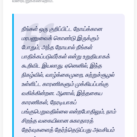
வரையறுக்கின்றோம்.
நீங்கள் ஒரு குறிப்பிட்ட நோய்க்கான
மரபணுவைக் கொண்டு இருக்கும்
போதும், அந்த நோயால் நீங்கள்
பாதிக்கப்படுவீர்கள் என்று உறுதியாகக்
கூறிவிட இயலாது. ஏனெனில், இந்த
நிகழ்வில், வாழ்க்கைமுறை, சுற்றுச்சூழல்
உள்ளிட்ட காரணிகளும் முக்கியப்பங்கு
வகிக்கின்றன. ஆனால், இத்தகைய
காரணிகள், நேரடியாகப்
பங்குபெறுவதில்லை என்றபோதிலும், நாம்
சிறந்த வகையிலான சுகாதாரத்
தேர்வுகளைத் தேர்ந்தெடுப்பது அவசியம்