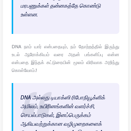
மரபணுக்கள் தன்னகத்தே கொண்டு
உள்ளன.
DNA நாம் யார் என்பதையும், நம் தோற்றத்தில் இருந்து
உடல் ஆரோக்கியம் வரை அதன் பங்களிப்பு என்ன
என்பதை இந்தக் கட்டுரையின் மூலம் விரிவாக அறிந்து
கொள்வோம்.!
DNA அல்லது டியாக்ஸி ரிபோநியூக்ளிக்
அமிலம், உயிரினங்களின் வளர்ச்சி,
செயல்பாடுகள், இனப்பெருக்கம்
ஆகியவற்றுக்கான வழிமுறைகளைக்