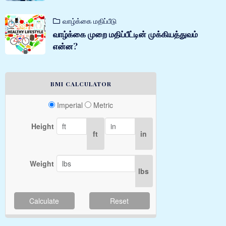
வாழ்க்கை மதிப்பீடு
வாழ்க்கை முறை மதிப்பீட்டின் முக்கியத்துவம்
என்ன?
BMI CALCULATOR
Imperial
Metric
Height
ft
in
Weight
lbs
Calculate
Reset