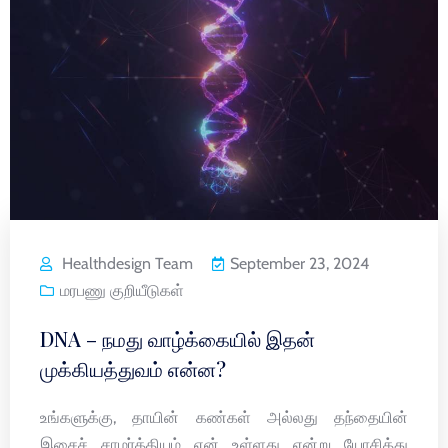
Healthdesign Team
September 23, 2024
மரபணு குறியீடுகள்
DNA – நமது வாழ்க்கையில் இதன்
முக்கியத்துவம் என்ன?
உங்களுக்கு, தாயின் கண்கள் அல்லது தந்தையின்
இசைச் சாமர்த்தியம் ஏன் உள்ளது என்று யோசித்து