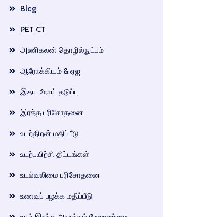
Blog
PET CT
அணிகலன் தொழில்நுட்பம்
ஆரோக்கியம் & ஏஐ
இதய நோய் தடுப்பு
இரத்த பரிசோதனை
உடற்திறன் மதிப்பீடு
உடற்பயிற்சி திட்டங்கள்
உடல்வலிமை பரிசோதனை
உணவுப் பழக்க மதிப்பீடு
உயர் இரத்த அழுத்தம் மேலாண்மை