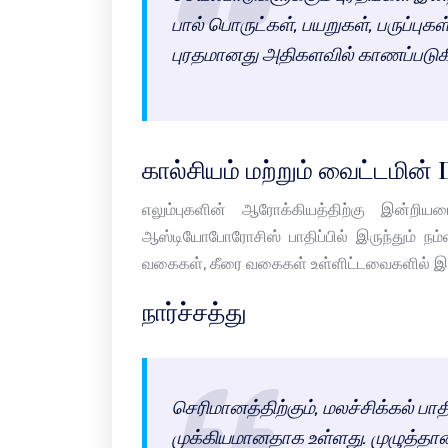
பால் பொருட்கள், பயறுகள், பருப்பு
புரதமானது அதிகளவில் காணப்படுக
கால்சியம் மற்றும் வைட்டமின் 
எலும்புகளின் ஆரோக்கியத்திற்கு இன்றிய
ஆஸ்டியோபோரோசிஸ் பாதிப்பில் இருந்தும் நம்ம
வகைகள், கீரை வகைகள் உள்ளிட்டவைகளில் இந்
நார்ச்சத்து
செரிமானத்திற்கும், மலச்சிக்கல் பாதிப
முக்கியமானதாக உள்ளது. முழுத்தா