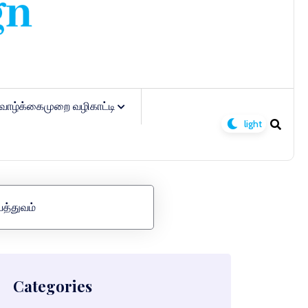
வாழ்க்கைமுறை வழிகாட்டி
யத்துவம்
Categories