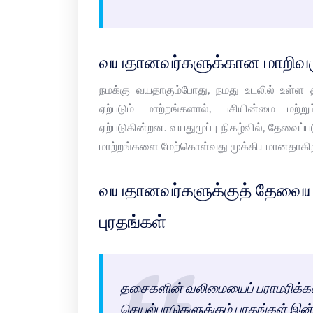
வயதானவர்களுக்கான மாறிவரு
நமக்கு வயதாகும்போது, நமது உடலில் உள்ள
ஏற்படும் மாற்றங்களால், பசியின்மை மற்று
ஏற்படுகின்றன. வயதுமூப்பு நிகழ்வில், தேவைப்
மாற்றங்களை மேற்கொள்வது முக்கியமானதாகிற
வயதானவர்களுக்குத் தேவைய
புரதங்கள்
தசைகளின் வலிமையைப் பராமரிக்கவும
செயல்பாடுகளுக்கும் புரதங்கள் இ