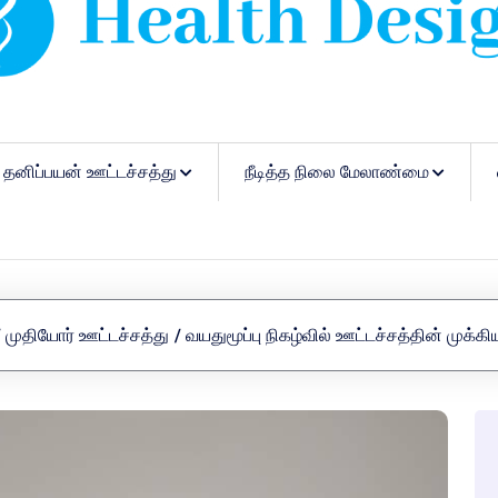
தனிப்பயன் ஊட்டச்சத்து
நீடித்த நிலை மேலாண்மை
முதியோர் ஊட்டச்சத்து
/
வயதுமூப்பு நிகழ்வில் ஊட்டச்சத்தின் முக்கி