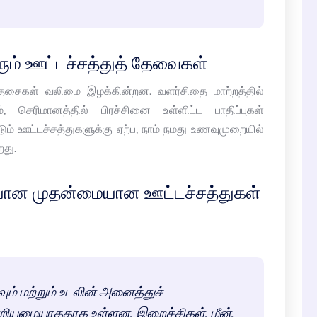
ம் ஊட்டச்சத்துத் தேவைகள்
 தசைகள் வலிமை இழக்கின்றன. வளர்சிதை மாற்றத்தில்
ம், செரிமானத்தில் பிரச்சினை உள்ளிட்ட பாதிப்புகள்
படும் ஊட்டச்சத்துகளுக்கு ஏற்ப, நாம் நமது உணவுமுறையில்
து.
ான முதன்மையான ஊட்டச்சத்துகள்
் மற்றும் உடலின் அனைத்துச்
ன்றியமையாததாக உள்ளன. இறைச்சிகள், மீன்,