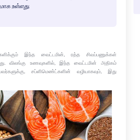
கமாக உள்ளது.
ங்களிக்கும் இந்த வைட்டமின், ரத்த சிவப்பணுக்கள்
து. விலங்கு உணவுகளில், இந்த வைட்டமின் அதிகம்
வர்களுக்கு, சப்ளிமெண்ட்களின் வழியாகவும், இது