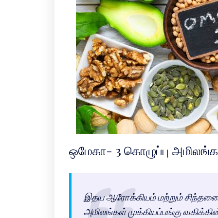
ஒமேகா- 3 கொழுப்பு அமிலங்க
இதய ஆரோக்கியம் மற்றும் சிந்தனைத்
அமிலங்கள் முக்கியப்பங்கு வகிக்க