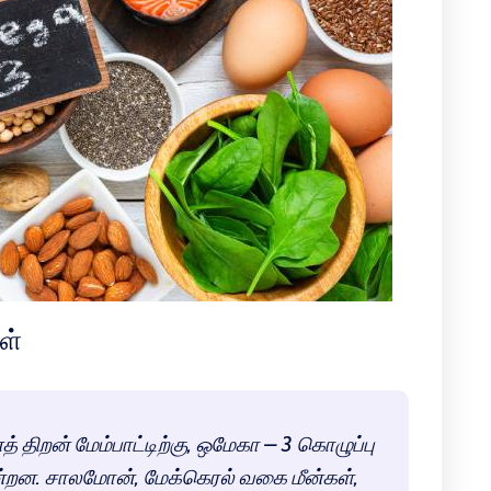
ள்
 திறன் மேம்பாட்டிற்கு, ஒமேகா – 3 கொழுப்பு
ின்றன. சாலமோன், மேக்கெரல் வகை மீன்கள்,