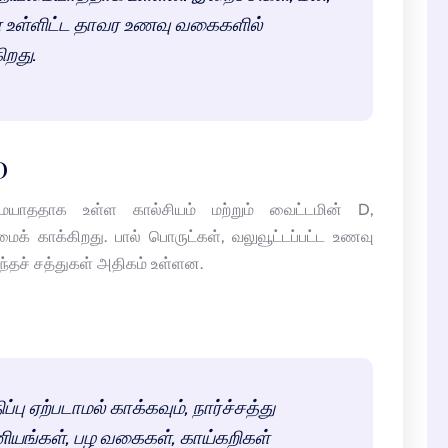
கள் உள்ளிட்ட தாவர உணவு வகைகளில்
ிறது.
D
மையாததாக உள்ள கால்சியம் மற்றும் வைட்டமின் D,
ைக் காக்கிறது. பால் பொருட்கள், வலுவூட்டப்பட்ட உணவு
தச் சத்துகள் அதிகம் உள்ளன.
்பு ஏற்படாமல் காக்கவும், நார்ச்சத்து
னியங்கள், பழ வகைகள், காய்கறிகள்